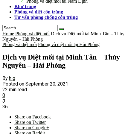
Phòng và diệt mối tại Nam Định
Khử trùng
Phòng và diệt côn trùng
Tư vấn phòng chống côn trùng
Home
Phòng và diệt mối
Dịch vụ Diệt mối tại Minh Tân – Thủy
Nguyên – Hải Phòng
Phòng và diệt mối
Phòng và diệt mối tại Hải Phòng
Dịch vụ Diệt mối tại Minh Tân – Thủy
Nguyên – Hải Phòng
By
h g
Posted on
September 20, 2021
22 min read
0
0
36
Share on Facebook
Share on Twitter
Share on Google+
Share on Reddit