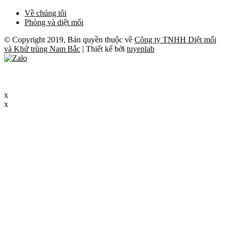
Về chúng tôi
Phòng và diệt mối
© Copyright 2019, Bản quyền thuộc về
Công ty TNHH Diệt mối
và Khử trùng Nam Bắc
| Thiết kế bởi
tuyenlab
x
x