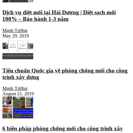
Dịch vụ diệt mối tại Hải Dương | Diệt sạch mối
100% – Bảo hành 1-3 năm
Mạnh Tưởng
May 29, 2019
Tiêu chuẩn Quốc gia về phòng chống mối cho công
trình xây dựng
Mạnh Tưởng
August 21, 2019
6 biện pháp phòng chống mối cho công trình xây