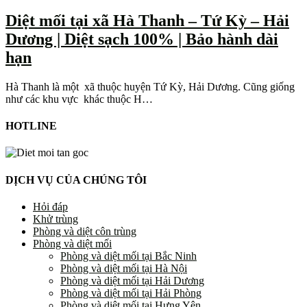
Diệt mối tại xã Hà Thanh – Tứ Kỳ – Hải
Dương | Diệt sạch 100% | Bảo hành dài
hạn
Hà Thanh là một xã thuộc huyện Tứ Kỳ, Hải Dương. Cũng giống
như các khu vực khác thuộc H…
HOTLINE
DỊCH VỤ CỦA CHÚNG TÔI
Hỏi đáp
Khử trùng
Phòng và diệt côn trùng
Phòng và diệt mối
Phòng và diệt mối tại Bắc Ninh
Phòng và diệt mối tại Hà Nội
Phòng và diệt mối tại Hải Dương
Phòng và diệt mối tại Hải Phòng
Phòng và diệt mối tại Hưng Yên