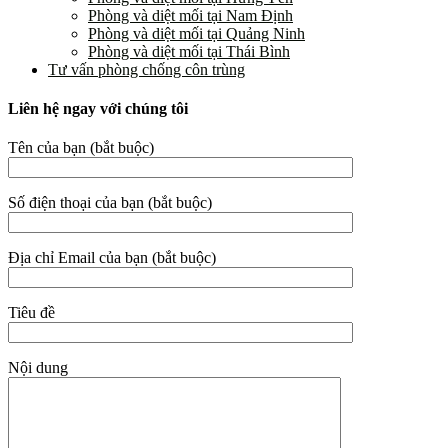
Phòng và diệt mối tại Nam Định
Phòng và diệt mối tại Quảng Ninh
Phòng và diệt mối tại Thái Bình
Tư vấn phòng chống côn trùng
Liên hệ ngay với chúng tôi
Tên của bạn (bắt buộc)
Số điện thoại của bạn (bắt buộc)
Địa chỉ Email của bạn (bắt buộc)
Tiêu đề
Nội dung