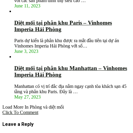
với các sản phẩm dinh thự siêu cao …
June 11, 2023
Diệt mối tại phân khu Paris – Vinhomes
Imperia Hải Phòng
Paris dự kiến là phân khu được ra mắt đầu tiên tại dự án
Vinhomes Imperia Hải Phòng với số…
June 3, 2023
Diệt mối tại phân khu Manhattan – Vinhomes
Imperia Hải Phòng
Manhattan có vị trí đắc địa nằm ngay cạnh tòa khách sạn 45
tầng và phân khu Paris. Đây là …
May 27, 2023
Load More In Phòng và diệt mối
Click To Comment
Leave a Reply