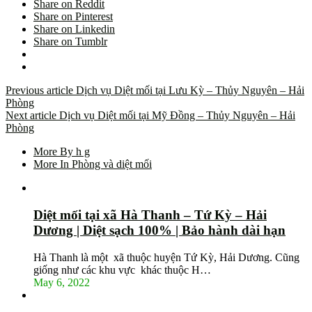
Share on Reddit
Share on Pinterest
Share on Linkedin
Share on Tumblr
Previous article
Dịch vụ Diệt mối tại Lưu Kỳ – Thủy Nguyên – Hải
Phòng
Next article
Dịch vụ Diệt mối tại Mỹ Đồng – Thủy Nguyên – Hải
Phòng
More By h g
More In Phòng và diệt mối
Diệt mối tại xã Hà Thanh – Tứ Kỳ – Hải
Dương | Diệt sạch 100% | Bảo hành dài hạn
Hà Thanh là một xã thuộc huyện Tứ Kỳ, Hải Dương. Cũng
giống như các khu vực khác thuộc H…
May 6, 2022