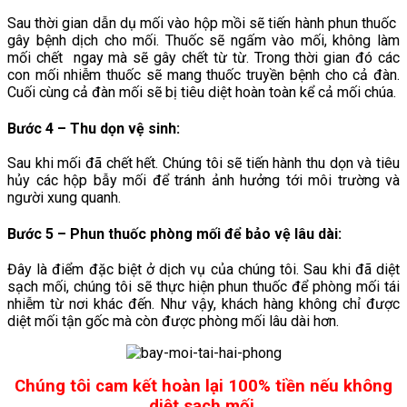
Sau thời gian dẫn dụ mối vào hộp mồi sẽ tiến hành phun thuốc
gây bệnh dịch cho mối. Thuốc sẽ ngấm vào mối, không làm
mối chết ngay mà sẽ gây chết từ từ. Trong thời gian đó các
con mối nhiễm thuốc sẽ mang thuốc truyền bệnh cho cả đàn.
Cuối cùng cả đàn mối sẽ bị tiêu diệt hoàn toàn kể cả mối chúa.
Bước 4 – Thu dọn vệ sinh
:
Sau khi mối đã chết hết. Chúng tôi sẽ tiến hành thu dọn và tiêu
hủy các hộp bẫy mối để tránh ảnh hưởng tới môi trường và
người xung quanh.
Bước 5 – Phun thuốc phòng mối để bảo vệ lâu dài
:
Đây là điểm đặc biệt ở dịch vụ của chúng tôi. Sau khi đã diệt
sạch mối, chúng tôi sẽ thực hiện phun thuốc để phòng mối tái
nhiễm từ nơi khác đến. Như vậy, khách hàng không chỉ được
diệt mối tận gốc mà còn được phòng mối lâu dài hơn.
Chúng tôi cam kết hoàn lại 100% tiền nếu không
diệt sạch mối.