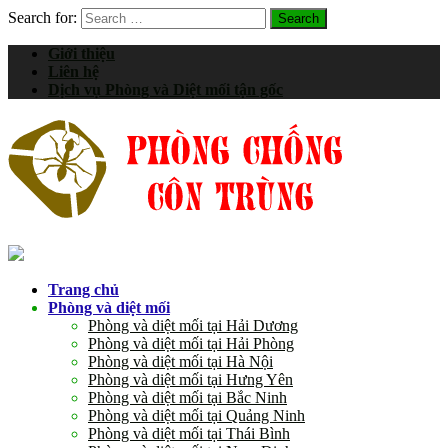
Search for:
Giới thiệu
Liên hệ
Dịch vụ Phòng và Diệt mối tận gốc
Trang chủ
Phòng và diệt mối
Phòng và diệt mối tại Hải Dương
Phòng và diệt mối tại Hải Phòng
Phòng và diệt mối tại Hà Nội
Phòng và diệt mối tại Hưng Yên
Phòng và diệt mối tại Bắc Ninh
Phòng và diệt mối tại Quảng Ninh
Phòng và diệt mối tại Thái Bình