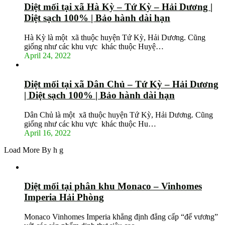
Diệt mối tại xã Hà Kỳ – Tứ Kỳ – Hải Dương |
Diệt sạch 100% | Bảo hành dài hạn
Hà Kỳ là một xã thuộc huyện Tứ Kỳ, Hải Dương. Cũng
giống như các khu vực khác thuộc Huyệ…
April 24, 2022
Diệt mối tại xã Dân Chủ – Tứ Kỳ – Hải Dương
| Diệt sạch 100% | Bảo hành dài hạn
Dân Chủ là một xã thuộc huyện Tứ Kỳ, Hải Dương. Cũng
giống như các khu vực khác thuộc Hu…
April 16, 2022
Load More By h g
Diệt mối tại phân khu Monaco – Vinhomes
Imperia Hải Phòng
Monaco Vinhomes Imperia khẳng định đẳng cấp “đế vương”