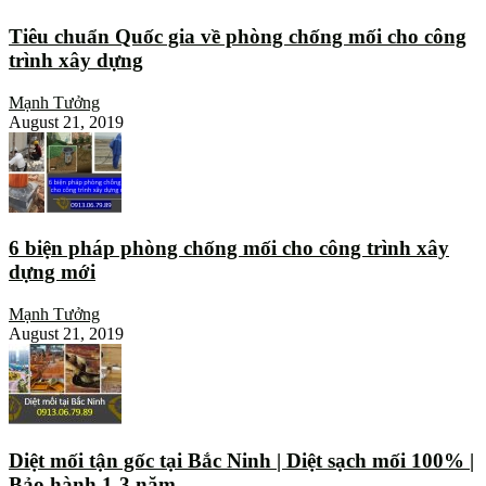
Tiêu chuẩn Quốc gia về phòng chống mối cho công
trình xây dựng
Mạnh Tưởng
August 21, 2019
6 biện pháp phòng chống mối cho công trình xây
dựng mới
Mạnh Tưởng
August 21, 2019
Diệt mối tận gốc tại Bắc Ninh | Diệt sạch mối 100% |
Bảo hành 1-3 năm