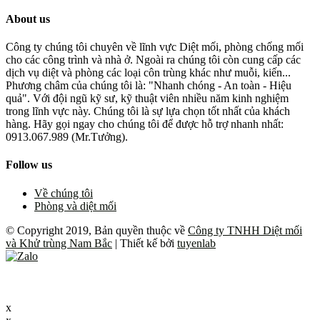
About us
Công ty chúng tôi chuyên về lĩnh vực Diệt mối, phòng chống mối
cho các công trình và nhà ở. Ngoài ra chúng tôi còn cung cấp các
dịch vụ diệt và phòng các loại côn trùng khác như muỗi, kiến...
Phương châm của chúng tôi là: "Nhanh chóng - An toàn - Hiệu
quả". Với đội ngũ kỹ sư, kỹ thuật viên nhiều năm kinh nghiệm
trong lĩnh vực này. Chúng tôi là sự lựa chọn tốt nhất của khách
hàng. Hãy gọi ngay cho chúng tôi để được hỗ trợ nhanh nhất:
0913.067.989 (Mr.Tưởng).
Follow us
Về chúng tôi
Phòng và diệt mối
© Copyright 2019, Bản quyền thuộc về
Công ty TNHH Diệt mối
và Khử trùng Nam Bắc
| Thiết kế bởi
tuyenlab
x