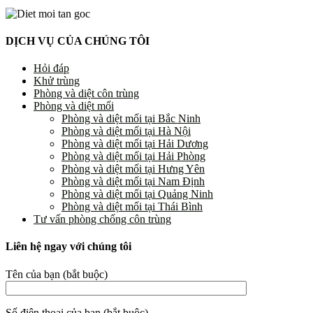
DỊCH VỤ CỦA CHÚNG TÔI
Hỏi đáp
Khử trùng
Phòng và diệt côn trùng
Phòng và diệt mối
Phòng và diệt mối tại Bắc Ninh
Phòng và diệt mối tại Hà Nội
Phòng và diệt mối tại Hải Dương
Phòng và diệt mối tại Hải Phòng
Phòng và diệt mối tại Hưng Yên
Phòng và diệt mối tại Nam Định
Phòng và diệt mối tại Quảng Ninh
Phòng và diệt mối tại Thái Bình
Tư vấn phòng chống côn trùng
Liên hệ ngay với chúng tôi
Tên của bạn (bắt buộc)
Số điện thoại của bạn (bắt buộc)