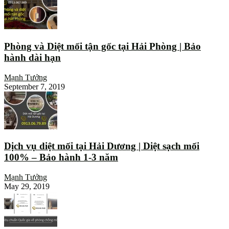
Phòng và Diệt mối tận gốc tại Hải Phòng | Bảo
hành dài hạn
Mạnh Tưởng
September 7, 2019
Dịch vụ diệt mối tại Hải Dương | Diệt sạch mối
100% – Bảo hành 1-3 năm
Mạnh Tưởng
May 29, 2019