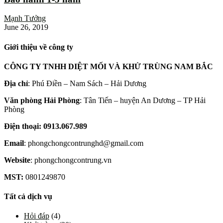
Mạnh Tưởng
June 26, 2019
Giới thiệu về công ty
CÔNG TY TNHH DIỆT MỐI VÀ KHỬ TRÙNG NAM BẮC
Địa chỉ
: Phú Điền – Nam Sách – Hải Dương
Văn phòng Hải Phòng
: Tân Tiến – huyện An Dương – TP Hải
Phòng
Điện thoại: 0913.067.989
Email
: phongchongcontrunghd@gmail.com
Website
: phongchongcontrung.vn
MST:
0801249870
Tất cả dịch vụ
Hỏi đáp
(4)