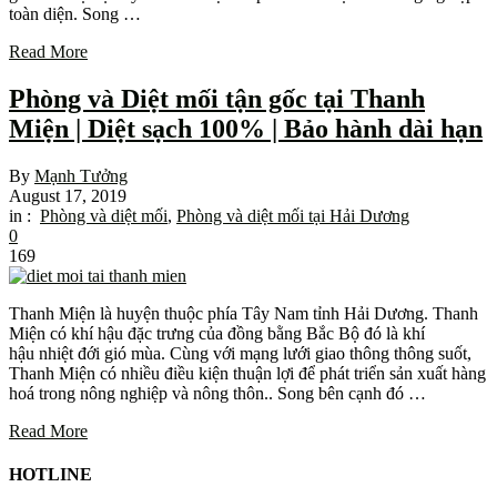
toàn diện. Song …
Read More
Phòng và Diệt mối tận gốc tại Thanh
Miện | Diệt sạch 100% | Bảo hành dài hạn
By
Mạnh Tưởng
August 17, 2019
in :
Phòng và diệt mối
,
Phòng và diệt mối tại Hải Dương
0
169
Thanh Miện là huyện thuộc phía Tây Nam tỉnh Hải Dương. Thanh
Miện có khí hậu đặc trưng của đồng bằng Bắc Bộ đó là khí
hậu nhiệt đới gió mùa. Cùng với mạng lưới giao thông thông suốt,
Thanh Miện có nhiều điều kiện thuận lợi để phát triển sản xuất hàng
hoá trong nông nghiệp và nông thôn.. Song bên cạnh đó …
Read More
HOTLINE