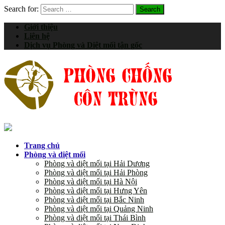
Search for:
Giới thiệu
Liên hệ
Dịch vụ Phòng và Diệt mối tận gốc
Trang chủ
Phòng và diệt mối
Phòng và diệt mối tại Hải Dương
Phòng và diệt mối tại Hải Phòng
Phòng và diệt mối tại Hà Nội
Phòng và diệt mối tại Hưng Yên
Phòng và diệt mối tại Bắc Ninh
Phòng và diệt mối tại Quảng Ninh
Phòng và diệt mối tại Thái Bình