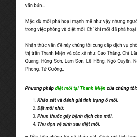
văn bản…
Mặc dù mối phá hoại mạnh mẽ như vậy nhưng người 
trong việc phòng và diệt mối. Chỉ khi mối đã phá hoạ
Nhận thức vấn đề này chúng tôi cung cấp dịch vụ ph
thị trấn Thanh Miện và các xã như: Cao Thắng, Chi 
Quang, Hùng Sơn, Lam Sơn, Lê Hồng, Ngô Quyền, Ng
Phong, Tứ Cường..
Phương pháp
diệt mối tại Thanh Miện
của chúng tôi:
Khảo sát và đánh giá tình trạng ổ mối.
Đặt mồi nhử.
Phun thuốc gây bệnh dịch cho mối.
Thu dọn vệ sinh sau diệt mối.
– Đầu tiên chúng tôi sẽ khảo sát, đánh giá tình tr