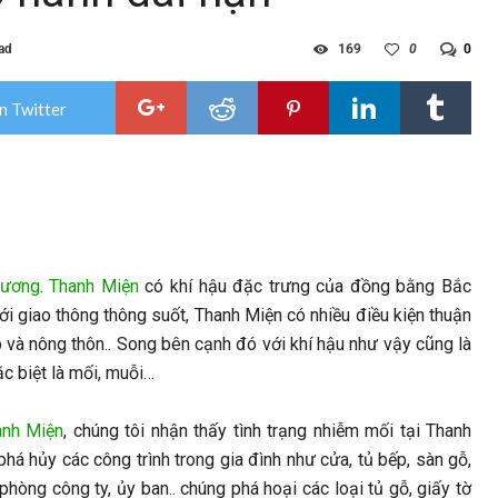
ad
169
0
0
n Twitter
Dương
.
Thanh Miện
có khí hậu đặc trưng của đồng bằng Bắc
ới giao thông thông suốt, Thanh Miện có nhiều điều kiện thuận
p và nông thôn.. Song bên cạnh đó với khí hậu như vậy cũng là
đặc biệt là mối, muỗi…
anh Miện
, chúng tôi nhận thấy tình trạng nhiễm mối tại Thanh
há hủy các công trình trong gia đình như cửa, tủ bếp, sàn gỗ,
òng công ty, ủy ban.. chúng phá hoại các loại tủ gỗ, giấy tờ