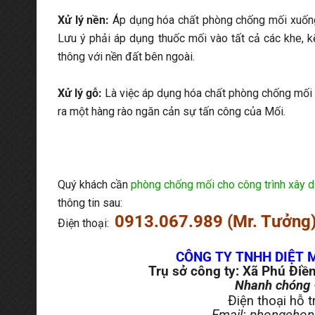
Xử lý nền:
Áp dụng hóa chất phòng chống mối xuống 
Lưu ý phải áp dụng thuốc mối vào tất cả các khe, k
thông với nền đất bên ngoài.
Xử lý gỗ:
Là việc áp dụng hóa chất phòng chống mối t
ra một hàng rào ngăn cản sự tấn công của Mối.
Quý khách cần
phòng chống mối cho công trình xây d
thông tin sau:
0913.067.989 (Mr. Tưởng
Điện thoại:
CÔNG TY TNHH DIỆT 
Trụ sở công ty: Xã Phú Điề
Nhanh chóng 
Điện thoại hỗ t