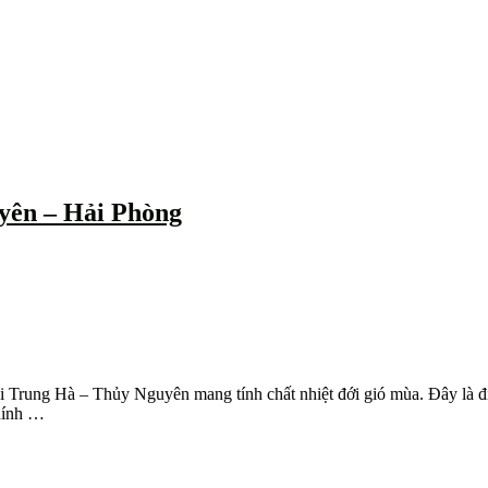
uyên – Hải Phòng
Trung Hà – Thủy Nguyên mang tính chất nhiệt đới gió mùa. Đây là điều k
chính …