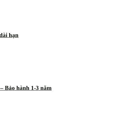
 dài hạn
% – Bảo hành 1-3 năm