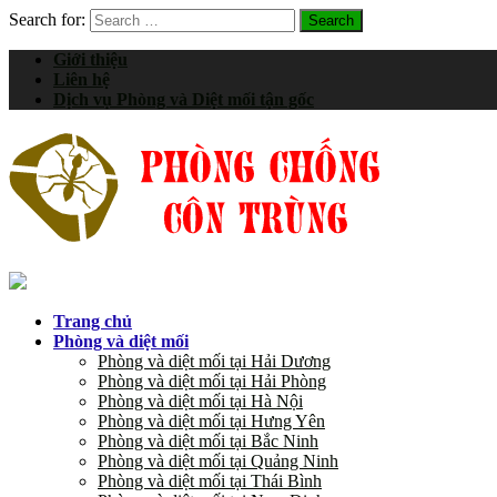
Search for:
Giới thiệu
Liên hệ
Dịch vụ Phòng và Diệt mối tận gốc
Trang chủ
Phòng và diệt mối
Phòng và diệt mối tại Hải Dương
Phòng và diệt mối tại Hải Phòng
Phòng và diệt mối tại Hà Nội
Phòng và diệt mối tại Hưng Yên
Phòng và diệt mối tại Bắc Ninh
Phòng và diệt mối tại Quảng Ninh
Phòng và diệt mối tại Thái Bình