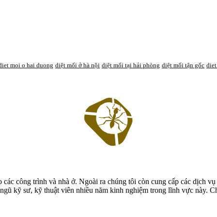
diet moi o hai duong
diệt mối ở hà nội
diệt mối tại hải phòng
diệt mối tận gốc
die
các công trình và nhà ở. Ngoài ra chúng tôi còn cung cấp các dịch vụ 
ngũ kỹ sư, kỹ thuật viên nhiều năm kinh nghiệm trong lĩnh vực này. Ch