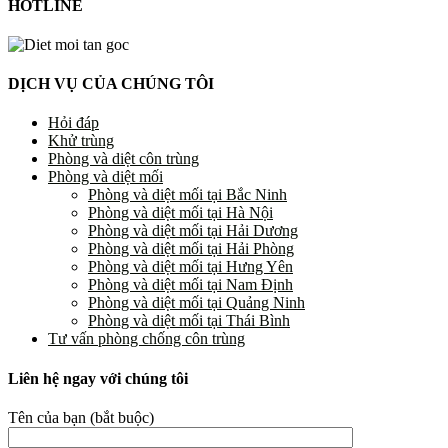
HOTLINE
DỊCH VỤ CỦA CHÚNG TÔI
Hỏi đáp
Khử trùng
Phòng và diệt côn trùng
Phòng và diệt mối
Phòng và diệt mối tại Bắc Ninh
Phòng và diệt mối tại Hà Nội
Phòng và diệt mối tại Hải Dương
Phòng và diệt mối tại Hải Phòng
Phòng và diệt mối tại Hưng Yên
Phòng và diệt mối tại Nam Định
Phòng và diệt mối tại Quảng Ninh
Phòng và diệt mối tại Thái Bình
Tư vấn phòng chống côn trùng
Liên hệ ngay với chúng tôi
Tên của bạn (bắt buộc)