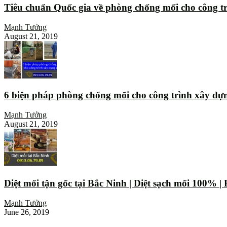
Tiêu chuẩn Quốc gia về phòng chống mối cho công t
Mạnh Tưởng
August 21, 2019
6 biện pháp phòng chống mối cho công trình xây dự
Mạnh Tưởng
August 21, 2019
Diệt mối tận gốc tại Bắc Ninh | Diệt sạch mối 100% 
Mạnh Tưởng
June 26, 2019