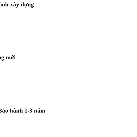
rình xây dựng
ng mới
| Bảo hành 1-3 năm