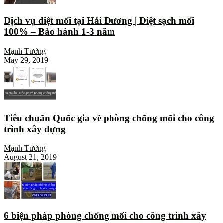
Dịch vụ diệt mối tại Hải Dương | Diệt sạch mối
100% – Bảo hành 1-3 năm
Mạnh Tưởng
May 29, 2019
Tiêu chuẩn Quốc gia về phòng chống mối cho công
trình xây dựng
Mạnh Tưởng
August 21, 2019
6 biện pháp phòng chống mối cho công trình xây