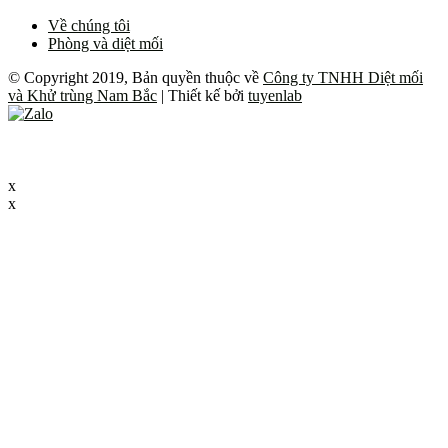
Về chúng tôi
Phòng và diệt mối
© Copyright 2019, Bản quyền thuộc về
Công ty TNHH Diệt mối
và Khử trùng Nam Bắc
| Thiết kế bởi
tuyenlab
x
x