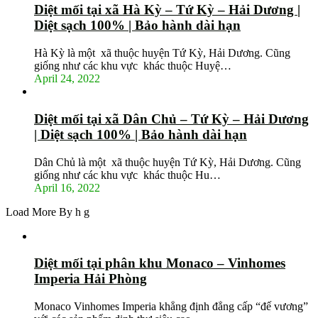
Diệt mối tại xã Hà Kỳ – Tứ Kỳ – Hải Dương |
Diệt sạch 100% | Bảo hành dài hạn
Hà Kỳ là một xã thuộc huyện Tứ Kỳ, Hải Dương. Cũng
giống như các khu vực khác thuộc Huyệ…
April 24, 2022
Diệt mối tại xã Dân Chủ – Tứ Kỳ – Hải Dương
| Diệt sạch 100% | Bảo hành dài hạn
Dân Chủ là một xã thuộc huyện Tứ Kỳ, Hải Dương. Cũng
giống như các khu vực khác thuộc Hu…
April 16, 2022
Load More By h g
Diệt mối tại phân khu Monaco – Vinhomes
Imperia Hải Phòng
Monaco Vinhomes Imperia khẳng định đẳng cấp “đế vương”