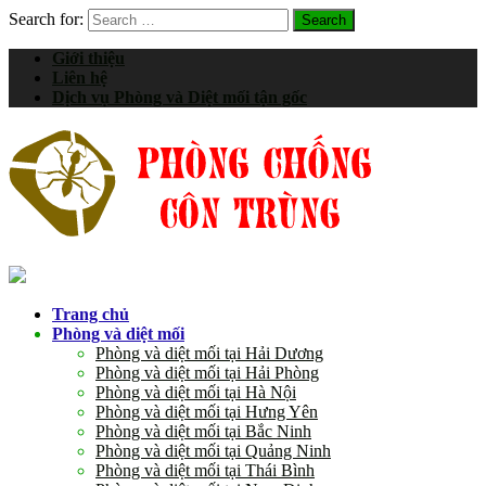
Search for:
Giới thiệu
Liên hệ
Dịch vụ Phòng và Diệt mối tận gốc
Trang chủ
Phòng và diệt mối
Phòng và diệt mối tại Hải Dương
Phòng và diệt mối tại Hải Phòng
Phòng và diệt mối tại Hà Nội
Phòng và diệt mối tại Hưng Yên
Phòng và diệt mối tại Bắc Ninh
Phòng và diệt mối tại Quảng Ninh
Phòng và diệt mối tại Thái Bình