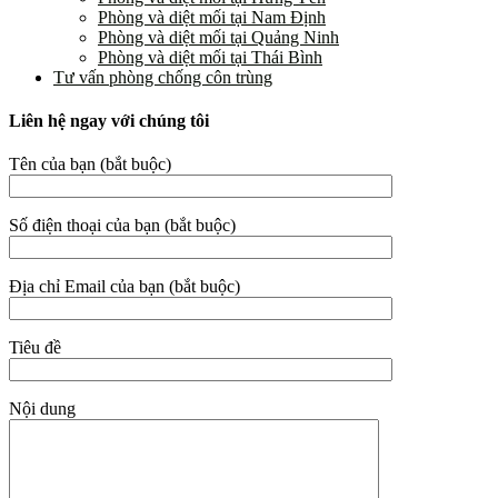
Phòng và diệt mối tại Nam Định
Phòng và diệt mối tại Quảng Ninh
Phòng và diệt mối tại Thái Bình
Tư vấn phòng chống côn trùng
Liên hệ ngay với chúng tôi
Tên của bạn (bắt buộc)
Số điện thoại của bạn (bắt buộc)
Địa chỉ Email của bạn (bắt buộc)
Tiêu đề
Nội dung