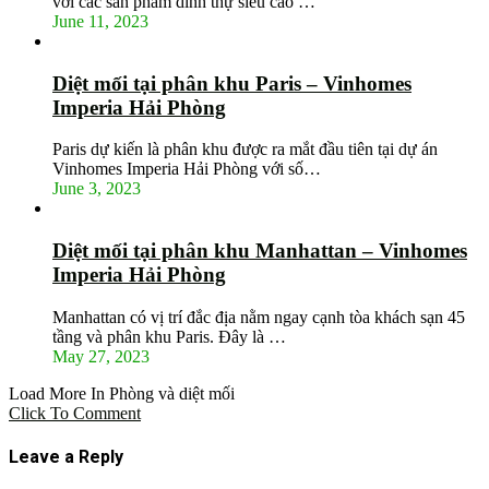
với các sản phẩm dinh thự siêu cao …
June 11, 2023
Diệt mối tại phân khu Paris – Vinhomes
Imperia Hải Phòng
Paris dự kiến là phân khu được ra mắt đầu tiên tại dự án
Vinhomes Imperia Hải Phòng với số…
June 3, 2023
Diệt mối tại phân khu Manhattan – Vinhomes
Imperia Hải Phòng
Manhattan có vị trí đắc địa nằm ngay cạnh tòa khách sạn 45
tầng và phân khu Paris. Đây là …
May 27, 2023
Load More In Phòng và diệt mối
Click To Comment
Leave a Reply