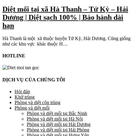
Diệt mối tại xã Hà Thanh – Tứ Kỳ – Hải
Dương | Diệt sạch 100% | Bảo hành dài
hạn
Hà Thanh là một xã thuộc huyện Tứ Kỳ, Hải Dương. Cũng giống
như các khu vực khác thuộc H…
HOTLINE
DỊCH VỤ CỦA CHÚNG TÔI
Hỏi đáp
Khử trùng
Phòng và diệt côn trùng
Phòng và diệt mối
Phòng và diệt mối tại Bắc Ninh
Phòng và diệt mối tại Hà Nội
Phòng và diệt mối tại Hải Dương
Phòng và diệt mối tại Hải Phòng
Phòng và diệt mối tại Hưng Yên