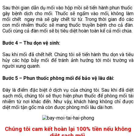
Sau thời gian dẫn dụ mối vào hộp mồi sẽ tiến hành phun thuốc
gây bệnh dịch cho mối. Thuốc sẽ ngấm vào mối, không làm
mối chết ngay mà sẽ gây chết từ từ. Trong thời gian đó các
con mối nhiễm thuốc sẽ mang thuốc truyền bệnh cho cả đàn.
Cuối cùng cả đàn mối sẽ bị tiêu diệt hoàn toàn kể cả mối chúa.
Bước 4 – Thu dọn vệ sinh
:
Sau khi mối đã chết hết. Chúng tôi sẽ tiến hành thu dọn và tiêu
hủy các hộp bẫy mối để tránh ảnh hưởng tới môi trường và
người xung quanh.
Bước 5 – Phun thuốc phòng mối để bảo vệ lâu dài
:
Đây là điểm đặc biệt ở dịch vụ của chúng tôi. Sau khi đã diệt
sạch mối, chúng tôi sẽ thực hiện phun thuốc để phòng mối tái
nhiễm từ nơi khác đến. Như vậy, khách hàng không chỉ được
diệt mối tận gốc mà còn được phòng mối lâu dài hơn.
Chúng tôi cam kết hoàn lại 100% tiền nếu không
diệt sạch mối.