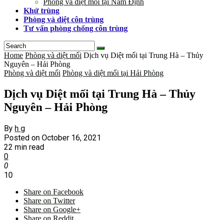
Phòng và diệt mối tại Nam Định
Khử trùng
Phòng và diệt côn trùng
Tư vấn phòng chống côn trùng
Home
Phòng và diệt mối
Dịch vụ Diệt mối tại Trung Hà – Thủy
Nguyên – Hải Phòng
Phòng và diệt mối
Phòng và diệt mối tại Hải Phòng
Dịch vụ Diệt mối tại Trung Hà – Thủy
Nguyên – Hải Phòng
By
h g
Posted on
October 16, 2021
22 min read
0
0
10
Share on Facebook
Share on Twitter
Share on Google+
Share on Reddit