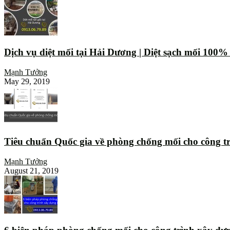
Dịch vụ diệt mối tại Hải Dương | Diệt sạch mối 100
Mạnh Tưởng
May 29, 2019
Tiêu chuẩn Quốc gia về phòng chống mối cho công t
Mạnh Tưởng
August 21, 2019