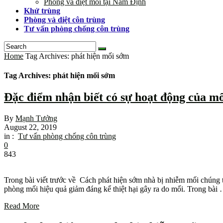
Phòng và diệt mối tại Nam Định
Khử trùng
Phòng và diệt côn trùng
Tư vấn phòng chống côn trùng
Home
Tag Archives: phát hiện mối sớm
Tag Archives: phát hiện mối sớm
Đặc điểm nhận biết có sự hoạt động của m
By
Mạnh Tưởng
August 22, 2019
in :
Tư vấn phòng chống côn trùng
0
843
Trong bài viết trước về Cách phát hiện sớm nhà bị nhiễm mối chúng t
phòng mối hiệu quả giảm đáng kể thiệt hại gây ra do mối. Trong bài
Read More