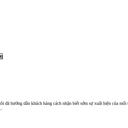
ối
ôi đã hướng dẫn khách hàng cách nhận biết sớm sự xuất hiện của mối tr
 …