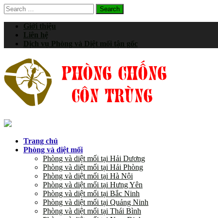
Search
for:
Giới thiệu
Liên hệ
Dịch vụ Phòng và Diệt mối tận gốc
Trang chủ
Phòng và diệt mối
Phòng và diệt mối tại Hải Dương
Phòng và diệt mối tại Hải Phòng
Phòng và diệt mối tại Hà Nội
Phòng và diệt mối tại Hưng Yên
Phòng và diệt mối tại Bắc Ninh
Phòng và diệt mối tại Quảng Ninh
Phòng và diệt mối tại Thái Bình