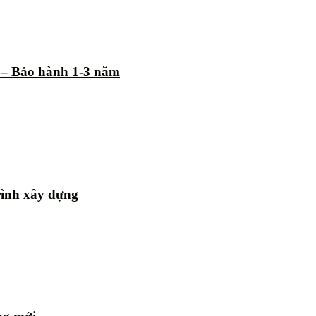
% – Bảo hành 1-3 năm
rình xây dựng