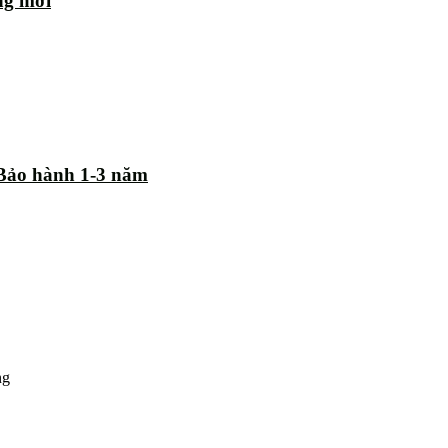
ng mới
| Bảo hành 1-3 năm
ng