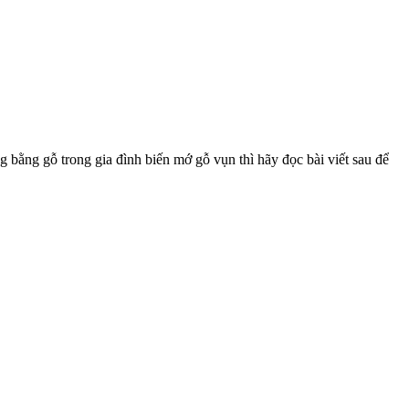
g bằng gỗ trong gia đình biến mớ gỗ vụn thì hãy đọc bài viết sau để