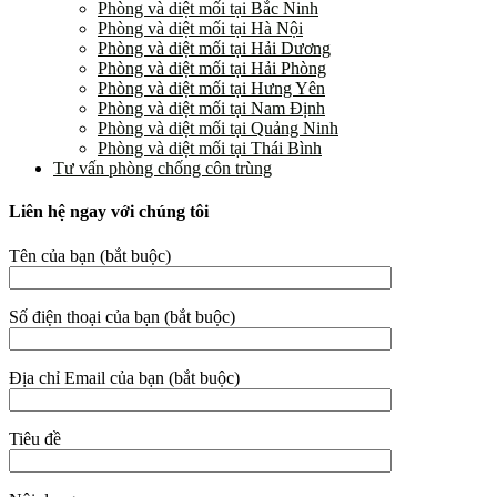
Phòng và diệt mối tại Bắc Ninh
Phòng và diệt mối tại Hà Nội
Phòng và diệt mối tại Hải Dương
Phòng và diệt mối tại Hải Phòng
Phòng và diệt mối tại Hưng Yên
Phòng và diệt mối tại Nam Định
Phòng và diệt mối tại Quảng Ninh
Phòng và diệt mối tại Thái Bình
Tư vấn phòng chống côn trùng
Liên hệ ngay với chúng tôi
Tên của bạn (bắt buộc)
Số điện thoại của bạn (bắt buộc)
Địa chỉ Email của bạn (bắt buộc)
Tiêu đề