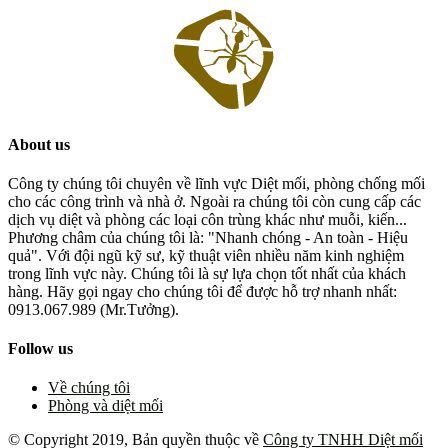
About us
Công ty chúng tôi chuyên về lĩnh vực Diệt mối, phòng chống mối
cho các công trình và nhà ở. Ngoài ra chúng tôi còn cung cấp các
dịch vụ diệt và phòng các loại côn trùng khác như muỗi, kiến...
Phương châm của chúng tôi là: "Nhanh chóng - An toàn - Hiệu
quả". Với đội ngũ kỹ sư, kỹ thuật viên nhiều năm kinh nghiệm
trong lĩnh vực này. Chúng tôi là sự lựa chọn tốt nhất của khách
hàng. Hãy gọi ngay cho chúng tôi để được hỗ trợ nhanh nhất:
0913.067.989 (Mr.Tưởng).
Follow us
Về chúng tôi
Phòng và diệt mối
© Copyright 2019, Bản quyền thuộc về
Công ty TNHH Diệt mối