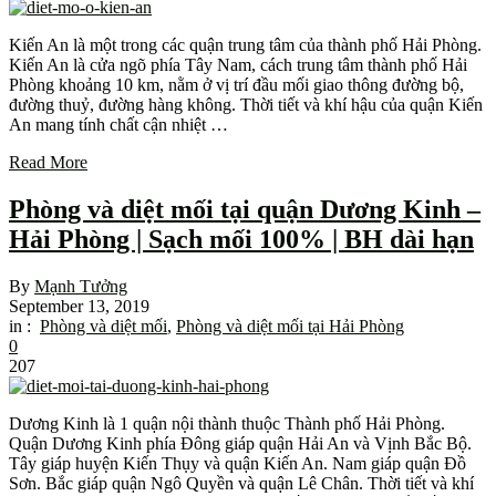
Kiến An là một trong các quận trung tâm của thành phố Hải Phòng.
Kiến An là cửa ngõ phía Tây Nam, cách trung tâm thành phố Hải
Phòng khoảng 10 km, nằm ở vị trí đầu mối giao thông đường bộ,
đường thuỷ, đường hàng không. Thời tiết và khí hậu của quận Kiến
An mang tính chất cận nhiệt …
Read More
Phòng và diệt mối tại quận Dương Kinh –
Hải Phòng | Sạch mối 100% | BH dài hạn
By
Mạnh Tưởng
September 13, 2019
in :
Phòng và diệt mối
,
Phòng và diệt mối tại Hải Phòng
0
207
Dương Kinh là 1 quận nội thành thuộc Thành phố Hải Phòng.
Quận Dương Kinh phía Đông giáp quận Hải An và Vịnh Bắc Bộ.
Tây giáp huyện Kiến Thụy và quận Kiến An. Nam giáp quận Đồ
Sơn. Bắc giáp quận Ngô Quyền và quận Lê Chân. Thời tiết và khí