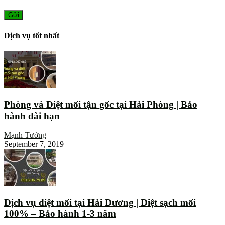
Dịch vụ tốt nhất
Phòng và Diệt mối tận gốc tại Hải Phòng | Bảo
hành dài hạn
Mạnh Tưởng
September 7, 2019
Dịch vụ diệt mối tại Hải Dương | Diệt sạch mối
100% – Bảo hành 1-3 năm