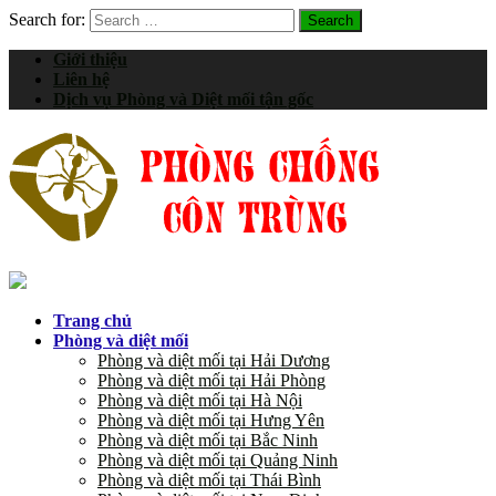
Search for:
Giới thiệu
Liên hệ
Dịch vụ Phòng và Diệt mối tận gốc
Trang chủ
Phòng và diệt mối
Phòng và diệt mối tại Hải Dương
Phòng và diệt mối tại Hải Phòng
Phòng và diệt mối tại Hà Nội
Phòng và diệt mối tại Hưng Yên
Phòng và diệt mối tại Bắc Ninh
Phòng và diệt mối tại Quảng Ninh
Phòng và diệt mối tại Thái Bình