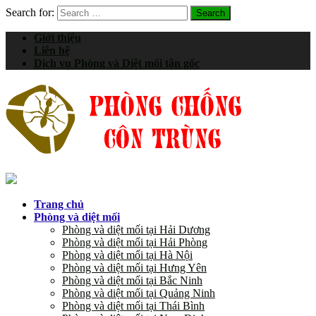
Search for:
Giới thiệu
Liên hệ
Dịch vụ Phòng và Diệt mối tận gốc
Trang chủ
Phòng và diệt mối
Phòng và diệt mối tại Hải Dương
Phòng và diệt mối tại Hải Phòng
Phòng và diệt mối tại Hà Nội
Phòng và diệt mối tại Hưng Yên
Phòng và diệt mối tại Bắc Ninh
Phòng và diệt mối tại Quảng Ninh
Phòng và diệt mối tại Thái Bình