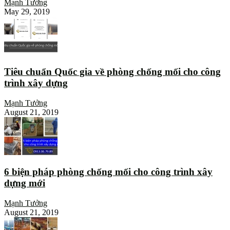
Mạnh Tưởng
May 29, 2019
Tiêu chuẩn Quốc gia về phòng chống mối cho công
trình xây dựng
Mạnh Tưởng
August 21, 2019
6 biện pháp phòng chống mối cho công trình xây
dựng mới
Mạnh Tưởng
August 21, 2019