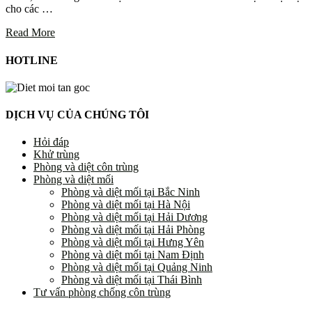
cho các …
Read More
HOTLINE
DỊCH VỤ CỦA CHÚNG TÔI
Hỏi đáp
Khử trùng
Phòng và diệt côn trùng
Phòng và diệt mối
Phòng và diệt mối tại Bắc Ninh
Phòng và diệt mối tại Hà Nội
Phòng và diệt mối tại Hải Dương
Phòng và diệt mối tại Hải Phòng
Phòng và diệt mối tại Hưng Yên
Phòng và diệt mối tại Nam Định
Phòng và diệt mối tại Quảng Ninh
Phòng và diệt mối tại Thái Bình
Tư vấn phòng chống côn trùng