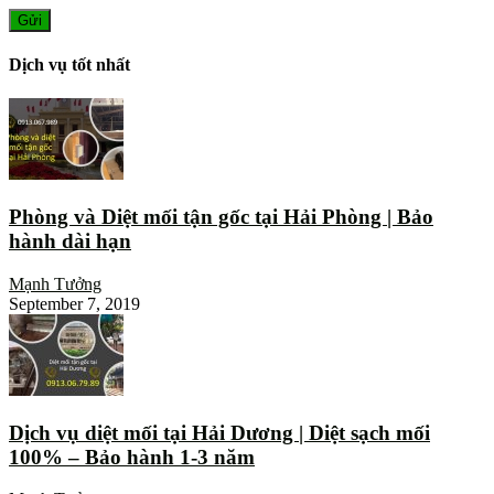
Dịch vụ tốt nhất
Phòng và Diệt mối tận gốc tại Hải Phòng | Bảo
hành dài hạn
Mạnh Tưởng
September 7, 2019
Dịch vụ diệt mối tại Hải Dương | Diệt sạch mối
100% – Bảo hành 1-3 năm