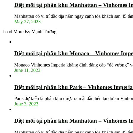
Diệt mối tại phân khu Manhattan – Vinhomes I
Manhattan có vị trí đắc địa nằm ngay cạnh tòa khách sạn 45 tầ
May 27, 2023
Load More By Mạnh Tưởng
Diệt mối tại phân khu Monaco – Vinhomes Impe
Monaco Vinhomes Imperia khẳng định đẳng cấp “đế vương” vớ
June 11, 2023
Diệt mối tại phân khu Paris – Vinhomes Imperi
Paris dự kiến là phân khu được ra mắt đầu tiên tại dự án Vin
June 3, 2023
Diệt mối tại phân khu Manhattan – Vinhomes I
Manhattan có vị trí đắc địa nằm ngay cạnh tòa khách sạn 45 tầ