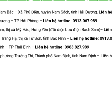
Nam Bắc – Xã Phú Điền, huyện Nam Sách, tỉnh Hải Dương.
Liên h
 Dương – TP Hải Phòng –
Liên hệ hotline: 0913.067.989
m, thị xã Mỹ Hào, Hưng Yên (đối diện bưu điện Bạch Sam)–
Liên 
Trang Hạ, thị xã Từ Sơn, tỉnh Bắc Ninh
– Liên hệ hotline: 0913.
nh – TP Thái Bình –
Liên hệ hotline: 0983.827.989
phường Trường Thi, Thành phố Nam Định, tỉnh Nam Định –
Liên h