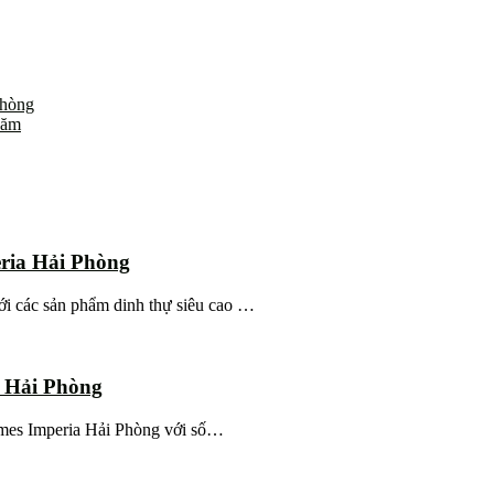
Phòng
năm
ria Hải Phòng
i các sản phẩm dinh thự siêu cao …
a Hải Phòng
homes Imperia Hải Phòng với số…