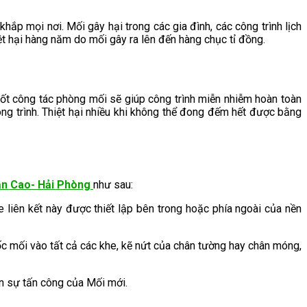
hắp mọi nơi. Mối gây hại trong các gia đình, các công trình lịch
ệt hại hàng năm do mối gây ra lên đến hàng chục tỉ đồng.
ốt công tác phòng mối sẽ giúp công trình miễn nhiễm hoàn toàn
ng trình. Thiệt hại nhiều khi không thể đong đếm hết được bằng
Văn Cao- Hải Phòng
như sau:
liên kết này được thiết lập bên trong hoặc phía ngoài của nền
 mối vào tất cả các khe, kẽ nứt của chân tường hay chân móng,
n sự tấn công của Mối mới.