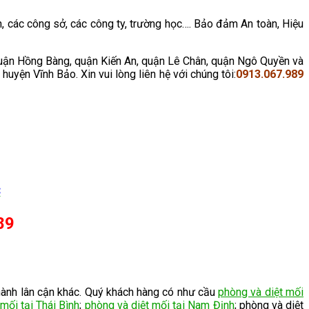
h, các công sở, các công ty, trường học…. Bảo đảm An toàn, Hiệu
quận Hồng Bàng, quận Kiến An, quận Lê Chân, quận Ngô Quyền và
yện Vĩnh Bảo. Xin vui lòng liên hệ với chúng tôi:
0913.067.989
C
89
hành lân cận khác. Quý khách hàng có như cầu
phòng và diệt mối
mối tại Thái Bình
;
phòng và diệt mối tại Nam Định
; phòng và diệt