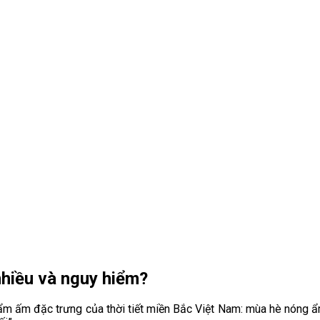
nhiều và nguy hiểm?
i ẩm ấm đặc trưng của thời tiết miền Bắc Việt Nam: mùa hè nóng ẩ