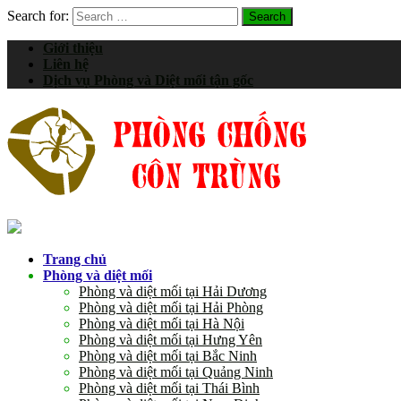
Search for:
Giới thiệu
Liên hệ
Dịch vụ Phòng và Diệt mối tận gốc
Trang chủ
Phòng và diệt mối
Phòng và diệt mối tại Hải Dương
Phòng và diệt mối tại Hải Phòng
Phòng và diệt mối tại Hà Nội
Phòng và diệt mối tại Hưng Yên
Phòng và diệt mối tại Bắc Ninh
Phòng và diệt mối tại Quảng Ninh
Phòng và diệt mối tại Thái Bình