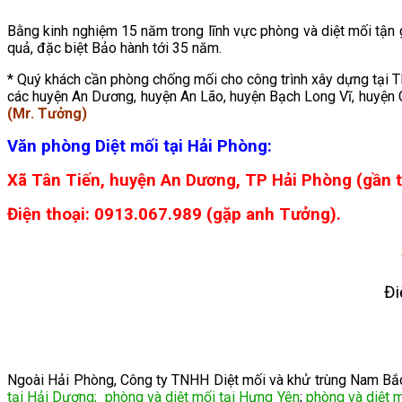
Bằng kinh nghiệm 15 năm trong lĩnh vực phòng và diệt mối tận 
quả, đặc biệt Bảo hành tới 35 năm.
* Quý khách cần phòng chống mối cho công trình xây dựng tại 
các huyện An Dương, huyện An Lão, huyện Bạch Long Vĩ, huyện Cá
(Mr. Tưởng)
Văn phòng Diệt mối tại Hải Phòng:
Xã Tân Tiến, huyện An Dương, TP Hải Phòng (gần
Điện thoại: 0913.067.989 (gặp anh Tưởng).
Đi
Ngoài Hải Phòng, Công ty TNHH Diệt mối và khử trùng Nam Bắc c
tại Hải Dương
;
phòng và diệt mối tại Hưng Yên
;
phòng và diệt 