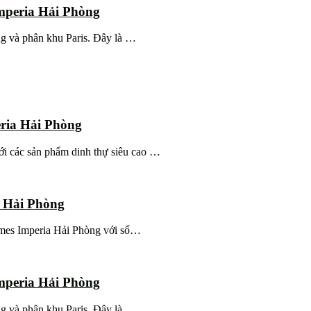
mperia Hải Phòng
ng và phân khu Paris. Đây là …
ria Hải Phòng
i các sản phẩm dinh thự siêu cao …
a Hải Phòng
homes Imperia Hải Phòng với số…
mperia Hải Phòng
ng và phân khu Paris. Đây là …