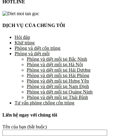
HOTLINE
DỊCH VỤ CỦA CHÚNG TÔI
Hỏi đáp
Khử trùng
Phòng và diệt côn trùng
Phòng và diệt mối
Phòng và diệt mối tại Bắc Ninh
Phòng và diệt mối tại Hà Nội
Phòng và diệt mối tại Hải Dương
Phòng và diệt mối tại Hải Phòng
Phòng và diệt mối tại Hưng Yên
Phòng và diệt mối tại Nam Định
Phòng và diệt mối tại Quảng Ninh
Phòng và diệt mối tại Thái Bình
Tư vấn phòng chống côn trùng
Liên hệ ngay với chúng tôi
Tên của bạn (bắt buộc)