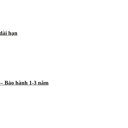
 dài hạn
% – Bảo hành 1-3 năm