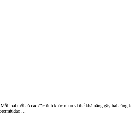
. Mỗi loại mối có các đặc tính khác nhau vì thế khả năng gây hại cũng 
notermitidae …