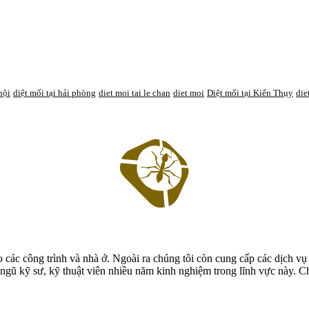
nội
diệt mối tại hải phòng
diet moi tai le chan
diet moi
Diệt mối tại Kiến Thụy
die
các công trình và nhà ở. Ngoài ra chúng tôi còn cung cấp các dịch vụ 
ngũ kỹ sư, kỹ thuật viên nhiều năm kinh nghiệm trong lĩnh vực này. Ch