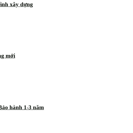
rình xây dựng
ng mới
| Bảo hành 1-3 năm