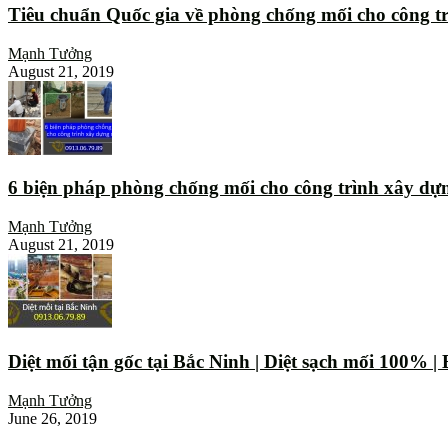
Tiêu chuẩn Quốc gia về phòng chống mối cho công t
Mạnh Tưởng
August 21, 2019
6 biện pháp phòng chống mối cho công trình xây dự
Mạnh Tưởng
August 21, 2019
Diệt mối tận gốc tại Bắc Ninh | Diệt sạch mối 100% 
Mạnh Tưởng
June 26, 2019