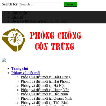
Search for:
Giới thiệu
Liên hệ
Dịch vụ Phòng và Diệt mối tận gốc
Trang chủ
Phòng và diệt mối
Phòng và diệt mối tại Hải Dương
Phòng và diệt mối tại Hải Phòng
Phòng và diệt mối tại Hà Nội
Phòng và diệt mối tại Hưng Yên
Phòng và diệt mối tại Bắc Ninh
Phòng và diệt mối tại Quảng Ninh
Phòng và diệt mối tại Thái Bình