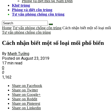
Phòng và diệt mối tại Nam Định
Khử trùng
Phòng và diệt côn trùng
Tư vấn phòng chống côn trùng
Home
Tư vấn phòng chống côn trùng
Cách nhận biết một số loại mố
Tư vấn phòng chống côn trùng
Cách nhận biết một số loại mối phổ biến
By
Mạnh Tưởng
Posted on
August 23, 2019
17 min read
0
0
1,162
Share on Facebook
Share on Twitter
Share on Google+
Share on Reddit
Share on Pinterest
Share on Linkedin