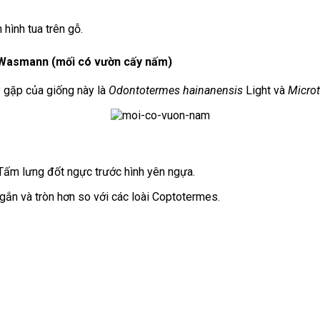
hình tua trên gỗ.
Wasmann (mối có vườn cấy nấm)
y gặp của giống này là
Odontotermes hainanensis
Light và
Microt
 Tấm lưng đốt ngực trước hình yên ngựa.
ngắn và tròn hơn so với các loài Coptotermes.