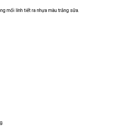
ng mối lính tiết ra nhựa màu trắng sữa.
g.