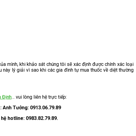
ủa mình, khi khảo sát chúng tôi sẽ xác định được chính xác loại
 này lý giải vì sao khi các gia đình tự mua thuốc về diệt thường
 Định
… vui lòng liên hệ trực tiếp:
ệ: Anh Tưởng: 0913.06.79.89
hệ hotline: 0983.82.79.89.