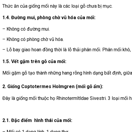
Thức ăn của giống mối này là các loại gỗ chưa bị mục.
1.4. Đường mui, phòng chờ vũ hóa của mối:
– Không có đường mui.
– Không có phòng chờ vũ hóa.
– Lỗ bay giao hoan đồng thời là lỗ thải phân mối. Phân mối khô
1.5. Vết gặm trên gỗ của mối:
Mối gặm gỗ tạo thành những hang rỗng hình dạng bất định, giữa
2. Giống Coptotermes Holmgren (mối gỗ ẩm)
:
Đây là giống mối thuộc họ
Rhinotermltldae Sivestri.
3 loại mối 
2.1. Đặc điểm hình thái của mối:
– Mối có 1 dạng lính, 1 dạng thợ.