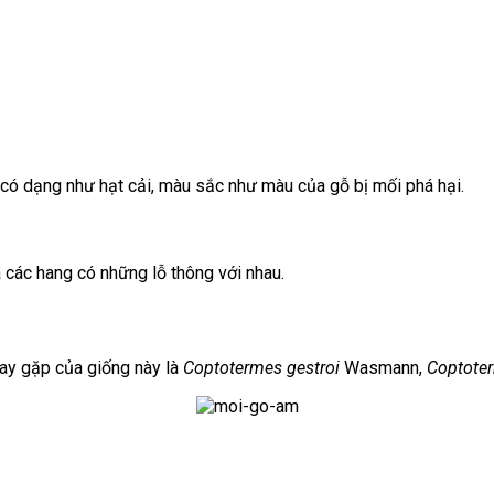
, có dạng như hạt cải, màu sắc như màu của gỗ bị mối phá hại.
 các hang có những lỗ thông với nhau.
hay gặp của giống này là
Coptotermes gestroi
Wasmann,
Coptote