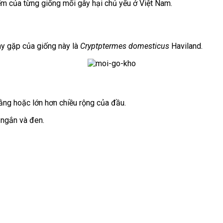
ểm của từng giống mối gây hại chủ yếu ở Việt Nam.
ay gặp của giống này là
Cryptptermes domesticus
Haviland.
ằng hoặc lớn hơn chiều rộng của đầu.
 ngắn và đen.