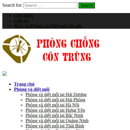
Search for:
Giới thiệu
Liên hệ
Dịch vụ Phòng và Diệt mối tận gốc
Trang chủ
Phòng và diệt mối
Phòng và diệt mối tại Hải Dương
Phòng và diệt mối tại Hải Phòng
Phòng và diệt mối tại Hà Nội
Phòng và diệt mối tại Hưng Yên
Phòng và diệt mối tại Bắc Ninh
Phòng và diệt mối tại Quảng Ninh
Phòng và diệt mối tại Thái Bình