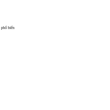
i phổ biến