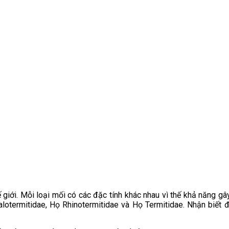
 giới. Mỗi loại mối có các đặc tính khác nhau vì thế khả năng gâ
lotermitidae, Họ Rhinotermitidae và Họ Termitidae. Nhận biết 