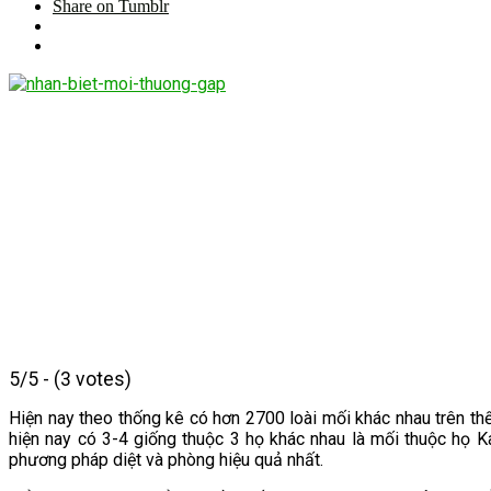
Share on Tumblr
5/5 - (3 votes)
Hiện nay theo thống kê có hơn 2700 loài mối khác nhau trên thế
hiện nay có 3-4 giống thuộc 3 họ khác nhau là mối thuộc họ
Ka
phương pháp diệt và phòng hiệu quả nhất.