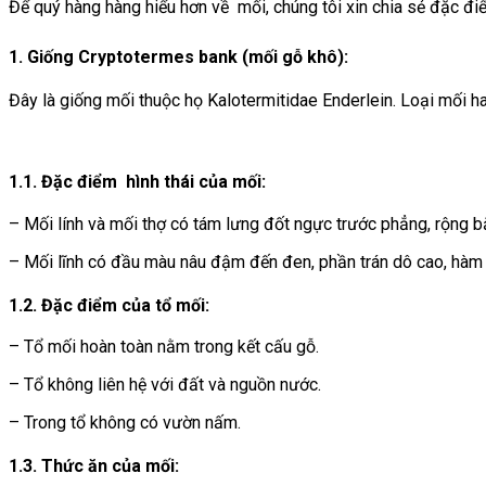
Để quý hàng hàng hiểu hơn về mối, chúng tôi xin chia sẻ đặc đi
1. Giống
Cryptotermes bank (mối gỗ khô):
Đây là giống mối thuộc họ
Kalotermitidae Enderlein. Loại mối h
1.1. Đặc điểm hình thái của mối:
– Mối lính và mối thợ có tám lưng đốt ngực trước phẳng, rộng b
– Mối lĩnh có đầu màu nâu đậm đến đen, phần trán dô cao, hàm
1.2. Đặc điểm của tổ mối:
– Tổ mối hoàn toàn nằm trong kết cấu gỗ.
– Tổ không liên hệ với đất và nguồn nước.
– Trong tổ không có vườn nấm.
1.3. Thức ăn của mối: