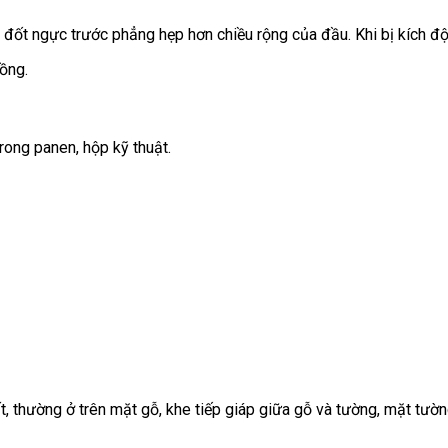
g đốt ngực trước phẳng hẹp hơn chiều rộng của đầu. Khi bị kích độ
ồng.
rong panen, hộp kỹ thuật.
, thường ở trên mặt gỗ, khe tiếp giáp giữa gỗ và tường, mặt tườn