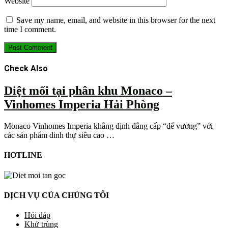
Website
Save my name, email, and website in this browser for the next
time I comment.
Check Also
Diệt mối tại phân khu Monaco –
Vinhomes Imperia Hải Phòng
Monaco Vinhomes Imperia khẳng định đẳng cấp “đế vương” với
các sản phẩm dinh thự siêu cao …
HOTLINE
DỊCH VỤ CỦA CHÚNG TÔI
Hỏi đáp
Khử trùng