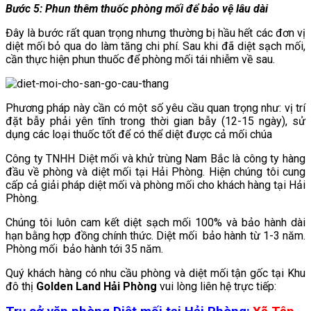
Bước 5: Phun thêm thuốc phòng mối để bảo vệ lâu dài
Đây là bước rất quan trọng nhưng thường bị hầu hết các đơn vị
diệt mối bỏ qua do làm tăng chi phí. Sau khi đã diệt sạch mối,
cần thực hiện phun thuốc để phòng mối tái nhiễm về sau.
Phương pháp này cần có một số yêu cầu quan trọng như: vị trí
đặt bẫy phải yên tĩnh trong thời gian bẫy (12-15 ngày), sử
dụng các loại thuốc tốt để có thể diệt được cả mối chúa
Công ty TNHH Diệt mối và khử trùng Nam Bắc là công ty hàng
đầu về phòng và diệt mối tại Hải Phòng. Hiện chúng tôi cung
cấp cả giải pháp diệt mối và phòng mối cho khách hàng tại Hải
Phòng.
Chúng tôi luôn cam kết diệt sạch mối 100% và bảo hành dài
hạn bằng hợp đồng chính thức. Diệt mối bảo hành từ 1-3 năm.
Phòng mối bảo hành tới 35 năm.
Quý khách hàng có nhu cầu phòng và diệt mối tận gốc tại Khu
đô thị
Golden Land Hải Phòng
vui lòng liên hệ trực tiếp: