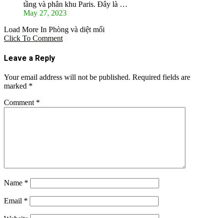
tầng và phân khu Paris. Đây là …
May 27, 2023
Load More In Phòng và diệt mối
Click To Comment
Leave a Reply
Your email address will not be published.
Required fields are
marked
*
Comment
*
Name
*
Email
*