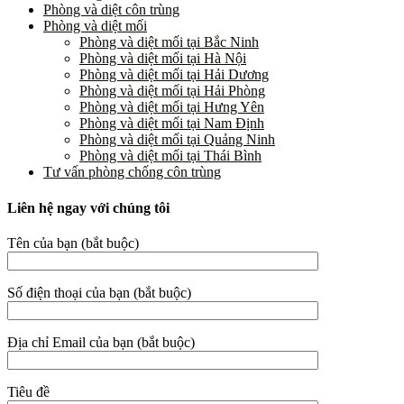
Phòng và diệt côn trùng
Phòng và diệt mối
Phòng và diệt mối tại Bắc Ninh
Phòng và diệt mối tại Hà Nội
Phòng và diệt mối tại Hải Dương
Phòng và diệt mối tại Hải Phòng
Phòng và diệt mối tại Hưng Yên
Phòng và diệt mối tại Nam Định
Phòng và diệt mối tại Quảng Ninh
Phòng và diệt mối tại Thái Bình
Tư vấn phòng chống côn trùng
Liên hệ ngay với chúng tôi
Tên của bạn (bắt buộc)
Số điện thoại của bạn (bắt buộc)
Địa chỉ Email của bạn (bắt buộc)
Tiêu đề