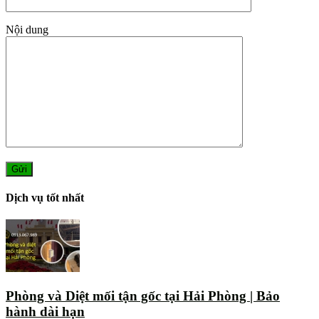
Nội dung
Dịch vụ tốt nhất
Phòng và Diệt mối tận gốc tại Hải Phòng | Bảo
hành dài hạn