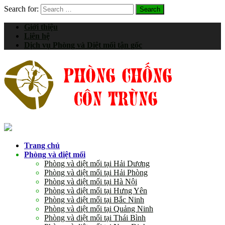
Search for:
Giới thiệu
Liên hệ
Dịch vụ Phòng và Diệt mối tận gốc
Trang chủ
Phòng và diệt mối
Phòng và diệt mối tại Hải Dương
Phòng và diệt mối tại Hải Phòng
Phòng và diệt mối tại Hà Nội
Phòng và diệt mối tại Hưng Yên
Phòng và diệt mối tại Bắc Ninh
Phòng và diệt mối tại Quảng Ninh
Phòng và diệt mối tại Thái Bình