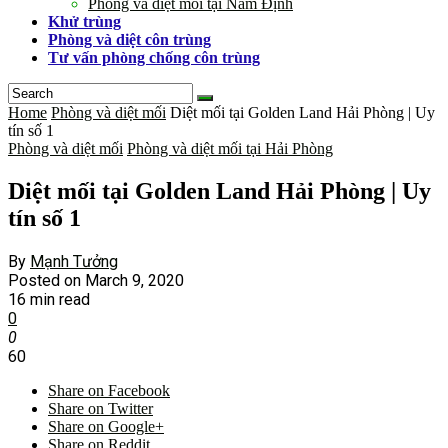
Phòng và diệt mối tại Nam Định
Khử trùng
Phòng và diệt côn trùng
Tư vấn phòng chống côn trùng
Home
Phòng và diệt mối
Diệt mối tại Golden Land Hải Phòng | Uy
tín số 1
Phòng và diệt mối
Phòng và diệt mối tại Hải Phòng
Diệt mối tại Golden Land Hải Phòng | Uy
tín số 1
By
Mạnh Tưởng
Posted on
March 9, 2020
16 min read
0
0
60
Share on Facebook
Share on Twitter
Share on Google+
Share on Reddit