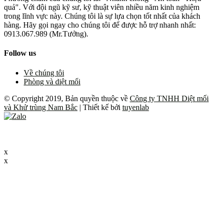
quả". Với đội ngũ kỹ sư, kỹ thuật viên nhiều năm kinh nghiệm
trong lĩnh vực này. Chúng tôi là sự lựa chọn tốt nhất của khách
hàng. Hãy gọi ngay cho chúng tôi để được hỗ trợ nhanh nhất:
0913.067.989 (Mr.Tưởng).
Follow us
Về chúng tôi
Phòng và diệt mối
© Copyright 2019, Bản quyền thuộc về
Công ty TNHH Diệt mối
và Khử trùng Nam Bắc
| Thiết kế bởi
tuyenlab
x
x