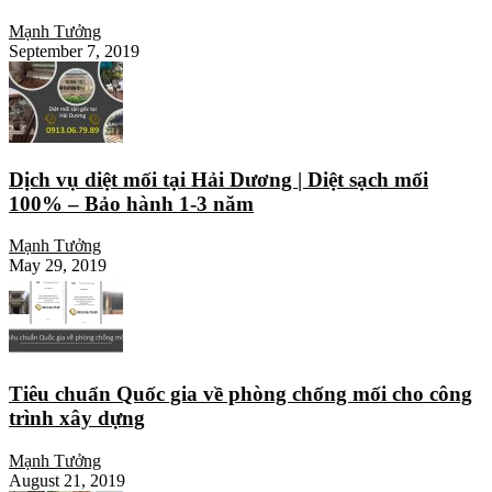
Mạnh Tưởng
September 7, 2019
Dịch vụ diệt mối tại Hải Dương | Diệt sạch mối
100% – Bảo hành 1-3 năm
Mạnh Tưởng
May 29, 2019
Tiêu chuẩn Quốc gia về phòng chống mối cho công
trình xây dựng
Mạnh Tưởng
August 21, 2019