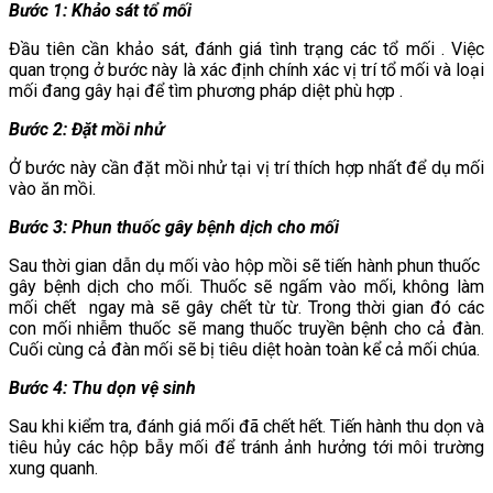
Bước 1: Khảo sát tổ mối
Đầu tiên cần khảo sát, đánh giá tình trạng các tổ mối . Việc
quan trọng ở bước này là xác định chính xác vị trí tổ mối và loại
mối đang gây hại để tìm phương pháp diệt phù hợp .
Bước 2: Đặt mồi nhử
Ở bước này cần đặt mồi nhử tại vị trí thích hợp nhất để dụ mối
vào ăn mồi.
Bước 3: Phun thuốc gây bệnh dịch cho mối
Sau thời gian dẫn dụ mối vào hộp mồi sẽ tiến hành phun thuốc
gây bệnh dịch cho mối. Thuốc sẽ ngấm vào mối, không làm
mối chết ngay mà sẽ gây chết từ từ. Trong thời gian đó các
con mối nhiễm thuốc sẽ mang thuốc truyền bệnh cho cả đàn.
Cuối cùng cả đàn mối sẽ bị tiêu diệt hoàn toàn kể cả mối chúa.
Bước 4: Thu dọn vệ sinh
Sau khi kiểm tra, đánh giá mối đã chết hết. Tiến hành thu dọn và
tiêu hủy các hộp bẫy mối để tránh ảnh hưởng tới môi trường
xung quanh.