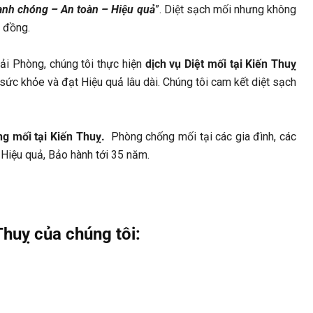
nh chóng – An toàn – Hiệu quả
”. Diệt sạch mối nhưng không
g đồng.
ải Phòng, chúng tôi thực hiện
dịch vụ Diệt mối tại Kiến Thuỵ
sức khỏe và đạt Hiệu quả lâu dài. Chúng tôi cam kết diệt sạch
g mối tại Kiến Thuỵ.
Phòng chống mối tại các gia đình, các
 Hiệu quả, Bảo hành tới 35 năm.
Thuỵ của chúng tôi: