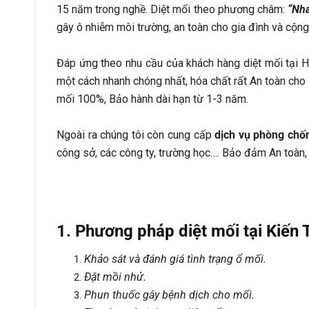
15 năm trong nghề. Diệt mối theo phương châm:
“Nha
gây ô nhiễm môi trường, an toàn cho gia đình và cộn
Đáp ứng theo nhu cầu của khách hàng diệt mối tại H
một cách nhanh chóng nhất, hóa chất rất An toàn cho 
mối 100%, Bảo hành dài hạn từ 1-3 năm.
Ngoài ra chúng tôi còn cung cấp
dịch vụ phòng chốn
công sở, các công ty, trường học…. Bảo đảm An toàn,
1. Phương pháp diệt mối tại Kiến 
Khảo sát và đánh giá tình trạng ổ mối.
Đặt mồi nhử.
Phun thuốc gây bệnh dịch cho mối.