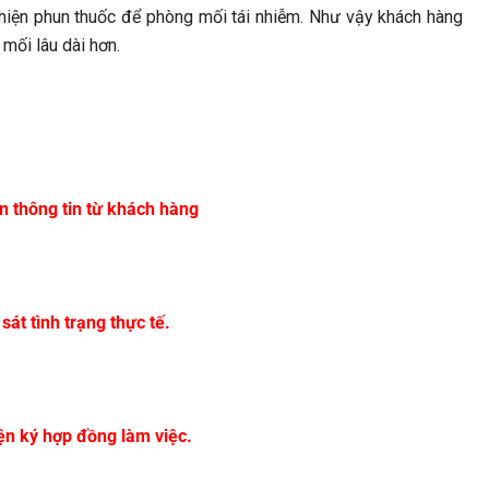
c hiện phun thuốc để phòng mối tái nhiễm. Như vậy khách hàng
mối lâu dài hơn.
n thông tin từ khách hàng
sát tình trạng thực tế.
ện ký hợp đồng làm việc.