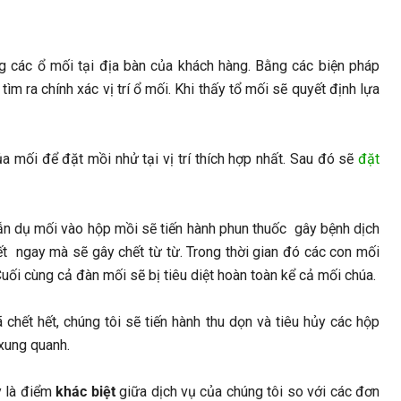
ạng các ổ mối tại địa bàn của khách hàng. Bằng các biện pháp
ìm ra chính xác vị trí ổ mối. Khi thấy tổ mối sẽ quyết định lựa
 mối để đặt mồi nhử tại vị trí thích hợp nhất. Sau đó sẽ
đặt
dẫn dụ mối vào hộp mồi sẽ tiến hành phun thuốc gây bệnh dịch
 ngay mà sẽ gây chết từ từ. Trong thời gian đó các con mối
ối cùng cả đàn mối sẽ bị tiêu diệt hoàn toàn kể cả mối chúa.
 chết hết, chúng tôi sẽ tiến hành thu dọn và tiêu hủy các hộp
xung quanh.
y là điểm
khác biệt
giữa dịch vụ của chúng tôi so với các đơn