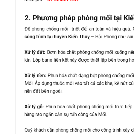
2. Phương pháp phòng mối tại Ki
Để phòng chống mối triệt để, an toàn và hiệu quả. 
công trình tại huyên Kiến Thuỵ
– Hải Phòng như sau
Xử lý đất:
Bơm hóa chất phòng chống mối xuống nền 
kín. Lớp barie liên kết này được thiết lập bên trong 
Xử lý nền:
Phun hóa chất dạng bột phòng chống mối 
Mối. Áp dụng thuốc mối vào tất cả các khe, kẽ nứt c
nền đất bên ngoài.
Xử lý gỗ:
Phun hóa chất phòng chống mối trực tiếp 
hàng rào ngăn cản sự tấn công của Mối.
Quý khách cần phòng chống mối cho công trình xây dựn