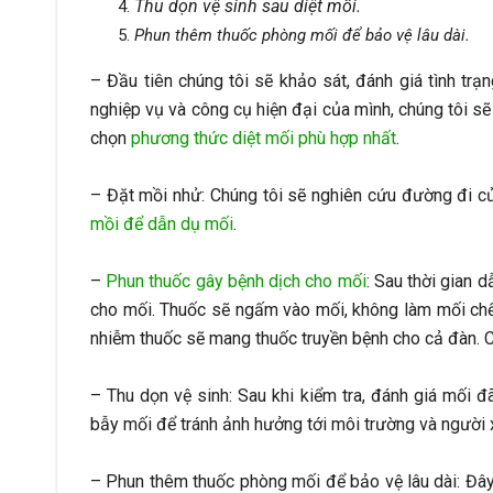
Thu dọn vệ sinh sau diệt mối.
Phun thêm thuốc phòng mối để bảo vệ lâu dài.
– Đầu tiên chúng tôi sẽ khảo sát, đánh giá tình tr
nghiệp vụ và công cụ hiện đại của mình, chúng tôi sẽ t
chọn
phương thức diệt mối phù hợp nhất
.
– Đặt mồi nhử: Chúng tôi sẽ nghiên cứu đường đi của
mồi để dẫn dụ mối
.
–
Phun thuốc gây bệnh dịch cho mối
: Sau thời gian 
cho mối. Thuốc sẽ ngấm vào mối, không làm mối chết
nhiễm thuốc sẽ mang thuốc truyền bệnh cho cả đàn. Cu
– Thu dọn vệ sinh: Sau khi kiểm tra, đánh giá mối đã
bẫy mối để tránh ảnh hưởng tới môi trường và người 
– Phun thêm thuốc phòng mối để bảo vệ lâu dài: Đâ