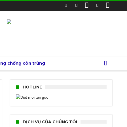
òng chống côn trùng
HOTLINE
DỊCH VỤ CỦA CHÚNG TÔI