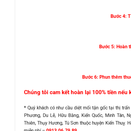
Bước 4: T
Bước 5: Hoàn th
Bước 6: Phun thêm thuố
Chúng tôi cam kết hoàn lại 100% tiền nếu 
* Quý khách có như cầu diệt mối tận gốc tại thị trấ
Phương, Du Lễ, Hữu Bằng, Kiến Quốc, Minh Tân, N
Thiên, Thụy Hương, Tú Sơn thuộc huyện Kiến Thuỵ. H
miễn phí –
0913.06.79.89