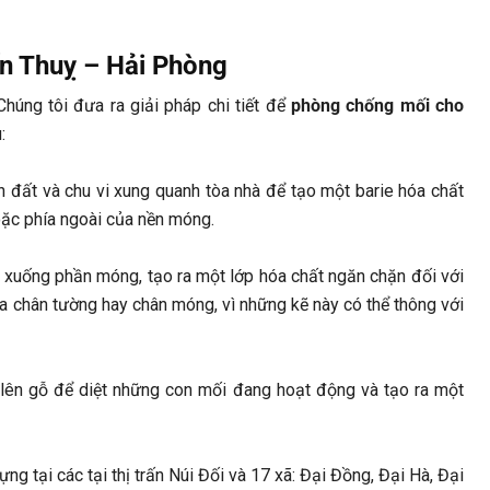
ến Thuỵ – Hải Phòng
Chúng tôi đưa ra giải pháp chi tiết để
phòng chống mối cho
:
đất và chu vi xung quanh tòa nhà để tạo một barie hóa chất
hoặc phía ngoài của nền móng.
xuống phần móng, tạo ra một lớp hóa chất ngăn chặn đối với
ủa chân tường hay chân móng, vì những kẽ này có thể thông với
lên gỗ để diệt những con mối đang hoạt động và tạo ra một
g tại các tại thị trấn Núi Đối và 17 xã: Đại Đồng, Đại Hà, Đại