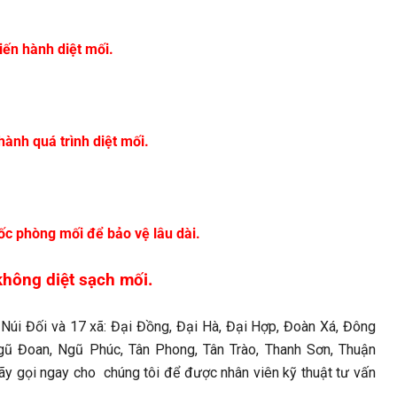
iến hành diệt mối.
ành quá trình diệt mối.
c phòng mối để bảo vệ lâu dài.
không diệt sạch mối.
n Núi Đối và 17 xã: Đại Đồng, Đại Hà, Đại Hợp, Đoàn Xá, Đông
gũ Đoan, Ngũ Phúc, Tân Phong, Tân Trào, Thanh Sơn, Thuận
ãy gọi ngay cho chúng tôi để được nhân viên kỹ thuật tư vấn