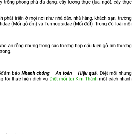
y trồng phong phú đa dạng: cây lương thực (lúa, ngô), cây thực
h phát triển ở mọi nơi như nhà dân, nhà hàng, khách sạn, trường
itidae (Mối gỗ ẩm) và Termopsidae (Mối đất). Trong đó loài mối
 khó ăn rỗng nhưng trong các trường hợp cấu kiện gỗ lim thường
trong.
 mốđảm bảo
Nhanh chóng – An toàn – Hiệu quả.
Diệt mối nhưng
 tôi thực hiện dịch vụ
Diệt mối tại Kim Thành
một cách nhanh