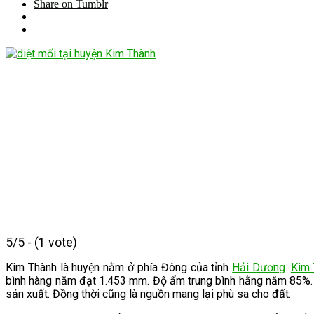
Share on Tumblr
5/5 - (1 vote)
Kim Thành là huyện nằm ở phía Đông của tỉnh
Hải Dương
.
Kim 
bình hàng năm đạt 1.453 mm. Độ ẩm trung bình hằng năm 85%. 
sản xuất. Đồng thời cũng là nguồn mang lại phù sa cho đất.