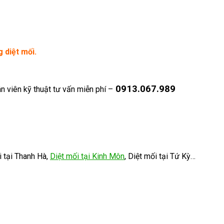
 diệt mối.
0913.067.989
n viên kỹ thuật tư vấn miễn phí –
i tại Thanh Hà,
Diệt mối tại Kinh Môn
, Diệt mối tại Tứ Kỳ…