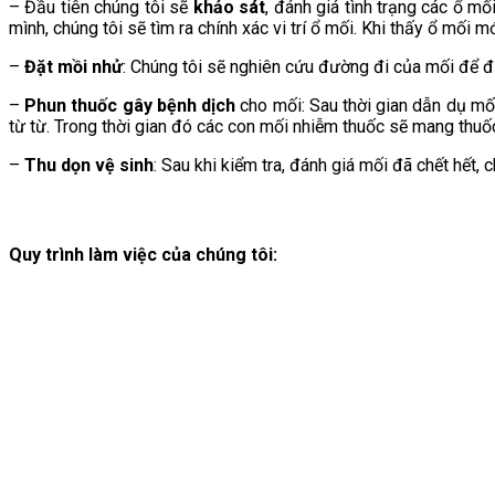
– Đầu tiên chúng tôi sẽ
khảo sát
, đánh giá tình trạng các ổ m
mình, chúng tôi sẽ tìm ra chính xác vi trí ổ mối. Khi thấy ổ mối m
–
Đặt mồi nhử
: Chúng tôi sẽ nghiên cứu đường đi của mối để đặ
–
Phun thuốc gây bệnh dịch
cho mối: Sau thời gian dẫn dụ mố
từ từ. Trong thời gian đó các con mối nhiễm thuốc sẽ mang thuố
–
Thu dọn vệ sinh
: Sau khi kiểm tra, đánh giá mối đã chết hết,
Quy trình làm việc của chúng tôi: