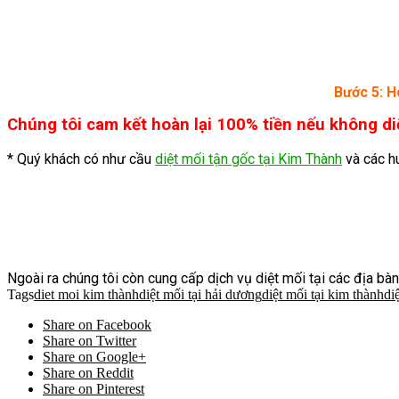
Bước 5: H
Chúng tôi cam kết hoàn lại 100% tiền nếu không di
* Quý khách có như cầu
diệt mối tận gốc tại Kim Thành
và các hu
Ngoài ra chúng tôi còn cung cấp dịch vụ diệt mối tại các địa b
Tags
diet moi kim thành
diệt mối tại hải dương
diệt mối tại kim thành
di
Share on Facebook
Share on Twitter
Share on Google+
Share on Reddit
Share on Pinterest