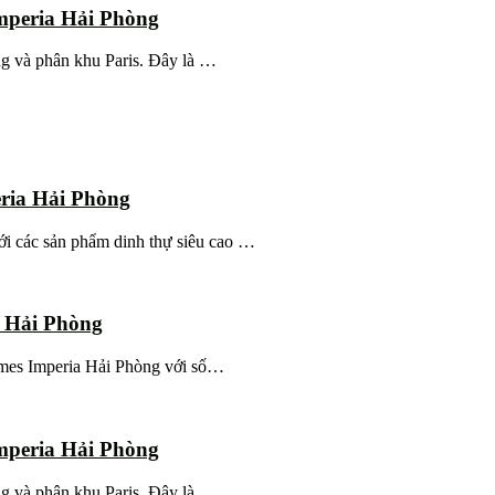
mperia Hải Phòng
ng và phân khu Paris. Đây là …
ria Hải Phòng
i các sản phẩm dinh thự siêu cao …
a Hải Phòng
homes Imperia Hải Phòng với số…
mperia Hải Phòng
ng và phân khu Paris. Đây là …