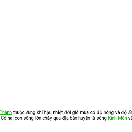
Thành
thuộc vùng khí hậu nhiệt đới gió mùa có độ nóng và độ ẩ
Có hai con sông lớn chảy qua địa bàn huyện là sông
Kinh Môn
và