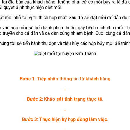
ối tại địa bàn của khách hàng. Không phải cứ có mối bay ra là đã
ới quyết định thực hiện diệt mối.
t mồi nhử tại vị trí thích hợp nhất. Sau đó sẽ đặt mồi để dẫn dụ 
i vào hộp mồi sẽ tiến hành phun thuốc gây bệnh dịch cho mối. 
c truyền cho cả đàn và cả đàn cũng nhiễm bệnh. Cuối cùng cả đàn m
 chúng tôi sẽ tiến hành thu dọn và tiêu hủy các hộp bẫy mối để tr
Bước 1: Tiếp nhận thông tin từ khách hàng
↓
Bước 2: Khảo sát tình trạng thực tế.
↓
Bước 3: Thực hiện ký hợp đồng làm việc.
↓