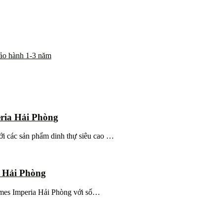
Bảo hành 1-3 năm
ria Hải Phòng
i các sản phẩm dinh thự siêu cao …
a Hải Phòng
homes Imperia Hải Phòng với số…