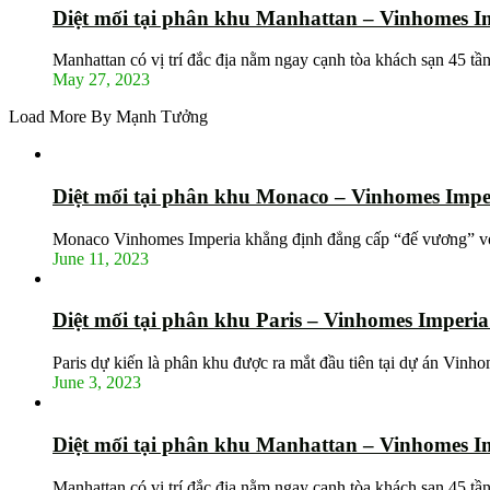
Diệt mối tại phân khu Manhattan – Vinhomes I
Manhattan có vị trí đắc địa nằm ngay cạnh tòa khách sạn 45 tầ
May 27, 2023
Load More By Mạnh Tưởng
Diệt mối tại phân khu Monaco – Vinhomes Impe
Monaco Vinhomes Imperia khẳng định đẳng cấp “đế vương” vớ
June 11, 2023
Diệt mối tại phân khu Paris – Vinhomes Imperi
Paris dự kiến là phân khu được ra mắt đầu tiên tại dự án Vin
June 3, 2023
Diệt mối tại phân khu Manhattan – Vinhomes I
Manhattan có vị trí đắc địa nằm ngay cạnh tòa khách sạn 45 tầ