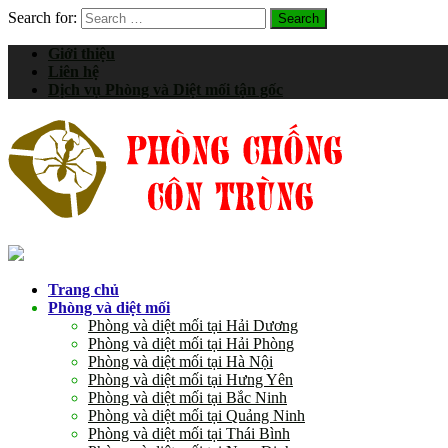
Search for:
Giới thiệu
Liên hệ
Dịch vụ Phòng và Diệt mối tận gốc
Trang chủ
Phòng và diệt mối
Phòng và diệt mối tại Hải Dương
Phòng và diệt mối tại Hải Phòng
Phòng và diệt mối tại Hà Nội
Phòng và diệt mối tại Hưng Yên
Phòng và diệt mối tại Bắc Ninh
Phòng và diệt mối tại Quảng Ninh
Phòng và diệt mối tại Thái Bình