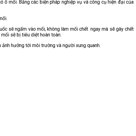
 có ổ mối. Bằng các biện pháp nghiệp vụ và công cụ hiện đại của
mối.
Thuốc sẽ ngấm vào mối, không làm mối chết ngay mà sẽ gây chết
ối sẽ bị tiêu diệt hoàn toàn.
ánh ảnh hưởng tới môi trường và người xung quanh.