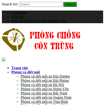
Search for:
Giới thiệu
Liên hệ
Dịch vụ Phòng và Diệt mối tận gốc
Trang chủ
Phòng và diệt mối
Phòng và diệt mối tại Hải Dương
Phòng và diệt mối tại Hải Phòng
Phòng và diệt mối tại Hà Nội
Phòng và diệt mối tại Hưng Yên
Phòng và diệt mối tại Bắc Ninh
Phòng và diệt mối tại Quảng Ninh
Phòng và diệt mối tại Thái Bình