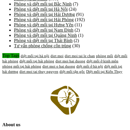
Phòng và diệt mối tại Bắc Ninh
(7)
Phòng và diệt mối tại Hà Nội
(24)
Phòng và diệt mối tại Hải Dương
(91)
Phòng và diệt mối tại Hải Phòng
(192)
Phòng và diệt mối tại Hưng Yên
(11)
Phòng và diệt mối tại Nam Định
(2)
Phòng và diệt mối tại Quảng Ninh
(1)
Phòng và diệt mối tại Thái Bình
(2)
Tư vấn phòng chống côn trùng
(30)
Top Tags
diệt mối tại hà nội
diet moi
diet moi tai le chan
phòng mối
diệt mối
hải phòng
diệt mối tại hải phòng
diet moi hai duong
diệt mối ở kinh môn
phòng mối tại hải phòng
diet moi o hai duong
diệt mối ở hà nội
diệt mối tại
hải dương
diet moi tai thuy nguyen
diệt mối tận gốc
Diệt mối tại Kiến Thụy
About us