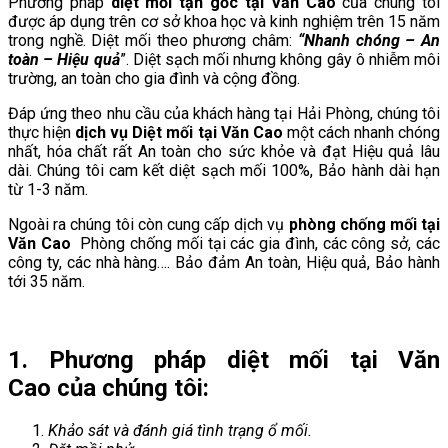
Phương pháp
diệt mối tận gốc tại Văn Cao
của chúng tôi
được áp dụng trên cơ sở khoa học và kinh nghiệm trên 15 năm
trong nghề. Diệt mối theo phương châm:
“Nhanh chóng – An
toàn – Hiệu quả
”. Diệt sạch mối nhưng không gây ô nhiễm môi
trường, an toàn cho gia đình và cộng đồng.
Đáp ứng theo nhu cầu của khách hàng tại Hải Phòng, chúng tôi
thực hiện
d
ịch vụ Diệt mối tại
Văn Cao
một cách nhanh chóng
nhất, hóa chất rất An toàn cho sức khỏe và đạt Hiệu quả lâu
dài. Chúng tôi cam kết diệt sạch mối 100%, Bảo hành dài hạn
từ 1-3 năm.
Ngoài ra chúng tôi còn cung cấp dịch vụ
phòng chống mối tại
Văn Cao
Phòng chống mối tại các gia đình, các công sở, các
công ty, các nhà hàng…. Bảo đảm An toàn, Hiệu quả, Bảo hành
tới 35 năm.
1. Phương pháp diệt mối tại Văn
Cao của chúng tôi:
Khảo sát và đánh giá tình trạng ổ mối.