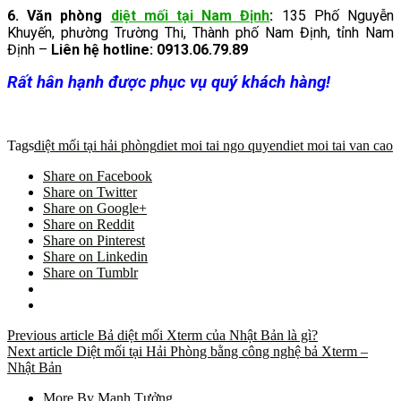
6. Văn phòng
diệt mối tại Nam Định
:
135 Phố Nguyễn
Khuyến, phường Trường Thi, Thành phố Nam Định, tỉnh Nam
Định –
Liên hệ hotline: 0913.06.79.89
Rất hân hạnh được phục vụ quý khách hàng!
Tags
diệt mối tại hải phòng
diet moi tai ngo quyen
diet moi tai van cao
Share on Facebook
Share on Twitter
Share on Google+
Share on Reddit
Share on Pinterest
Share on Linkedin
Share on Tumblr
Previous article
Bả diệt mối Xterm của Nhật Bản là gì?
Next article
Diệt mối tại Hải Phòng bằng công nghệ bả Xterm –
Nhật Bản
More By Mạnh Tưởng