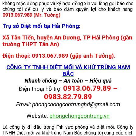
không mặc đồng phục và ký hợp đồng xin vui lòng gọi báo cho
chúng tôi để xử lý và bảo đảm quyền lợi cho khách hàng:
0913.067.989 (Mr. Tưởng)
Trụ sở Diệt mối tại Hải Phòng:
Xã Tân Tiến, huyện An Dương, TP Hải Phòng (gần
trường THPT Tân An)
Điện thoại: 0913.067.989 (gặp anh Tưởng).
CÔNG TY TNHH DIỆT MỐI VÀ KHỬ TRÙNG NAM
BẮC
Nhanh chóng – An toàn – Hiệu quả
0913.06.79.89 –
Điện thoại hỗ trợ:
0983.82.79.89
Email: phongchongcontrunghd@gmail.com
Website:
phongchongcontrung.vn
Là công ty đi đầu trong lĩnh vực phòng và diệt mối. Công ty
TNHH Diệt mối và khử trùng Nam Bắc chúng tôi cung cấp dịch