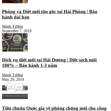
Phòng và Diệt mối tận gốc tại Hải Phòng | Bảo
hành dài hạn
Mạnh Tưởng
September 7, 2019
Dịch vụ diệt mối tại Hải Dương | Diệt sạch mối
100% – Bảo hành 1-3 năm
Mạnh Tưởng
May 29, 2019
Tiêu chuẩn Quốc gia về phòng chống mối cho công