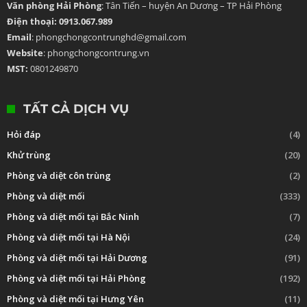
Văn phòng Hải Phòng
: Tân Tiến – huyện An Dương – TP Hải Phòng
Điện thoại: 0913.067.989
Email
: phongchongcontrunghd@gmail.com
Website
: phongchongcontrung.vn
MST:
0801249870
TẤT CẢ DỊCH VỤ
Hỏi đáp
(4)
Khử trùng
(20)
Phòng và diệt côn trùng
(2)
Phòng và diệt mối
(333)
Phòng và diệt mối tại Bắc Ninh
(7)
Phòng và diệt mối tại Hà Nội
(24)
Phòng và diệt mối tại Hải Dương
(91)
Phòng và diệt mối tại Hải Phòng
(192)
Phòng và diệt mối tại Hưng Yên
(11)