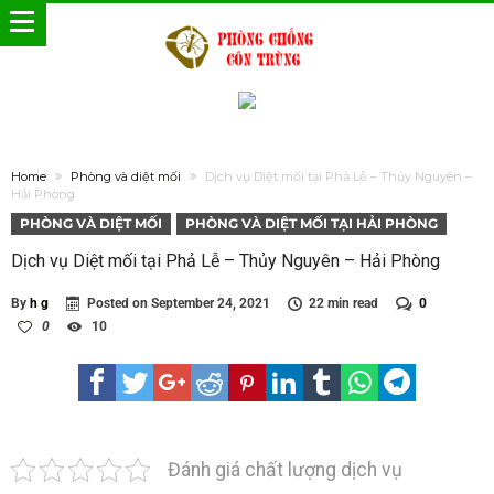
Home
Phòng và diệt mối
Dịch vụ Diệt mối tại Phả Lễ – Thủy Nguyên –
Hải Phòng
PHÒNG VÀ DIỆT MỐI
PHÒNG VÀ DIỆT MỐI TẠI HẢI PHÒNG
Dịch vụ Diệt mối tại Phả Lễ – Thủy Nguyên – Hải Phòng
By
h g
Posted on
September 24, 2021
22 min read
0
0
10
Đánh giá chất lượng dịch vụ