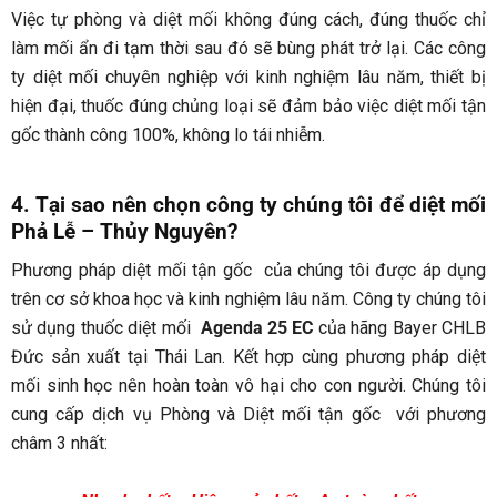
Việc tự phòng và diệt mối không đúng cách, đúng thuốc chỉ
làm mối ẩn đi tạm thời sau đó sẽ bùng phát trở lại. Các công
ty diệt mối chuyên nghiệp với kinh nghiệm lâu năm, thiết bị
hiện đại, thuốc đúng chủng loại sẽ đảm bảo việc diệt mối tận
gốc thành công 100%, không lo tái nhiễm.
4. Tại sao nên chọn công ty chúng tôi để diệt mối
Phả Lễ
– Thủy Nguyên
?
Phương pháp diệt mối tận gốc của chúng tôi được áp dụng
trên cơ sở khoa học và kinh nghiệm lâu năm. Công ty chúng tôi
sử dụng thuốc diệt mối
Agenda 25 EC
của hãng Bayer CHLB
Đức sản xuất tại Thái Lan. Kết hợp cùng phương pháp diệt
mối sinh học nên hoàn toàn vô hại cho con người. Chúng tôi
cung cấp dịch vụ Phòng và Diệt mối tận gốc với phương
châm 3 nhất: