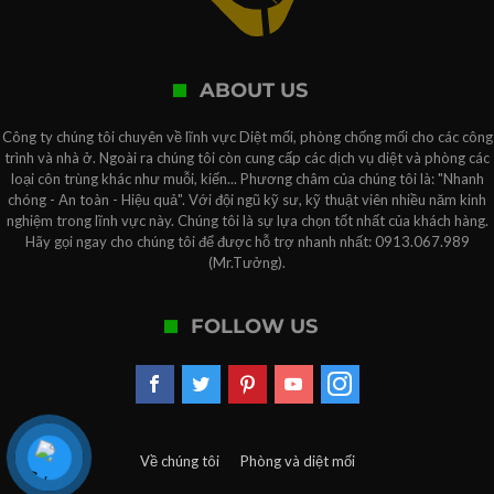
ABOUT US
Công ty chúng tôi chuyên về lĩnh vực Diệt mối, phòng chống mối cho các công
trình và nhà ở. Ngoài ra chúng tôi còn cung cấp các dịch vụ diệt và phòng các
loại côn trùng khác như muỗi, kiến... Phương châm của chúng tôi là: "Nhanh
chóng - An toàn - Hiệu quả". Với đội ngũ kỹ sư, kỹ thuật viên nhiều năm kinh
nghiệm trong lĩnh vực này. Chúng tôi là sự lựa chọn tốt nhất của khách hàng.
Hãy gọi ngay cho chúng tôi để được hỗ trợ nhanh nhất: 0913.067.989
(Mr.Tưởng).
FOLLOW US
Về chúng tôi
Phòng và diệt mối