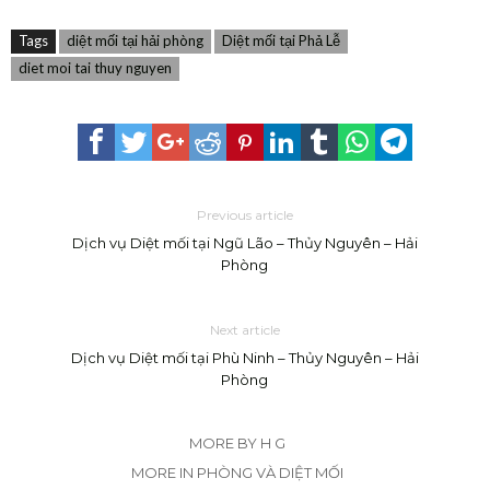
Tags
diệt mối tại hải phòng
Diệt mối tại Phả Lễ
diet moi tai thuy nguyen
Previous article
Dịch vụ Diệt mối tại Ngũ Lão – Thủy Nguyên – Hải
Phòng
Next article
Dịch vụ Diệt mối tại Phù Ninh – Thủy Nguyên – Hải
Phòng
MORE BY H G
MORE IN PHÒNG VÀ DIỆT MỐI