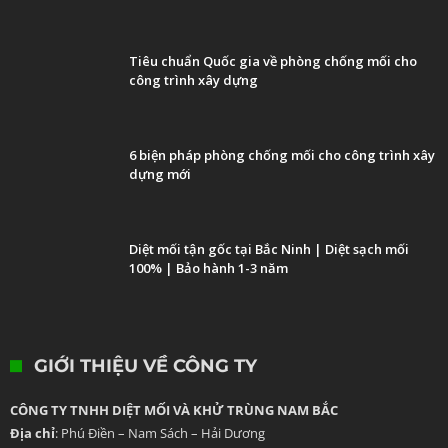
Tiêu chuẩn Quốc gia về phòng chống mối cho
công trình xây dựng
6 biện pháp phòng chống mối cho công trình xây
dựng mới
Diệt mối tận gốc tại Bắc Ninh | Diệt sạch mối
100% | Bảo hành 1-3 năm
GIỚI THIỆU VỀ CÔNG TY
CÔNG TY TNHH DIỆT MỐI VÀ KHỬ TRÙNG NAM BẮC
Địa chỉ
: Phú Điền – Nam Sách – Hải Dương