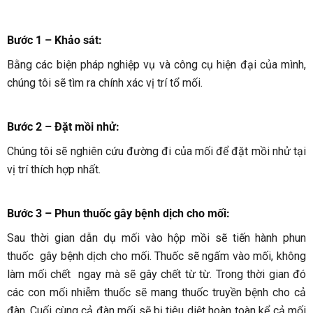
Bước 1 – Khảo sát:
Bằng các biện pháp nghiệp vụ và công cụ hiện đại của mình,
chúng tôi sẽ tìm ra chính xác vị trí tổ mối.
Bước 2 – Đặt mồi nhử:
Chúng tôi sẽ nghiên cứu đường đi của mối để đặt mồi nhử tại
vị trí thích hợp nhất.
Bước 3 – Phun thuốc gây bệnh dịch cho mối
:
Sau thời gian dẫn dụ mối vào hộp mồi sẽ tiến hành phun
thuốc gây bệnh dịch cho mối. Thuốc sẽ ngấm vào mối, không
làm mối chết ngay mà sẽ gây chết từ từ. Trong thời gian đó
các con mối nhiễm thuốc sẽ mang thuốc truyền bệnh cho cả
đàn. Cuối cùng cả đàn mối sẽ bị tiêu diệt hoàn toàn kể cả mối