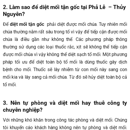
2. Làm sao để diệt mối tận gốc tại Phả Lễ
– Thủy
Nguyên?
Để
diệt mối tận gốc
phải diệt được mối chúa. Tuy nhiên mối
chúa thường nằm rất sâu trong tổ vì vậy để tiếp cận được mối
chúa là điều gần như không thể. Các phương pháp thông
thường sử dụng các loại thuốc rắc, xịt sẽ không thể tiếp cận
được mối chúa vì vậy không thể diệt sạch tổ mối. Một phương
pháp tối ưu để diệt toàn bộ tổ mối là dùng thuốc gây dịch
bệnh cho mối. Thuốc sẽ lây nhiễm từ con mối này sang con
mối kia và lây sang cả mối chúa. Từ đó sẽ hủy diệt toàn bộ cả
tổ mối.
3. Nên tự phòng và diệt mối hay thuê công ty
chuyên nghiệp?
Với những khó khăn trong công tác phòng và diệt mối. Chúng
tôi khuyến cáo khách hàng không nên tự phòng và diệt mối.