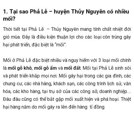
1. Tại sao Phả Lễ – huyện Thủy Nguyên có nhiều
mối?
Thời tiết tại Phả Lễ
– Thủy Nguyên mang tính chất nhiệt đới
gió mùa. Đây là điều kiện thuận lợi cho các loại côn trùng gây
hại phát triển, đặc biệt là “mối”.
Mối ở Phả Lễ đặc biệt nhiều và nguy hiểm với 3 loại mối chính
là
mối gỗ khô
,
mối gỗ ẩm
và
mối đất
. Mối tại Phả Lễ
sinh sôi
và phát triển khắp mọi nơi. Mối gây hại trong các gia đình, các
chung cư, các nhà hàng, khách sạn, các công trình lịch sử, văn
hóa, các kho hàng, tại trụ sở của các công sở, doanh nghiệp….
Đâu đâu cũng có thể bắt gặp mối xuất hiện và phá hoại. Thiệt
hại hàng năm do mối gây ra lên đến hàng tỉ đồng.