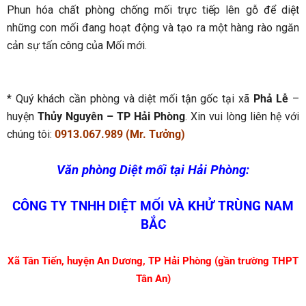
Phun hóa chất phòng chống mối trực tiếp lên gỗ để diệt
những con mối đang hoạt động và tạo ra một hàng rào ngăn
cản sự tấn công của Mối mới.
* Quý khách cần phòng và diệt mối tận gốc tại xã
Phả Lễ
–
huyện
Thủy Nguyên – TP Hải Phòng
. Xin vui lòng liên hệ với
chúng tôi:
0913.067.989 (Mr. Tưởng)
Văn phòng Diệt mối tại Hải Phòng:
CÔNG TY TNHH DIỆT MỐI VÀ KHỬ TRÙNG NAM
BẮC
Xã Tân Tiến, huyện An Dương, TP Hải Phòng (gần trường THPT
Tân An)