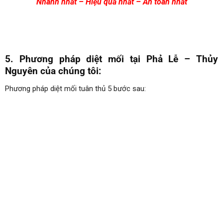
Nhanh nhất – Hiệu quả nhất – An toàn nhất
5. Phương pháp diệt mối tại Phả Lễ
– Thủy
Nguyên
của chúng tôi:
Phương pháp diệt mối tuân thủ 5 bước sau: