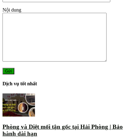
Nội dung
Dịch vụ tốt nhất
Phòng và Diệt mối tận gốc tại Hải Phòng | Bảo
hành dài hạn