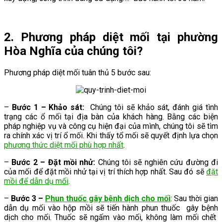
2. Phương pháp diệt mối tại phường
Hòa Nghĩa của chúng tôi?
Phương pháp diệt mối tuân thủ 5 bước sau:
–
Bước 1 – Khảo sát:
Chúng tôi sẽ khảo sát, đánh giá tình
trạng các ổ mối tại địa bàn của khách hàng. Bằng các biện
pháp nghiệp vụ và công cụ hiện đại của mình, chúng tôi sẽ tìm
ra chính xác vị trí ổ mối. Khi thấy tổ mối sẽ quyết định lựa chọn
phương thức diệt mối phù hợp nhất
.
–
Bước 2 – Đặt mồi nhử:
Chúng tôi sẽ nghiên cứu đường đi
của mối để đặt mồi nhử tại vị trí thích hợp nhất. Sau đó sẽ
đặt
mồi để dẫn dụ mối
.
–
Bước 3 –
Phun thuốc gây bệnh dịch cho mối
: Sau thời gian
dẫn dụ mối vào hộp mồi sẽ tiến hành phun thuốc gây bệnh
dịch cho mối. Thuốc sẽ ngấm vào mối, không làm mối chết