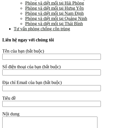
Phòng và diệt mối tại Hải Phòng
Phòng và diệt mối tại Hưng Yên
Phòng và diệt mối tại Nam Định
Phòng và diệt mối tại Quảng Ninh
Phòng và diệt mối tại Thái Bình
Tư vấn phòng chống côn trùng
Liên hệ ngay với chúng tôi
Tên của bạn (bắt buộc)
Số điện thoại của bạn (bắt buộc)
Địa chỉ Email của bạn (bắt buộc)
Tiêu đề
Nội dung