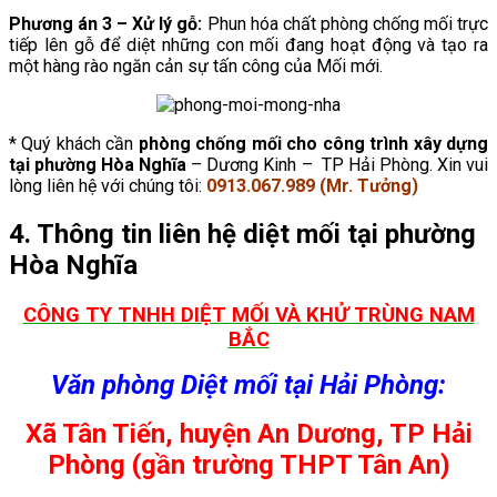
Phương án 3 – Xử lý gỗ:
Phun hóa chất phòng chống mối trực
tiếp lên gỗ để diệt những con mối đang hoạt động và tạo ra
một hàng rào ngăn cản sự tấn công của Mối mới.
* Quý khách cần
phòng chống mối cho công trình xây dựng
tại phường
Hòa Nghĩa
– Dương Kinh – TP Hải Phòng. Xin vui
lòng liên hệ với chúng tôi:
0913.067.989 (Mr. Tưởng)
4. Thông tin liên hệ diệt mối tại phường
Hòa Nghĩa
CÔNG TY TNHH DIỆT MỐI VÀ KHỬ TRÙNG NAM
BẮC
Văn phòng Diệt mối tại Hải Phòng:
Xã Tân Tiến, huyện An Dương, TP Hải
Phòng (gần trường THPT Tân An)