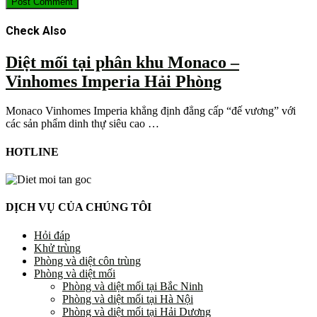
Check Also
Diệt mối tại phân khu Monaco –
Vinhomes Imperia Hải Phòng
Monaco Vinhomes Imperia khẳng định đẳng cấp “đế vương” với
các sản phẩm dinh thự siêu cao …
HOTLINE
DỊCH VỤ CỦA CHÚNG TÔI
Hỏi đáp
Khử trùng
Phòng và diệt côn trùng
Phòng và diệt mối
Phòng và diệt mối tại Bắc Ninh
Phòng và diệt mối tại Hà Nội
Phòng và diệt mối tại Hải Dương