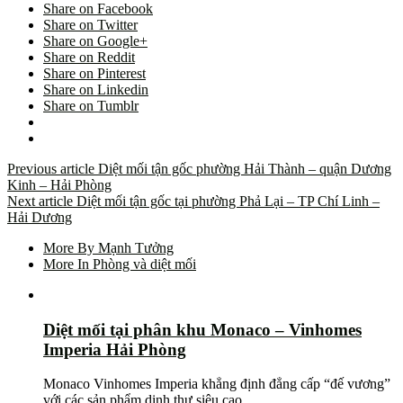
Share on Facebook
Share on Twitter
Share on Google+
Share on Reddit
Share on Pinterest
Share on Linkedin
Share on Tumblr
Previous article
Diệt mối tận gốc phường Hải Thành – quận Dương
Kinh – Hải Phòng
Next article
Diệt mối tận gốc tại phường Phả Lại – TP Chí Linh –
Hải Dương
More By Mạnh Tưởng
More In Phòng và diệt mối
Diệt mối tại phân khu Monaco – Vinhomes
Imperia Hải Phòng
Monaco Vinhomes Imperia khẳng định đẳng cấp “đế vương”
với các sản phẩm dinh thự siêu cao …