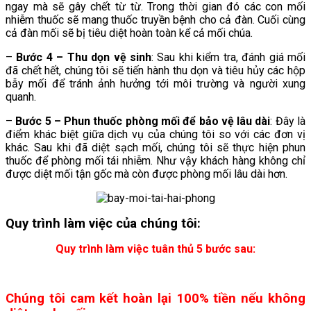
ngay mà sẽ gây chết từ từ. Trong thời gian đó các con mối
nhiễm thuốc sẽ mang thuốc truyền bệnh cho cả đàn. Cuối cùng
cả đàn mối sẽ bị tiêu diệt hoàn toàn kể cả mối chúa.
–
Bước 4 – Thu dọn vệ sinh
: Sau khi kiểm tra, đánh giá mối
đã chết hết, chúng tôi sẽ tiến hành thu dọn và tiêu hủy các hộp
bẫy mối để tránh ảnh hưởng tới môi trường và người xung
quanh.
–
Bước 5 – Phun thuốc phòng mối để bảo vệ lâu dài
: Đây là
điểm khác biệt giữa dịch vụ của chúng tôi so với các đơn vị
khác. Sau khi đã diệt sạch mối, chúng tôi sẽ thực hiện phun
thuốc để phòng mối tái nhiễm. Như vậy khách hàng không chỉ
được diệt mối tận gốc mà còn được phòng mối lâu dài hơn.
Quy trình làm việc của chúng tôi:
Quy trình làm việc tuân thủ 5 bước sau:
Chúng tôi cam kết hoàn lại 100% tiền nếu không