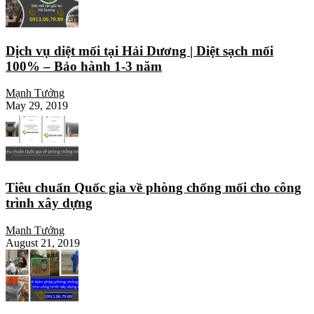
Dịch vụ diệt mối tại Hải Dương | Diệt sạch mối
100% – Bảo hành 1-3 năm
Mạnh Tưởng
May 29, 2019
Tiêu chuẩn Quốc gia về phòng chống mối cho công
trình xây dựng
Mạnh Tưởng
August 21, 2019