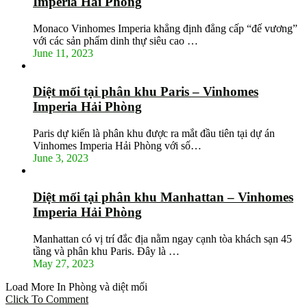
Imperia Hải Phòng
Monaco Vinhomes Imperia khẳng định đẳng cấp “đế vương”
với các sản phẩm dinh thự siêu cao …
June 11, 2023
Diệt mối tại phân khu Paris – Vinhomes
Imperia Hải Phòng
Paris dự kiến là phân khu được ra mắt đầu tiên tại dự án
Vinhomes Imperia Hải Phòng với số…
June 3, 2023
Diệt mối tại phân khu Manhattan – Vinhomes
Imperia Hải Phòng
Manhattan có vị trí đắc địa nằm ngay cạnh tòa khách sạn 45
tầng và phân khu Paris. Đây là …
May 27, 2023
Load More In Phòng và diệt mối
Click To Comment