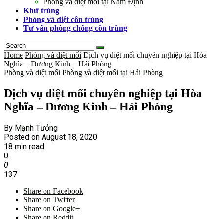
Phòng và diệt mối tại Nam Định
Khử trùng
Phòng và diệt côn trùng
Tư vấn phòng chống côn trùng
Home
Phòng và diệt mối
Dịch vụ diệt mối chuyên nghiệp tại Hòa
Nghĩa – Dương Kinh – Hải Phòng
Phòng và diệt mối
Phòng và diệt mối tại Hải Phòng
Dịch vụ diệt mối chuyên nghiệp tại Hòa
Nghĩa – Dương Kinh – Hải Phòng
By
Mạnh Tưởng
Posted on
August 18, 2020
18 min read
0
0
137
Share on Facebook
Share on Twitter
Share on Google+
Share on Reddit