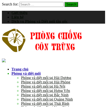
Search for:
Giới thiệu
Liên hệ
Dịch vụ Phòng và Diệt mối tận gốc
Trang chủ
Phòng và diệt mối
Phòng và diệt mối tại Hải Dương
Phòng và diệt mối tại Hải Phòng
Phòng và diệt mối tại Hà Nội
Phòng và diệt mối tại Hưng Yên
Phòng và diệt mối tại Bắc Ninh
Phòng và diệt mối tại Quảng Ninh
Phòng và diệt mối tại Thái Bình