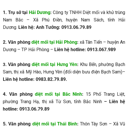
1. Trụ sở tại
Hải Dương
:
Công ty TNHH Diệt mối và khử trùng
Nam Bắc – Xã Phú Điền, huyện Nam Sách, tỉnh Hải
Dương.
Liên hệ: Anh Tưởng: 0913.06.79.89
2.
Văn phòng
diệt mối tại Hải Phòng
:
xã Tân Tiến – huyện An
Dương – TP Hải Phòng –
Liên hệ hotline: 0913.067.989
Văn phòng
diệt mối tại Hưng Yên
:
Khu Bến, phường Bạch
3.
Sam, thị xã Mỹ Hào, Hưng Yên (đối diện bưu điện Bạch Sam)–
Liên hệ hotline: 0983.82.79.89.
4. Văn phòng
diệt mối tại Bắc Ninh
:
15 Phố Trang Liệt,
phường Trang Hạ, thị xã Từ Sơn, tỉnh Bắc Ninh
– Liên hệ
hotline: 0913.06.79.89
5. Văn phòng
diệt mối tại Thái Bình
:
Thôn Tây Sơn – Xã Vũ