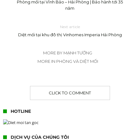
Phòng mối tại Vĩnh Bảo – Hải Phòng | Bảo hành tới 35
năm
Next article
Diệt mối tại khu đô thị Vinhomes Imperia Hải Phòng
MORE BY MẠNH TƯỞNG
MORE IN PHÒNG VÀ DIỆT MỐI
CLICK TO COMMENT
HOTLINE
DỊCH VỤ CỦA CHÚNG TÔI