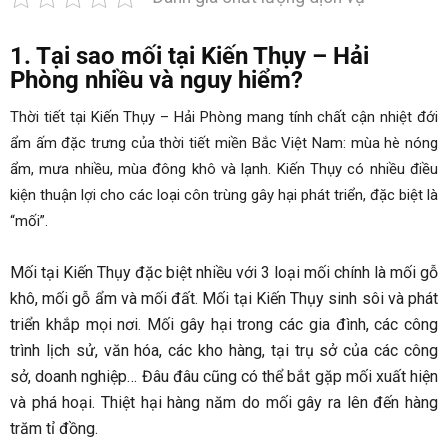
1. Tại sao mối tại Kiến Thụy – Hải
Phòng nhiều và nguy hiểm?
Thời tiết tại Kiến Thụy – Hải Phòng mang tính chất cận nhiệt đới
ẩm ấm đặc trưng của thời tiết miền Bắc Việt Nam: mùa hè nóng
ẩm, mưa nhiều, mùa đông khô và lạnh. Kiến Thụy có nhiều điều
kiện thuận lợi cho các loại côn trùng gây hại phát triển, đặc biệt là
“mối”.
Mối tại Kiến Thụy đặc biệt nhiều với 3 loại mối chính là mối gỗ
khô, mối gỗ ẩm và mối đất. Mối tại Kiến Thụy sinh sôi và phát
triển khắp mọi nơi. Mối gây hại trong các gia đình, các công
trình lịch sử, văn hóa, các kho hàng, tại trụ sở của các công
sở, doanh nghiệp… Đâu đâu cũng có thể bắt gặp mối xuất hiện
và phá hoại. Thiệt hại hàng năm do mối gây ra lên đến hàng
trăm tỉ đồng.