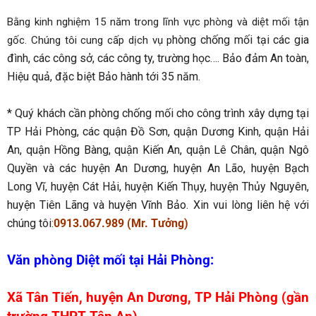
Bằng kinh nghiệm 15 năm trong lĩnh vực phòng và diệt mối tận
hòng chống mối tại các gia
gốc. Chúng tôi cung cấp dịch vụ p
đình, các công sở, các công ty, trường học…. Bảo đảm An toàn,
Hiệu quả, đặc biệt Bảo hành tới 35 năm.
* Quý khách cần phòng chống mối cho công trình xây dựng tại
TP Hải Phòng, các quận Đồ Sơn, quận Dương Kinh, quận Hải
An, quận Hồng Bàng, quận Kiến An, quận Lê Chân, quận Ngô
Quyền và các huyện An Dương, huyện An Lão, huyện Bạch
Long Vĩ, huyện Cát Hải, huyện Kiến Thụy, huyện Thủy Nguyên,
huyện Tiên Lãng và huyện Vĩnh Bảo. Xin vui lòng liên hệ với
chúng tôi:
0913.067.989 (Mr. Tưởng)
Văn phòng Diệt mối tại Hải Phòng:
Xã Tân Tiến, huyện An Dương, TP Hải Phòng (gần