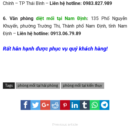
Chính – TP Thái Bình –
Liên hệ hotline: 0983.827.989
6. Văn phòng
diệt mối tại Nam Định
:
135 Phố Nguyễn
Khuyến, phường Trường Thi, Thành phố Nam Định, tỉnh Nam
Định –
Liên hệ hotline: 0913.06.79.89
Rất hân hạnh được phục vụ quý khách hàng!
Tags
phòng mối tại hải phòng
phòng mối tại kiến thụy
Previous article