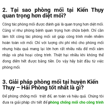
2. Tại sao phòng mối tại Kiến Thụy
quan trọng hơn diệt mối?
Công tác phòng mối được đánh giá là quan trọng hơn diệt mối.
Cũng ví như phòng bệnh quan trọng hơn chữa bệnh. Chỉ cần
làm tốt công tác phòng mối sẽ giúp công trình miễn nhiễm
hoàn toàn với mối. Chỉ với lượng chi phí nhỏ cho phòng mối
nhưng hiệu quả mang lại lớn hơn rất nhiều nếu để mối xâm
nhập và phá hoại công trình. Thiệt hại nhiều khi không thể
đong đếm hết được bằng tiền. Do vậy hãy bắt đầu từ việc
phòng mối.
3. Giải pháp phòng mối tại huyện Kiến
Thụy – Hải Phòng tốt nhất là gì?
Để phòng chống mối triệt để, an toàn và hiệu quả. Chúng tôi
đưa ra giải pháp chi tiết để
p
hòng chống mối cho công trình