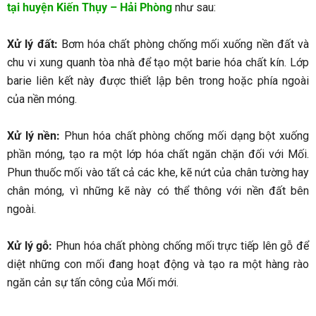
tại huyện Kiến Thụy – Hải Phòng
như sau:
Xử lý đất:
Bơm hóa chất phòng chống mối xuống nền đất và
chu vi xung quanh tòa nhà để tạo một barie hóa chất kín. Lớp
barie liên kết này được thiết lập bên trong hoặc phía ngoài
của nền móng.
Xử lý nền:
Phun hóa chất phòng chống mối dạng bột xuống
phần móng, tạo ra một lớp hóa chất ngăn chặn đối với Mối.
Phun thuốc mối vào tất cả các khe, kẽ nứt của chân tường hay
chân móng, vì những kẽ này có thể thông với nền đất bên
ngoài.
Xử lý gỗ:
Phun hóa chất phòng chống mối trực tiếp lên gỗ để
diệt những con mối đang hoạt động và tạo ra một hàng rào
ngăn cản sự tấn công của Mối mới.