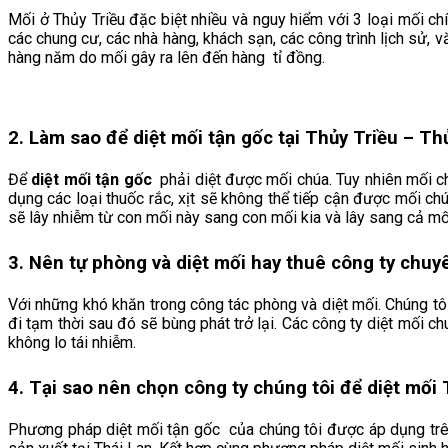
Mối ở Thủy Triều đặc biệt nhiều và nguy hiểm với 3 loại mối ch
các chung cư, các nhà hàng, khách sạn, các công trình lịch sử, 
hàng năm do mối gây ra lên đến hàng tỉ đồng.
2. Làm sao để diệt mối tận gốc tại Thủy Triều
– Th
Để
diệt mối tận gốc
phải diệt được mối chúa. Tuy nhiên mối c
dụng các loại thuốc rắc, xịt sẽ không thể tiếp cận được mối ch
sẽ lây nhiễm từ con mối này sang con mối kia và lây sang cả mối
3. Nên tự phòng và diệt mối hay thuê công ty chuy
Với những khó khăn trong công tác phòng và diệt mối. Chúng tô
đi tạm thời sau đó sẽ bùng phát trở lại. Các công ty diệt mối c
không lo tái nhiễm.
4. Tại sao nên chọn công ty chúng tôi để diệt mối 
Phương pháp diệt mối tận gốc của chúng tôi được áp dụng trê