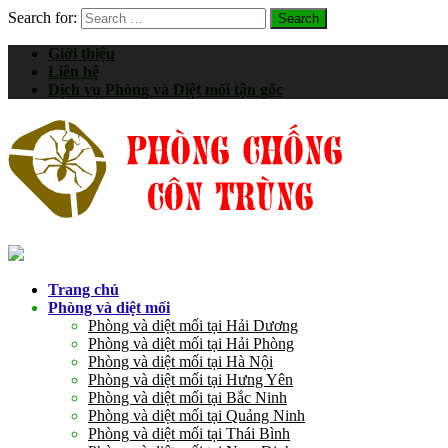
Search for:
Giới thiệu
Liên hệ
Dịch vụ Phòng và Diệt mối tận gốc
Trang chủ
Phòng và diệt mối
Phòng và diệt mối tại Hải Dương
Phòng và diệt mối tại Hải Phòng
Phòng và diệt mối tại Hà Nội
Phòng và diệt mối tại Hưng Yên
Phòng và diệt mối tại Bắc Ninh
Phòng và diệt mối tại Quảng Ninh
Phòng và diệt mối tại Thái Bình