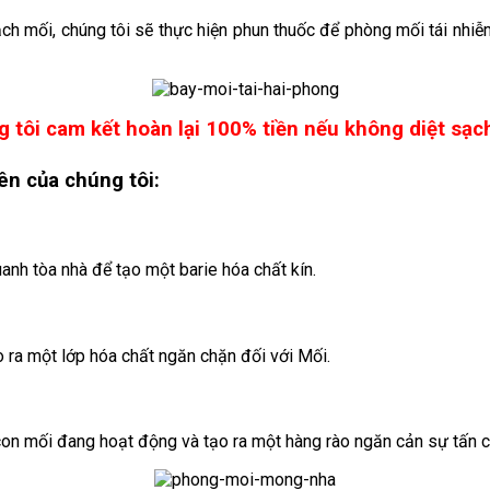
sạch mối, chúng tôi sẽ thực hiện phun thuốc để phòng mối tái nhi
 tôi cam kết hoàn lại 100% tiền nếu không diệt sạc
yên
của chúng tôi:
nh tòa nhà để tạo một barie hóa chất kín.
ra một lớp hóa chất ngăn chặn đối với Mối.
con mối đang hoạt động và tạo ra một hàng rào ngăn cản sự tấn 