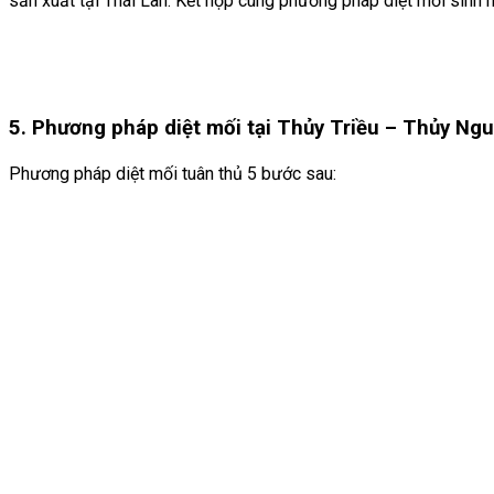
sản xuất tại Thái Lan. Kết hợp cùng phương pháp diệt mối sinh 
5. Phương pháp diệt mối tại Thủy Triều
– Thủy Ng
Phương pháp diệt mối tuân thủ 5 bước sau: