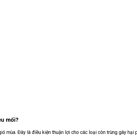
ều mối?
 mùa. Đây là điều kiện thuận lợi cho các loại côn trùng gây hại ph