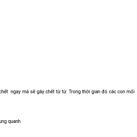
hết ngay mà sẽ gây chết từ từ. Trong thời gian đó các con mối
xung quanh.