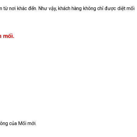
ễm từ nơi khác đến. Như vậy, khách hàng không chỉ được diệt mối
h mối.
công của Mối mới.