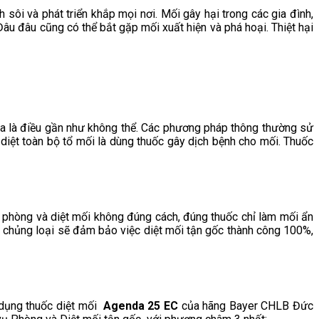
h sôi và phát triển khắp mọi nơi. Mối gây hại trong các gia đình,
Đâu đâu cũng có thể bắt gặp mối xuất hiện và phá hoại. Thiệt hại
úa là điều gần như không thể. Các phương pháp thông thường sử
 diệt toàn bộ tổ mối là dùng thuốc gây dịch bệnh cho mối. Thuốc
ự phòng và diệt mối không đúng cách, đúng thuốc chỉ làm mối ẩn
úng chủng loại sẽ đảm bảo việc diệt mối tận gốc thành công 100%,
 dụng thuốc diệt mối
Agenda 25 EC
của hãng Bayer CHLB Đức