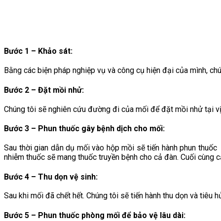
Bước 1 – Khảo sát:
Bằng các biện pháp nghiệp vụ và công cụ hiện đại của mình, chúng 
Bước 2 – Đặt mồi nhử:
Chúng tôi sẽ nghiên cứu đường đi của mối để đặt mồi nhử tại vị 
Bước 3 – Phun thuốc gây bệnh dịch cho mối
:
Sau thời gian dẫn dụ mối vào hộp mồi sẽ tiến hành phun thuốc
nhiễm thuốc sẽ mang thuốc truyền bệnh cho cả đàn. Cuối cùng cả
Bước 4 – Thu dọn vệ sinh
:
Sau khi mối đã chết hết. Chúng tôi sẽ tiến hành thu dọn và tiêu
Bước 5 – Phun thuốc phòng mối để bảo vệ lâu dài
: