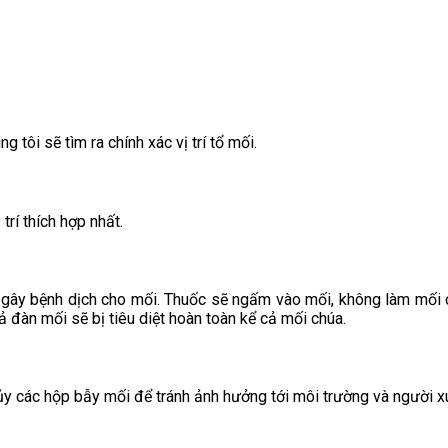
tôi sẽ tìm ra chính xác vị trí tổ mối.
trí thích hợp nhất.
 gây bệnh dịch cho mối. Thuốc sẽ ngấm vào mối, không làm mối c
 đàn mối sẽ bị tiêu diệt hoàn toàn kể cả mối chúa.
 hủy các hộp bẫy mối để tránh ảnh hưởng tới môi trường và người 