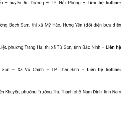
ến – huyện An Dương – TP Hải Phòng –
Liên hệ hotline:
ờng Bạch Sam, thị xã Mỹ Hào, Hưng Yên (đối diện bưu điện
ệt, phường Trang Hạ, thị xã Từ Sơn, tỉnh Bắc Ninh
– Liên hệ
 Sơn – Xã Vũ Chính – TP Thái Bình –
Liên hệ hotline:
n Khuyến, phường Trường Thi, Thành phố Nam Định, tỉnh Nam