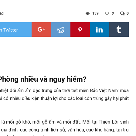
ead
139
0
0
n Twitter
i Phòng nhiều và nguy hiểm?
 nhiệt đới ẩm ấm đặc trưng của thời tiết miền Bắc Việt Nam: mùa
có nhiều điều kiện thuận lợi cho các loại côn trùng gây hại phát
h là mối gỗ khô, mối gỗ ẩm và mối đất. Mối tại Thiên Lôi sinh
gia đình, các công trình lịch sử, văn hóa, các kho hàng, tại trụ