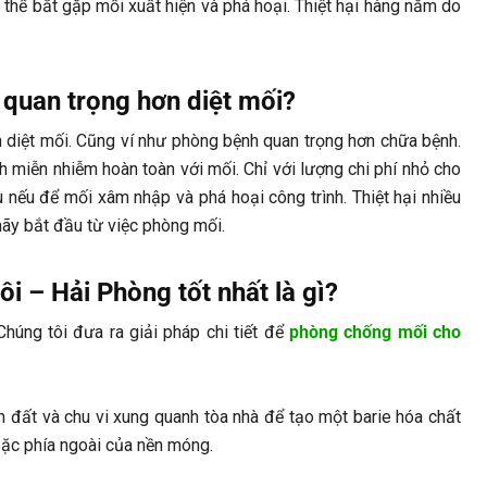
thể bắt gặp mối xuất hiện và phá hoại. Thiệt hại hàng năm do
i quan trọng hơn diệt mối?
 diệt mối. Cũng ví như phòng bệnh quan trọng hơn chữa bệnh.
h miễn nhiễm hoàn toàn với mối. Chỉ với lượng chi phí nhỏ cho
 nếu để mối xâm nhập và phá hoại công trình. Thiệt hại nhiều
ãy bắt đầu từ việc phòng mối.
ôi – Hải Phòng tốt nhất là gì?
Chúng tôi đưa ra giải pháp chi tiết để
phòng chống mối cho
đất và chu vi xung quanh tòa nhà để tạo một barie hóa chất
hoặc phía ngoài của nền móng.