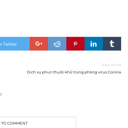
n Twitter
Next article
Dịch vụ phun thuốc khử trùng phòng virus Corona
I
K TO COMMENT