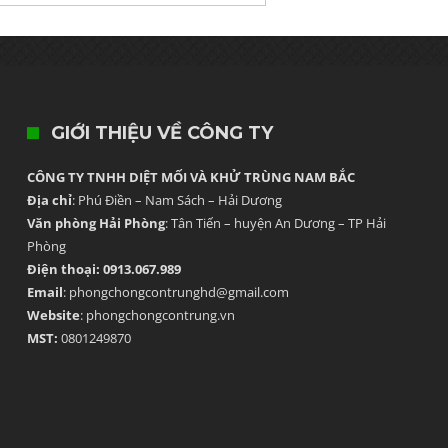
GIỚI THIỆU VỀ CÔNG TY
CÔNG TY TNHH DIỆT MỐI VÀ KHỬ TRÙNG NAM BẮC
Địa chỉ
: Phú Điền – Nam Sách – Hải Dương
Văn phòng Hải Phòng
: Tân Tiến – huyện An Dương – TP Hải
Phòng
Điện thoại: 0913.067.989
Email
: phongchongcontrunghd@gmail.com
Website
: phongchongcontrung.vn
MST:
0801249870