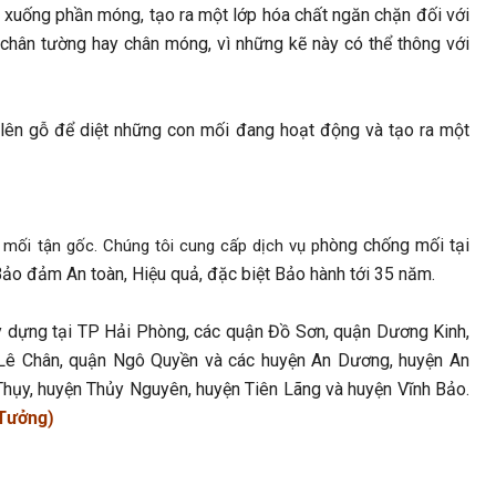
xuống phần móng, tạo ra một lớp hóa chất ngăn chặn đối với
 chân tường hay chân móng, vì những kẽ này có thể thông với
lên gỗ để diệt những con mối đang hoạt động và tạo ra một
hòng chống mối tại
 mối tận gốc. Chúng tôi cung cấp dịch vụ p
 Bảo đảm An toàn, Hiệu quả, đặc biệt Bảo hành tới 35 năm.
y dựng tại TP Hải Phòng, các quận Đồ Sơn, quận Dương Kinh,
 Lê Chân, quận Ngô Quyền và các huyện An Dương, huyện An
 Thụy, huyện Thủy Nguyên, huyện Tiên Lãng và huyện Vĩnh Bảo.
 Tưởng)