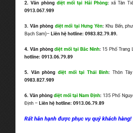
2.
Văn phòng
diệt mối tại Hải Phòng
:
xã Tân Ti
0913.067.989
Văn phòng
diệt mối tại Hưng Yên
:
Khu Bến, phư
3.
Bạch Sam)–
Liên hệ hotline: 0983.82.79.89.
4. Văn phòng
diệt mối tại Bắc Ninh
:
15 Phố Trang Li
hotline: 0913.06.79.89
5. Văn phòng
diệt mối tại Thái Bình
:
Thôn Tây
0983.827.989
6. Văn phòng
diệt mối tại Nam Định
:
135 Phố Nguyễ
Định –
Liên hệ hotline: 0913.06.79.89
Rất hân hạnh được phục vụ quý khách hàng!