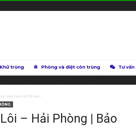
Khử trùng
Phòng và diệt côn trùng
Tư vấn
ng | Bảo hành tới 35 năm
PHÒNG
 Lôi – Hải Phòng | Bảo