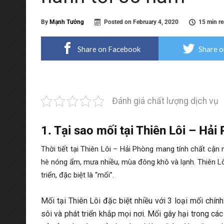
By
Mạnh Tưởng
Posted on
February 4, 2020
15 min r
Share on Facebook
Share o
Đánh giá chất lượng dịch vụ
1. Tại sao mối tại Thiên Lôi – Hả
Thời tiết tại Thiên Lôi – Hải Phòng mang tính chất cận
hè nóng ẩm, mưa nhiều, mùa đông khô và lạnh. Thiên Lôi 
triển, đặc biệt là “mối”.
Mối tại Thiên Lôi đặc biệt nhiều với 3 loại mối chín
sôi và phát triển khắp mọi nơi. Mối gây hại trong các 