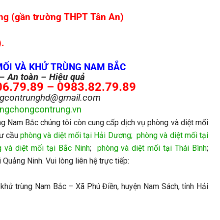
ng (gần trường THPT Tân An)
.
MỐI VÀ KHỬ TRÙNG NAM BẮC
– An toàn – Hiệu quả
6.79.89 – 0983.82.79.89
ngcontrunghd@gmail.com
ngchongcontrung.vn
g Nam Bắc chúng tôi còn cung cấp dịch vụ phòng và diệt mối
hư cầu
phòng và diệt mối tại Hải Dương
;
phòng và diệt mối tại
 và diệt mối tại Bắc Ninh
;
phòng và diệt mối tại Thái Bình
;
i Quảng Ninh. Vui lòng liên hệ trực tiếp:
khử trùng Nam Bắc – Xã Phú Điền, huyện Nam Sách, tỉnh Hải