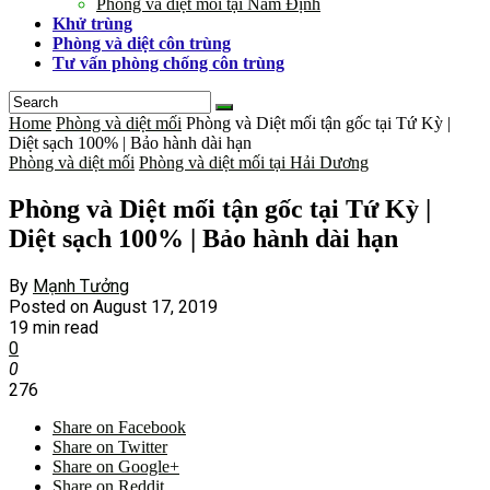
Phòng và diệt mối tại Nam Định
Khử trùng
Phòng và diệt côn trùng
Tư vấn phòng chống côn trùng
Home
Phòng và diệt mối
Phòng và Diệt mối tận gốc tại Tứ Kỳ |
Diệt sạch 100% | Bảo hành dài hạn
Phòng và diệt mối
Phòng và diệt mối tại Hải Dương
Phòng và Diệt mối tận gốc tại Tứ Kỳ |
Diệt sạch 100% | Bảo hành dài hạn
By
Mạnh Tưởng
Posted on
August 17, 2019
19 min read
0
0
276
Share on Facebook
Share on Twitter
Share on Google+
Share on Reddit