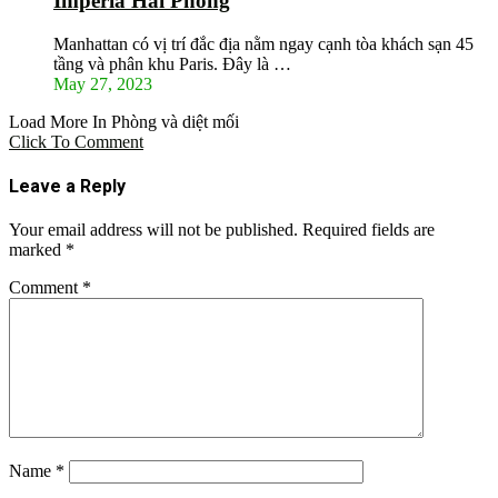
Imperia Hải Phòng
Manhattan có vị trí đắc địa nằm ngay cạnh tòa khách sạn 45
tầng và phân khu Paris. Đây là …
May 27, 2023
Load More In Phòng và diệt mối
Click To Comment
Leave a Reply
Your email address will not be published.
Required fields are
marked
*
Comment
*
Name
*