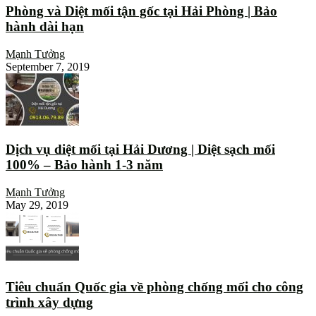
Phòng và Diệt mối tận gốc tại Hải Phòng | Bảo
hành dài hạn
Mạnh Tưởng
September 7, 2019
Dịch vụ diệt mối tại Hải Dương | Diệt sạch mối
100% – Bảo hành 1-3 năm
Mạnh Tưởng
May 29, 2019
Tiêu chuẩn Quốc gia về phòng chống mối cho công
trình xây dựng