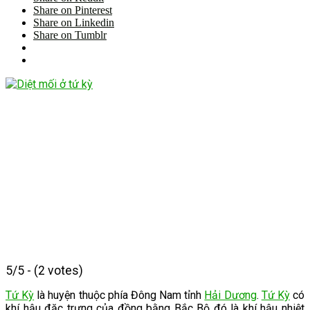
Share on Pinterest
Share on Linkedin
Share on Tumblr
5/5 - (2 votes)
Tứ Kỳ
là huyện thuộc phía Đông Nam tỉnh
Hải Dương
.
Tứ Kỳ
có
khí hậu đặc trưng của đồng bằng Bắc Bộ đó là khí hậu nhiệt