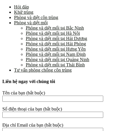
Hỏi đáp
Khử trùng
Phòng và diệt côn trùng
Phòng và diệt mối
Phòng và diệt mối tại Bắc Ninh
Phòng và diệt mối tại Hà Nội
Phòng và diệt mối tại Hải Dương
Phòng và diệt mối tại Hải Phòng
Phòng và diệt mối tại Hưng Yên
Phòng và diệt mối tại Nam Định
Phòng và diệt mối tại Quảng Ninh
Phòng và diệt mối tại Thái Bình
Tư vấn phòng chống côn trùng
Liên hệ ngay với chúng tôi
Tên của bạn (bắt buộc)
Số điện thoại của bạn (bắt buộc)
Địa chỉ Email của bạn (bắt buộc)