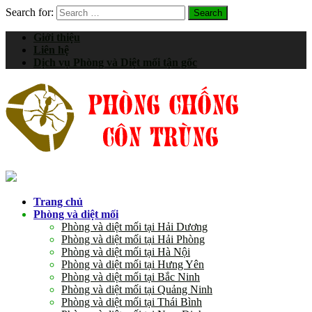
Search for:
Giới thiệu
Liên hệ
Dịch vụ Phòng và Diệt mối tận gốc
Trang chủ
Phòng và diệt mối
Phòng và diệt mối tại Hải Dương
Phòng và diệt mối tại Hải Phòng
Phòng và diệt mối tại Hà Nội
Phòng và diệt mối tại Hưng Yên
Phòng và diệt mối tại Bắc Ninh
Phòng và diệt mối tại Quảng Ninh
Phòng và diệt mối tại Thái Bình