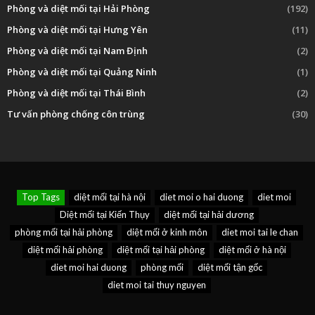
Phòng và diệt mối tại Hải Phòng
(192)
Phòng và diệt mối tại Hưng Yên
(11)
Phòng và diệt mối tại Nam Định
(2)
Phòng và diệt mối tại Quảng Ninh
(1)
Phòng và diệt mối tại Thái Bình
(2)
Tư vấn phòng chống côn trùng
(30)
Top Tags
diệt mối tại hà nội
diet moi o hai duong
diet moi
Diệt mối tại Kiến Thụy
diệt mối tại hải dương
phòng mối tại hải phòng
diệt mối ở kinh môn
diet moi tai le chan
diệt mối hải phòng
diệt mối tại hải phòng
diệt mối ở hà nội
diet moi hai duong
phòng mối
diệt mối tận gốc
diet moi tai thuy nguyen