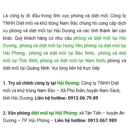
Là công ty đi đầu trong lĩnh vực phòng và diệt mối. Công ty
TNHH Diệt mối và khử trùng Nam Bắc chúng tôi cung cấp dịch
vụ phòng và diệt mối tại Hải Dương và các tỉnh thành lân cận
khác. Quý khách hàng có như cầu
phòng và diệt mối tại Hải
Dương
;
phòng và diệt mối tại Hưng Yên
;
phòng và diệt mối tại
Hải Phòng
;
phòng và diệt mối tại Bắc Ninh
;
phòng và diệt
mối tại Thái Bình
;
phòng và diệt mối tại Nam Định
; phòng và
diệt mối tại Quảng Ninh. Vui lòng liên hệ trực tiếp:
1. Trụ sở chính công ty tại
Hải Dương
:
Công ty TNHH Diệt
mối và khử trùng Nam Bắc – Xã Phú Điền, huyện Nam Sách,
tỉnh Hải Dương.
Liên hệ hotline: 0913.06.79.89
Văn phòng
diệt mối tại Hải Phòng
:
xã Tân Tiến – huyện An
2.
Dương – TP Hải Phòng –
Liên hệ hotline: 0913.067.989