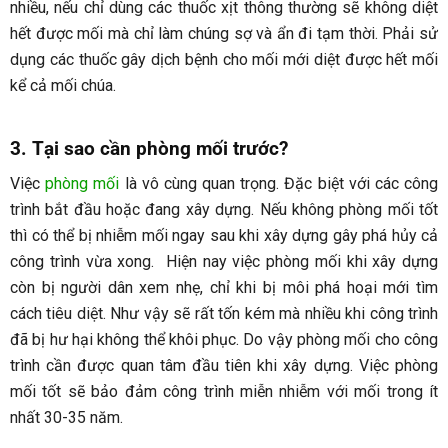
nhiều, nếu chỉ dùng các thuốc xịt thông thường sẽ không diệt
hết được mối mà chỉ làm chúng sợ và ẩn đi tạm thời. Phải sử
dụng các thuốc gây dịch bệnh cho mối mới diệt được hết mối
kể cả mối chúa.
3. Tại sao cần phòng mối trước?
Việc
phòng mối
là vô cùng quan trọng. Đặc biệt với các công
trình bắt đầu hoặc đang xây dựng. Nếu không phòng mối tốt
thì có thể bị nhiễm mối ngay sau khi xây dựng gây phá hủy cả
công trình vừa xong. Hiện nay việc phòng mối khi xây dựng
còn bị người dân xem nhẹ, chỉ khi bị môi phá hoại mới tìm
cách tiêu diệt. Như vậy sẽ rất tốn kém mà nhiều khi công trình
đã bị hư hại không thể khôi phục. Do vậy phòng mối cho công
trình cần được quan tâm đầu tiên khi xây dựng. Việc phòng
mối tốt sẽ bảo đảm công trình miễn nhiễm với mối trong ít
nhất 30-35 năm.