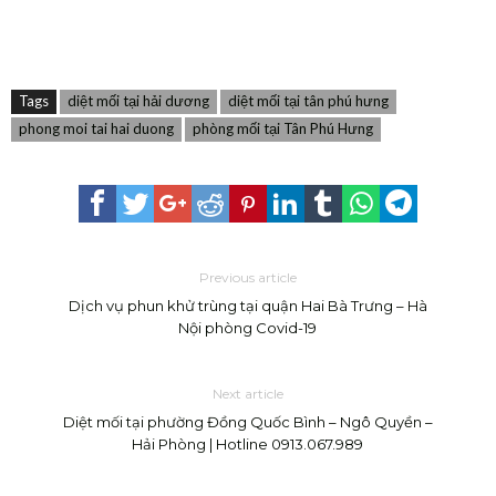
Tags
diệt mối tại hải dương
diệt mối tại tân phú hưng
phong moi tai hai duong
phòng mối tại Tân Phú Hưng
Previous article
Dịch vụ phun khử trùng tại quận Hai Bà Trưng – Hà
Nội phòng Covid-19
Next article
Diệt mối tại phường Đồng Quốc Bình – Ngô Quyền –
Hải Phòng | Hotline 0913.067.989