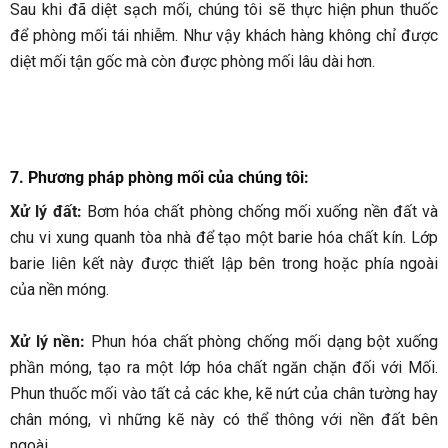
Sau khi đã diệt sạch mối, chúng tôi sẽ thực hiện phun thuốc
để phòng mối tái nhiễm. Như vậy khách hàng không chỉ được
diệt mối tận gốc mà còn được phòng mối lâu dài hơn.
7. Phương pháp phòng mối của chúng tôi:
Xử lý đất:
Bơm hóa chất phòng chống mối xuống nền đất và
chu vi xung quanh tòa nhà để tạo một barie hóa chất kín. Lớp
barie liên kết này được thiết lập bên trong hoặc phía ngoài
của nền móng.
Xử lý nền:
Phun hóa chất phòng chống mối dạng bột xuống
phần móng, tạo ra một lớp hóa chất ngăn chặn đối với Mối.
Phun thuốc mối vào tất cả các khe, kẽ nứt của chân tường hay
chân móng, vì những kẽ này có thể thông với nền đất bên
ngoài.