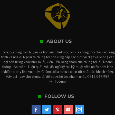
ABOUT US
Công ty chúng tôi chuyên về lĩnh vực Diệt mối, phòng chống mối cho các công
trình và nhà ở. Ngoài ra chúng tôi còn cung cấp các dịch vụ diệt và phòng các
loại côn trùng khác như muỗi, kiến... Phương châm của chúng tôi là: "Nhanh
chóng - An toàn - Hiệu quả". Với đội ngũ kỹ sư, kỹ thuật viên nhiều năm kinh
nghiệm trong lĩnh vực này. Chúng tôi là sự lựa chọn tốt nhất của khách hàng.
Hãy gọi ngay cho chúng tôi để được hỗ trợ nhanh nhất: 0913.067.989
(Mr.Tưởng).
FOLLOW US