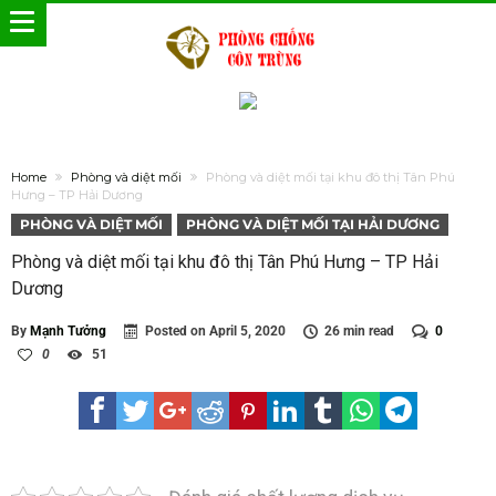
Home
Phòng và diệt mối
Phòng và diệt mối tại khu đô thị Tân Phú
Hưng – TP Hải Dương
PHÒNG VÀ DIỆT MỐI
PHÒNG VÀ DIỆT MỐI TẠI HẢI DƯƠNG
Phòng và diệt mối tại khu đô thị Tân Phú Hưng – TP Hải
Dương
By
Mạnh Tưởng
Posted on
April 5, 2020
26 min read
0
0
51