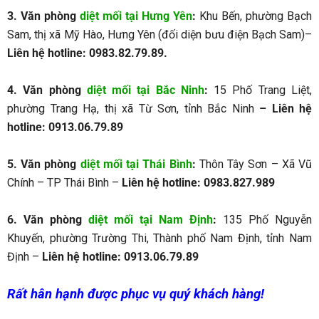
3.
Văn phòng
diệt mối tại Hưng Yên
:
Khu Bến, phường Bạch
Sam, thị xã Mỹ Hào, Hưng Yên (đối diện bưu điện Bạch Sam)–
Liên hệ hotline: 0983.82.79.89.
4. Văn phòng
diệt mối tại Bắc Ninh
:
15 Phố Trang Liệt,
phường Trang Hạ, thị xã Từ Sơn, tỉnh Bắc Ninh
– Liên hệ
hotline: 0913.06.79.89
5. Văn phòng
diệt mối tại Thái Bình
:
Thôn Tây Sơn – Xã Vũ
Chính – TP Thái Bình –
Liên hệ hotline: 0983.827.989
6. Văn phòng
diệt mối tại Nam Định
:
135 Phố Nguyễn
Khuyến, phường Trường Thi, Thành phố Nam Định, tỉnh Nam
Định –
Liên hệ hotline: 0913.06.79.89
Rất hân hạnh được phục vụ quý khách hàng!