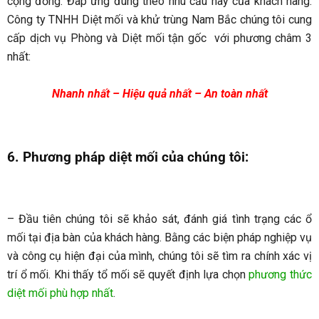
cộng đồng. Đáp ứng đúng theo nhu cầu này của khách hàng.
Công ty TNHH Diệt mối và khử trùng Nam Bắc chúng tôi cung
cấp dịch vụ Phòng và Diệt mối tận gốc với phương châm 3
nhất:
Nhanh nhất – Hiệu quả nhất – An toàn nhất
6. Phương pháp diệt mối của chúng tôi:
– Đầu tiên chúng tôi sẽ khảo sát, đánh giá tình trạng các ổ
mối tại địa bàn của khách hàng. Bằng các biện pháp nghiệp vụ
và công cụ hiện đại của mình, chúng tôi sẽ tìm ra chính xác vị
trí ổ mối. Khi thấy tổ mối sẽ quyết định lựa chọn
phương thức
diệt mối phù hợp nhất
.