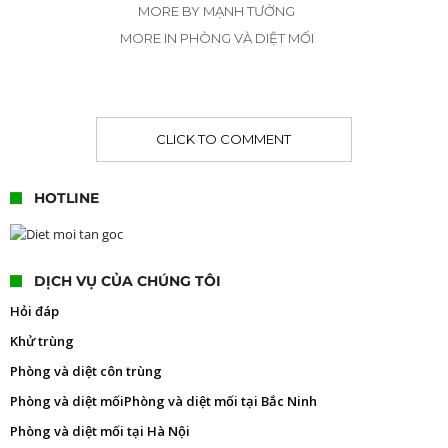
MORE BY MẠNH TƯỞNG
MORE IN PHÒNG VÀ DIỆT MỐI
CLICK TO COMMENT
HOTLINE
DỊCH VỤ CỦA CHÚNG TÔI
Hỏi đáp
Khử trùng
Phòng và diệt côn trùng
Phòng và diệt mối
Phòng và diệt mối tại Bắc Ninh
Phòng và diệt mối tại Hà Nội