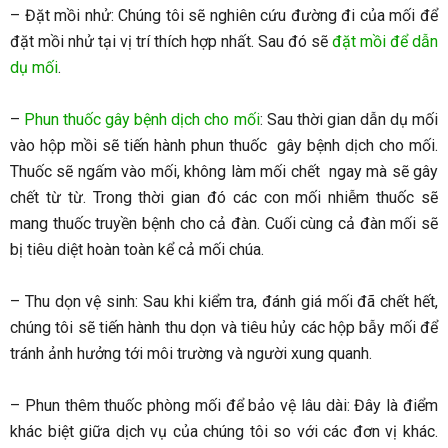
– Đặt mồi nhử: Chúng tôi sẽ nghiên cứu đường đi của mối để
đặt mồi nhử tại vị trí thích hợp nhất. Sau đó sẽ
đặt mồi để dẫn
dụ mối
.
–
Phun thuốc gây bệnh dịch cho mối
: Sau thời gian dẫn dụ mối
vào hộp mồi sẽ tiến hành phun thuốc gây bệnh dịch cho mối.
Thuốc sẽ ngấm vào mối, không làm mối chết ngay mà sẽ gây
chết từ từ. Trong thời gian đó các con mối nhiễm thuốc sẽ
mang thuốc truyền bệnh cho cả đàn. Cuối cùng cả đàn mối sẽ
bị tiêu diệt hoàn toàn kể cả mối chúa.
– Thu dọn vệ sinh: Sau khi kiểm tra, đánh giá mối đã chết hết,
chúng tôi sẽ tiến hành thu dọn và tiêu hủy các hộp bẫy mối để
tránh ảnh hưởng tới môi trường và người xung quanh.
– Phun thêm thuốc phòng mối để bảo vệ lâu dài: Đây là điểm
khác biệt giữa dịch vụ của chúng tôi so với các đơn vị khác.