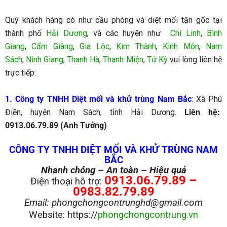
Quý khách hàng có như cầu phòng và diệt mối tận gốc tại
thành phố
Hải Dương
, và các huyện như
Chí Linh
,
Bình
Giang
,
Cẩm Giàng
,
Gia Lộc
,
Kim Thành
,
Kinh Môn
,
Nam
Sách
,
Ninh Giang
,
Thanh Hà
,
Thanh Miện
,
Tứ Kỳ
vui lòng liên hệ
trực tiếp:
1. Công ty TNHH Diệt mối và khử trùng Nam Bắc
:
Xã Phú
Điền, huyện Nam Sách, tỉnh Hải Dương.
Liên hệ:
0913.06.79.89 (Anh Tưởng)
CÔNG TY TNHH DIỆT MỐI VÀ KHỬ TRÙNG NAM
BẮC
Nhanh chóng – An toàn – Hiệu quả
0913.06.79.89 –
Điện thoại hỗ trợ:
0983.82.79.89
Email: phongchongcontrunghd@gmail.com
Website: https://
phongchongcontrung.vn