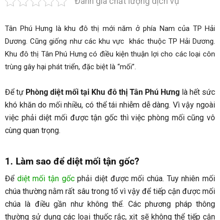
Đánh giá chất lượng dịch vụ
Tân Phú Hưng là khu đô thị mới năm ở phía Nam của TP Hải
Dương. Cũng giống như các khu vực khác thuộc TP Hải Dương.
Khu đô thị Tân Phú Hưng có điều kiện thuận lợi cho các loại côn
trùng gây hại phát triển, đặc biệt là “mối”.
Để tự
Phòng diệt mối tại Khu đô thị Tân Phú Hưng
là hết sức
khó khăn do mối nhiều, có thể tái nhiễm dễ dàng. Vì vậy ngoài
việc phải diệt mối được tận gốc thì việc phòng mối cũng vô
cùng quan trọng.
1. Làm sao để diệt mối tận gốc?
Để
diệt mối tận gốc
phải diệt được mối chúa. Tuy nhiên mối
chúa thường nằm rất sâu trong tổ vì vậy để tiếp cận được mối
chúa là điều gần như không thể. Các phương pháp thông
thường sử dụng các loại thuốc rắc, xịt sẽ không thể tiếp cận