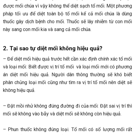
được mối chúa vì vậy không thể diệt sạch tổ mối. Một phương
pháp tối ưu để diệt toàn bộ tổ mối kể cả mối chúa là dùng
thuốc gây dịch bệnh cho mối. Thuốc sẽ lây nhiễm từ con mối
này sang con mối kia và sang cả mối chúa.
2. Tại sao tự diệt mối không hiệu quả?
– Để diệt mối hiệu quả trước hết cần xác định chính xác tổ mối
và loại mối: Biết được vị trí tổ mối và loại mối mới có phương
án diệt mối hiệu quả. Người dân thông thường sẽ khó biết
phân chủng loại mối cũng như tìm ra vị trí tổ mối nên diệt sẽ
không hiệu quả.
– Đặt mồi nhử không đúng đường đi của mối: Đặt sai vị trí thì
mối sẽ không vào bẫy và diệt mối sẽ không còn hiệu quả.
– Phun thuốc không đúng loại. Tổ mối có số lượng mối rất