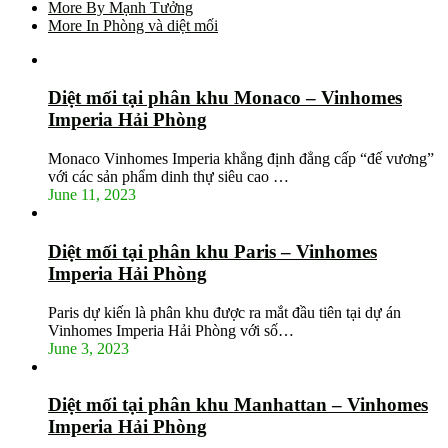
More By Mạnh Tưởng
More In Phòng và diệt mối
Diệt mối tại phân khu Monaco – Vinhomes
Imperia Hải Phòng
Monaco Vinhomes Imperia khẳng định đẳng cấp “đế vương”
với các sản phẩm dinh thự siêu cao …
June 11, 2023
Diệt mối tại phân khu Paris – Vinhomes
Imperia Hải Phòng
Paris dự kiến là phân khu được ra mắt đầu tiên tại dự án
Vinhomes Imperia Hải Phòng với số…
June 3, 2023
Diệt mối tại phân khu Manhattan – Vinhomes
Imperia Hải Phòng