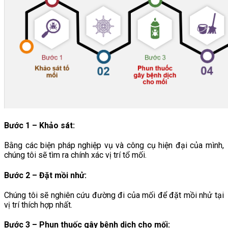
Bước 1 – Khảo sát:
Bằng các biện pháp nghiệp vụ và công cụ hiện đại của mình,
chúng tôi sẽ tìm ra chính xác vị trí tổ mối.
Bước 2 – Đặt mồi nhử:
Chúng tôi sẽ nghiên cứu đường đi của mối để đặt mồi nhử tại
vị trí thích hợp nhất.
Bước 3 – Phun thuốc gây bệnh dịch cho mối
: