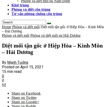
Phòng và diệt mối tại Nam Định
Khử trùng
Phòng và diệt côn trùng
Tư vấn phòng chống côn trùng
Home
Phòng và diệt mối
Diệt mối tận gốc ở Hiệp Hòa – Kinh Môn
– Hải Dương
Phòng và diệt mối
Phòng và diệt mối tại Hải Dương
Diệt mối tận gốc ở Hiệp Hòa – Kinh Môn
– Hải Dương
By
Mạnh Tưởng
Posted on
April 15, 2021
15 min read
0
0
52
Share on Facebook
Share on Twitter
Share on Google+
Share on Reddit