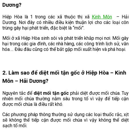
Dương?
Hiệp Hòa là 1 trong các xã thuộc thị xã
Kinh Môn
– Hải
Dương. Nơi đây có nhiều điều kiện thuận lợi cho các loại côn
trùng gây hại phát triển, đặc biệt là “mối”.
Mối ở xã Hiệp Hòa sinh sôi và phát triển khắp mọi nơi. Mối gây
hại trong các gia đình, các nhà hàng, các công trình lịch sử, văn
hóa…. Đâu đâu cũng có thể bắt gặp mối xuất hiện và phá hoại.
2. Làm sao để diệt mối tận gốc ở Hiệp Hòa – Kinh
Môn – Hải Dương
?
Nguyên tắc để
diệt mối tận gốc
phải diệt được mối chúa. Tuy
nhiên mối chúa thường nằm sâu trong tổ vì vậy để tiếp cận
được mối chúa là điều rất khó.
Các phương pháp thông thường sử dụng các loại thuốc rắc, xịt
sẽ không thể tiếp cận được mối chúa vì vậy không thể diệt
sạch tổ mối.