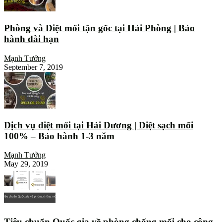
Phòng và Diệt mối tận gốc tại Hải Phòng | Bảo
hành dài hạn
Mạnh Tưởng
September 7, 2019
Dịch vụ diệt mối tại Hải Dương | Diệt sạch mối
100% – Bảo hành 1-3 năm
Mạnh Tưởng
May 29, 2019
Tiêu chuẩn Quốc gia về phòng chống mối cho công