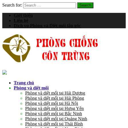
Search for:
Giới thiệu
Liên hệ
Dịch vụ Phòng và Diệt mối tận gốc
Trang chủ
Phòng và diệt mối
Phòng và diệt mối tại Hải Dương
Phòng và diệt mối tại Hải Phòng
Phòng và diệt mối tại Hà Nội
Phòng và diệt mối tại Hưng Yên
Phòng và diệt mối tại Bắc Ninh
Phòng và diệt mối tại Quảng Ninh
Phòng và diệt mối tại Thái Bình