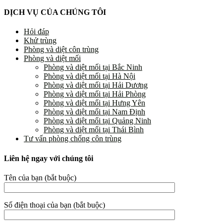
DỊCH VỤ CỦA CHÚNG TÔI
Hỏi đáp
Khử trùng
Phòng và diệt côn trùng
Phòng và diệt mối
Phòng và diệt mối tại Bắc Ninh
Phòng và diệt mối tại Hà Nội
Phòng và diệt mối tại Hải Dương
Phòng và diệt mối tại Hải Phòng
Phòng và diệt mối tại Hưng Yên
Phòng và diệt mối tại Nam Định
Phòng và diệt mối tại Quảng Ninh
Phòng và diệt mối tại Thái Bình
Tư vấn phòng chống côn trùng
Liên hệ ngay với chúng tôi
Tên của bạn (bắt buộc)
Số điện thoại của bạn (bắt buộc)