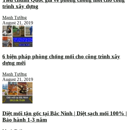
trình xây dựng
Mạnh Tưởng
August 21, 2019
6 biện pháp phòng chống mối cho công trình xây
dựng mới
Mạnh Tưởng
August 21, 2019
Diệt mối tận gốc tại Bắc Ninh | Diệt sạch mối 100% |
Bảo hành 1-3 năm