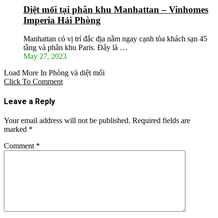
Diệt mối tại phân khu Manhattan – Vinhomes
Imperia Hải Phòng
Manhattan có vị trí đắc địa nằm ngay cạnh tòa khách sạn 45
tầng và phân khu Paris. Đây là …
May 27, 2023
Load More In Phòng và diệt mối
Click To Comment
Leave a Reply
Your email address will not be published.
Required fields are
marked
*
Comment
*