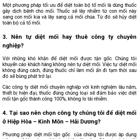
Một phương pháp tối ưu để diệt toàn bộ tổ mối là dùng thuốc
gây dịch bệnh cho mối. Thuốc sẽ lây nhiễm từ con mối này
sang con mối kia và lây sang cả mối chúa. Từ đó sẽ hủy diệt
toàn bộ cả tổ mối.
3. Nên tự diệt mối hay thuê công ty chuyên
nghiệp?
Với những khó khăn để diệt mối được tận gốc. Chúng tôi
khuyến cáo khách hàng không nên tự diệt mối. Việc tự diệt mối
không đúng cách, đúng thuốc chỉ làm mối ẩn đi tạm thời sau
đó sẽ bùng phát trở lại.
Các công ty diệt mối chuyên nghiệp với kinh nghiệm lâu năm,
thiết bị hiện đại, thuốc đúng chủng loại sẽ đảm bảo việc diệt
mối tận gốc thành công 100%, không lo tái nhiễm.
4. Tại sao nên chọn công ty chúng tôi để diệt mối
ở
Hiệp Hòa – Kinh Môn – Hải Dương
?
Phương pháp diệt mối tận gốc của chúng tôi được áp dụng