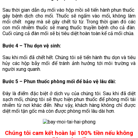
Sau thời gian dẫn dụ mối vào hộp mồi sẽ tiến hành phun thuốc
gây bệnh dịch cho mối. Thuốc sẽ ngấm vào mối, không làm
mối chết ngay mà sẽ gây chết từ từ. Trong thời gian đó các
con mối nhiễm thuốc sẽ mang thuốc truyền bệnh cho cả đàn.
Cuối cùng cả đàn mối sẽ bị tiêu diệt hoàn toàn kể cả mối chúa.
Bước 4 – Thu dọn vệ sinh
:
Sau khi mối đã chết hết. Chúng tôi sẽ tiến hành thu dọn và tiêu
hủy các hộp bẫy mối để tránh ảnh hưởng tới môi trường và
người xung quanh.
Bước 5 – Phun thuốc phòng mối để bảo vệ lâu dài
:
Đây là điểm đặc biệt ở dịch vụ của chúng tôi. Sau khi đã diệt
sạch mối, chúng tôi sẽ thực hiện phun thuốc để phòng mối tái
nhiễm từ nơi khác đến. Như vậy, khách hàng không chỉ được
diệt mối tận gốc mà còn được phòng mối lâu dài hơn.
Chúng tôi cam kết hoàn lại 100% tiền nếu không