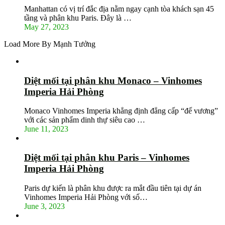
Manhattan có vị trí đắc địa nằm ngay cạnh tòa khách sạn 45
tầng và phân khu Paris. Đây là …
May 27, 2023
Load More By Mạnh Tưởng
Diệt mối tại phân khu Monaco – Vinhomes
Imperia Hải Phòng
Monaco Vinhomes Imperia khẳng định đẳng cấp “đế vương”
với các sản phẩm dinh thự siêu cao …
June 11, 2023
Diệt mối tại phân khu Paris – Vinhomes
Imperia Hải Phòng
Paris dự kiến là phân khu được ra mắt đầu tiên tại dự án
Vinhomes Imperia Hải Phòng với số…
June 3, 2023