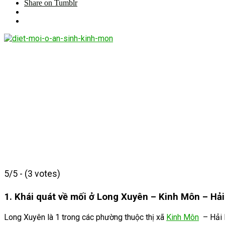
Share on Tumblr
5/5 - (3 votes)
1. Khái quát về mối ở Long Xuyên – Kinh Môn – Hả
Long Xuyên là 1 trong các phường thuộc thị xã
Kinh Môn
– Hải D