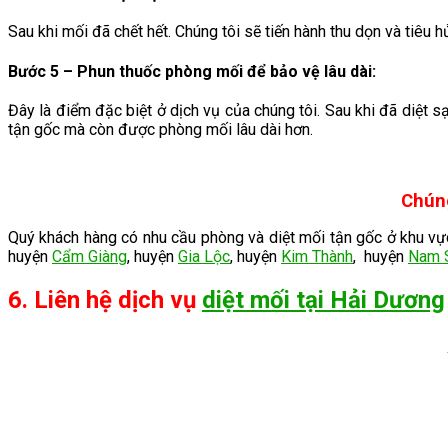
Sau khi mối đã chết hết. Chúng tôi sẽ tiến hành thu dọn và tiêu
Bước 5 – Phun thuốc phòng mối để bảo vệ lâu dài
:
Đây là điểm đặc biệt ở dịch vụ của chúng tôi. Sau khi đã diệt 
tận gốc mà còn được phòng mối lâu dài hơn.
Chúng
Quý khách hàng có nhu cầu phòng và diệt mối tận gốc ở khu 
huyện
Cẩm Giàng
, huyện
Gia Lộc
, huyện
Kim Thành
, huyện
Nam 
6. Liên hệ dịch vụ
diệt mối tại Hải Dương