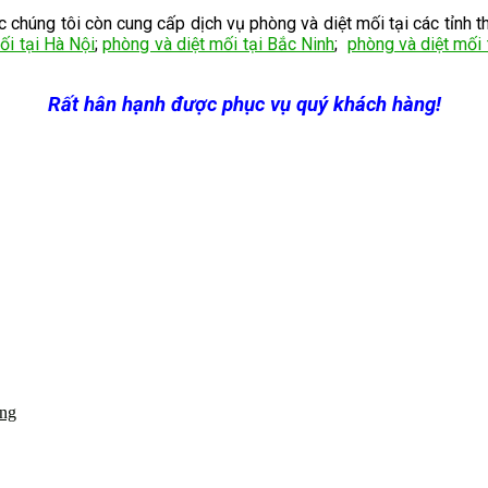
húng tôi còn cung cấp dịch vụ phòng và diệt mối tại các tỉnh t
ối tại Hà Nội
;
phòng và diệt mối tại Bắc Ninh
;
phòng và diệt mối 
Rất hân hạnh được phục vụ quý khách hàng!
ơng