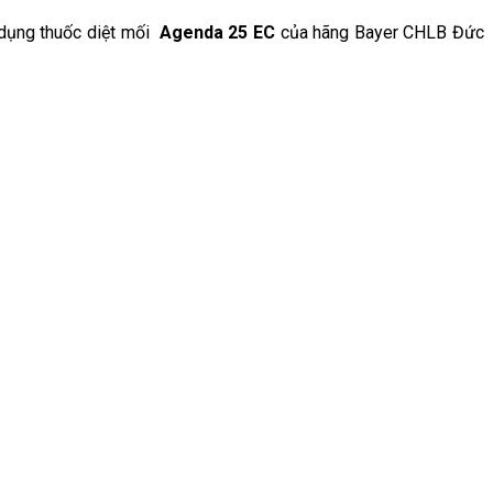
 dụng thuốc diệt mối
Agenda 25 EC
của hãng Bayer CHLB Đức