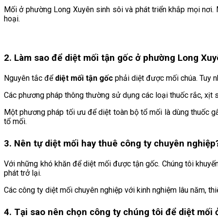
Mối ở phường Long Xuyên sinh sôi và phát triển khắp mọi nơi. M
hoại.
2. Làm sao để diệt mối tận gốc ở phường Long Xu
Nguyên tắc để
diệt mối tận gốc
phải diệt được mối chúa. Tuy n
Các phương pháp thông thường sử dụng các loại thuốc rắc, xịt s
Một phương pháp tối ưu để diệt toàn bộ tổ mối là dùng thuốc g
tổ mối.
3. Nên tự diệt mối hay thuê công ty chuyên nghiệp
Với những khó khăn để diệt mối được tận gốc. Chúng tôi khuyến
phát trở lại.
Các công ty diệt mối chuyên nghiệp với kinh nghiệm lâu năm, thi
4. Tại sao nên chọn công ty chúng tôi để diệt mối