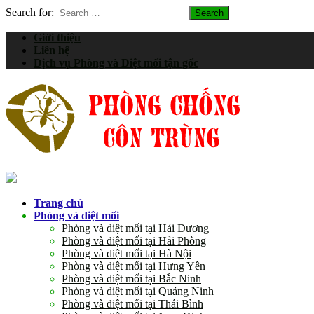
Search for:
Giới thiệu
Liên hệ
Dịch vụ Phòng và Diệt mối tận gốc
Trang chủ
Phòng và diệt mối
Phòng và diệt mối tại Hải Dương
Phòng và diệt mối tại Hải Phòng
Phòng và diệt mối tại Hà Nội
Phòng và diệt mối tại Hưng Yên
Phòng và diệt mối tại Bắc Ninh
Phòng và diệt mối tại Quảng Ninh
Phòng và diệt mối tại Thái Bình