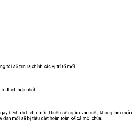
tôi sẽ tìm ra chính xác vị trí tổ mối.
trí thích hợp nhất.
 gây bệnh dịch cho mối. Thuốc sẽ ngấm vào mối, không làm mối c
 đàn mối sẽ bị tiêu diệt hoàn toàn kể cả mối chúa.