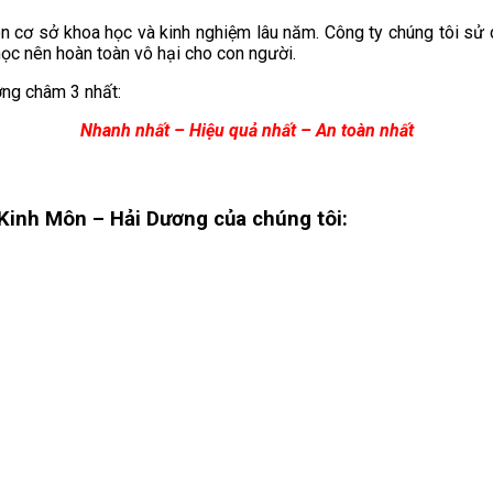
n cơ sở khoa học và kinh nghiệm lâu năm. Công ty chúng tôi sử
học nên hoàn toàn vô hại cho con người.
ơng châm 3 nhất:
Nhanh nhất – Hiệu quả nhất – An toàn nhất
Kinh Môn – Hải Dương
của chúng tôi: