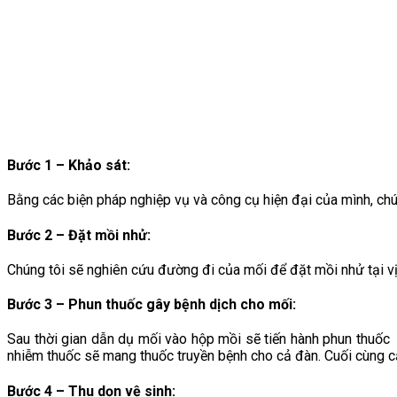
Bước 1 – Khảo sát:
Bằng các biện pháp nghiệp vụ và công cụ hiện đại của mình, chúng 
Bước 2 – Đặt mồi nhử:
Chúng tôi sẽ nghiên cứu đường đi của mối để đặt mồi nhử tại vị 
Bước 3 – Phun thuốc gây bệnh dịch cho mối
:
Sau thời gian dẫn dụ mối vào hộp mồi sẽ tiến hành phun thuốc
nhiễm thuốc sẽ mang thuốc truyền bệnh cho cả đàn. Cuối cùng cả
Bước 4 – Thu dọn vệ sinh
: