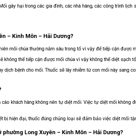
ối gây hại trong các gia đình, các nhà hàng, các công trình lịch
yên – Kinh Môn – Hải Dương
?
hiên mối chúa thường nằm sâu trong tổ vì vậy để tiếp cận được mố
ẽ không thể tiếp cận được mối chúa vì vậy không thể diệt sạch tổ
ây dịch bệnh cho mối. Thuốc sẽ lây nhiễm từ con mối này sang con
?
 cáo khách hàng không nên tự diệt mối. Việc tự diệt mối không đ
ết bị hiện đại, thuốc đúng chủng loại sẽ đảm bảo việc diệt mối tậ
 ở
phường Long Xuyên – Kinh Môn – Hải Dương
?