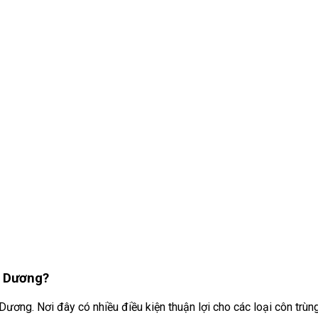
i Dương?
ương. Nơi đây có nhiều điều kiện thuận lợi cho các loại côn trùng g