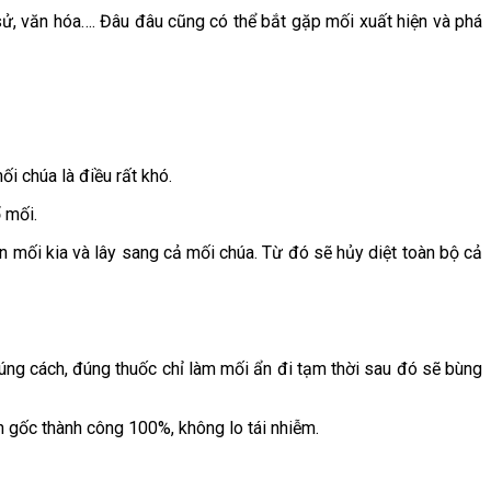
 sử, văn hóa…. Đâu đâu cũng có thể bắt gặp mối xuất hiện và phá
i chúa là điều rất khó.
 mối.
 mối kia và lây sang cả mối chúa. Từ đó sẽ hủy diệt toàn bộ cả
úng cách, đúng thuốc chỉ làm mối ẩn đi tạm thời sau đó sẽ bùng
n gốc thành công 100%, không lo tái nhiễm.