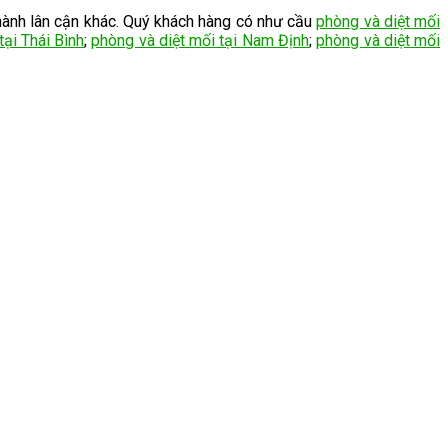
hành lân cận khác. Quý khách hàng có như cầu
phòng và diệt mối
tại Thái Bình
;
phòng và diệt mối tại Nam Định
;
phòng và diệt mối