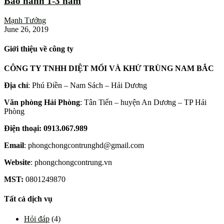
Bảo hành 1-3 năm
Mạnh Tưởng
June 26, 2019
Giới thiệu về công ty
CÔNG TY TNHH DIỆT MỐI VÀ KHỬ TRÙNG NAM BẮC
Địa chỉ
: Phú Điền – Nam Sách – Hải Dương
Văn phòng Hải Phòng
: Tân Tiến – huyện An Dương – TP Hải
Phòng
Điện thoại: 0913.067.989
Email
: phongchongcontrunghd@gmail.com
Website
: phongchongcontrung.vn
MST:
0801249870
Tất cả dịch vụ
Hỏi đáp
(4)