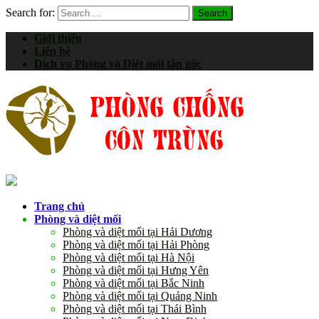
Search for:
Giới thiệu
Liên hệ
Dịch vụ Phòng và Diệt mối tận gốc
Trang chủ
Phòng và diệt mối
Phòng và diệt mối tại Hải Dương
Phòng và diệt mối tại Hải Phòng
Phòng và diệt mối tại Hà Nội
Phòng và diệt mối tại Hưng Yên
Phòng và diệt mối tại Bắc Ninh
Phòng và diệt mối tại Quảng Ninh
Phòng và diệt mối tại Thái Bình