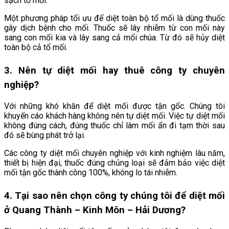
sạch tổ mối.
Một phương pháp tối ưu để diệt toàn bộ tổ mối là dùng thuốc
gây dịch bệnh cho mối. Thuốc sẽ lây nhiễm từ con mối này
sang con mối kia và lây sang cả mối chúa. Từ đó sẽ hủy diệt
toàn bộ cả tổ mối.
3. Nên tự diệt mối hay thuê công ty chuyên
nghiệp?
Với những khó khăn để diệt mối được tận gốc. Chúng tôi
khuyến cáo khách hàng không nên tự diệt mối. Việc tự diệt mối
không đúng cách, đúng thuốc chỉ làm mối ẩn đi tạm thời sau
đó sẽ bùng phát trở lại.
Các công ty diệt mối chuyên nghiệp với kinh nghiệm lâu năm,
thiết bị hiện đại, thuốc đúng chủng loại sẽ đảm bảo việc diệt
mối tận gốc thành công 100%, không lo tái nhiễm.
4. Tại sao nên chọn công ty chúng tôi để diệt mối
ở
Quang Thành – Kinh Môn – Hải Dương
?