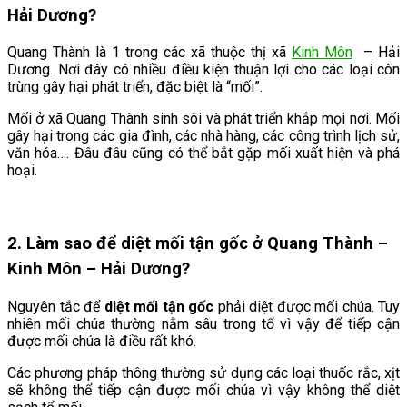
Hải Dương?
Quang Thành là 1 trong các xã thuộc thị xã
Kinh Môn
– Hải
Dương. Nơi đây có nhiều điều kiện thuận lợi cho các loại côn
trùng gây hại phát triển, đặc biệt là “mối”.
Mối ở xã Quang Thành sinh sôi và phát triển khắp mọi nơi. Mối
gây hại trong các gia đình, các nhà hàng, các công trình lịch sử,
văn hóa…. Đâu đâu cũng có thể bắt gặp mối xuất hiện và phá
hoại.
2. Làm sao để diệt mối tận gốc ở Quang Thành –
Kinh Môn – Hải Dương
?
Nguyên tắc để
diệt mối tận gốc
phải diệt được mối chúa. Tuy
nhiên mối chúa thường nằm sâu trong tổ vì vậy để tiếp cận
được mối chúa là điều rất khó.
Các phương pháp thông thường sử dụng các loại thuốc rắc, xịt
sẽ không thể tiếp cận được mối chúa vì vậy không thể diệt