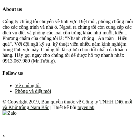
About us
Công ty chúng tôi chuyên về lĩnh vực Diệt mối, phòng chống mối
cho các công trình và nhà ở. Ngoài ra chúng tôi còn cung cấp các
dịch vụ diệt và phòng các loại côn trùng khác như muỗi, kiến...
Phương châm của chúng tôi là: "Nhanh chóng - An toàn - Hiệu
quả". Với đội ngũ kỹ sư, kỹ thuật viên nhiều năm kinh nghiệm
trong lĩnh vực này. Chúng tôi là sự lựa chọn tốt nhất của khách
hàng. Hãy gọi ngay cho chúng tôi để được hỗ trợ nhanh nhất:
0913.067.989 (Mr.Tưởng).
Follow us
Về chúng tôi
Phòng và diệt mối
© Copyright 2019, Bản quyền thuộc về
Công ty TNHH Diệt mối
và Khử trùng Nam Bắc
| Thiết kế bởi
tuyenlab
x