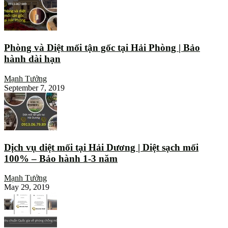
Phòng và Diệt mối tận gốc tại Hải Phòng | Bảo
hành dài hạn
Mạnh Tưởng
September 7, 2019
Dịch vụ diệt mối tại Hải Dương | Diệt sạch mối
100% – Bảo hành 1-3 năm
Mạnh Tưởng
May 29, 2019