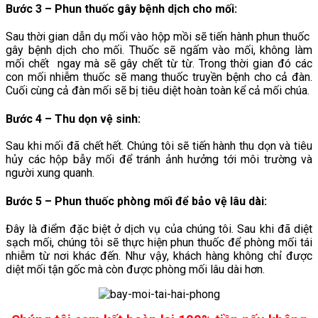
Bước 3 – Phun thuốc gây bệnh dịch cho mối
:
Sau thời gian dẫn dụ mối vào hộp mồi sẽ tiến hành phun thuốc
gây bệnh dịch cho mối. Thuốc sẽ ngấm vào mối, không làm
mối chết ngay mà sẽ gây chết từ từ. Trong thời gian đó các
con mối nhiễm thuốc sẽ mang thuốc truyền bệnh cho cả đàn.
Cuối cùng cả đàn mối sẽ bị tiêu diệt hoàn toàn kể cả mối chúa.
Bước 4 – Thu dọn vệ sinh
:
Sau khi mối đã chết hết. Chúng tôi sẽ tiến hành thu dọn và tiêu
hủy các hộp bẫy mối để tránh ảnh hưởng tới môi trường và
người xung quanh.
Bước 5 – Phun thuốc phòng mối để bảo vệ lâu dài
:
Đây là điểm đặc biệt ở dịch vụ của chúng tôi. Sau khi đã diệt
sạch mối, chúng tôi sẽ thực hiện phun thuốc để phòng mối tái
nhiễm từ nơi khác đến. Như vậy, khách hàng không chỉ được
diệt mối tận gốc mà còn được phòng mối lâu dài hơn.