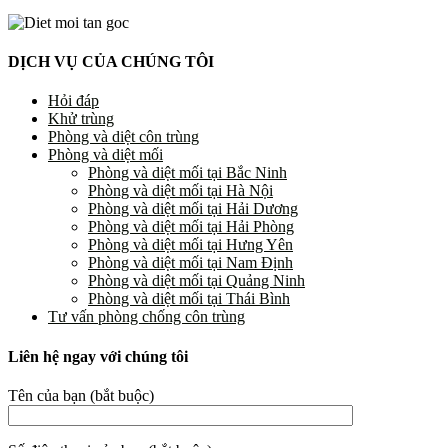
DỊCH VỤ CỦA CHÚNG TÔI
Hỏi đáp
Khử trùng
Phòng và diệt côn trùng
Phòng và diệt mối
Phòng và diệt mối tại Bắc Ninh
Phòng và diệt mối tại Hà Nội
Phòng và diệt mối tại Hải Dương
Phòng và diệt mối tại Hải Phòng
Phòng và diệt mối tại Hưng Yên
Phòng và diệt mối tại Nam Định
Phòng và diệt mối tại Quảng Ninh
Phòng và diệt mối tại Thái Bình
Tư vấn phòng chống côn trùng
Liên hệ ngay với chúng tôi
Tên của bạn (bắt buộc)