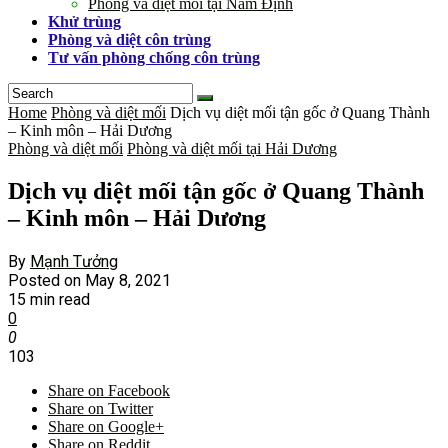
Phòng và diệt mối tại Nam Định
Khử trùng
Phòng và diệt côn trùng
Tư vấn phòng chống côn trùng
Home
Phòng và diệt mối
Dịch vụ diệt mối tận gốc ở Quang Thành
– Kinh môn – Hải Dương
Phòng và diệt mối
Phòng và diệt mối tại Hải Dương
Dịch vụ diệt mối tận gốc ở Quang Thành
– Kinh môn – Hải Dương
By
Mạnh Tưởng
Posted on
May 8, 2021
15 min read
0
0
103
Share on Facebook
Share on Twitter
Share on Google+
Share on Reddit