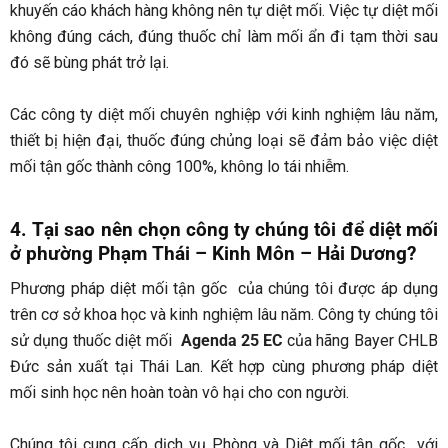
khuyến cáo khách hàng không nên tự diệt mối. Việc tự diệt mối
không đúng cách, đúng thuốc chỉ làm mối ẩn đi tạm thời sau
đó sẽ bùng phát trở lại.
Các công ty diệt mối chuyên nghiệp với kinh nghiệm lâu năm,
thiết bị hiện đại, thuốc đúng chủng loại sẽ đảm bảo việc diệt
mối tận gốc thành công 100%, không lo tái nhiễm.
4. Tại sao nên chọn công ty chúng tôi để diệt mối
ở
phường Phạm Thái – Kinh Môn – Hải Dương
?
Phương pháp diệt mối tận gốc của chúng tôi được áp dụng
trên cơ sở khoa học và kinh nghiệm lâu năm. Công ty chúng tôi
sử dụng thuốc diệt mối
Agenda 25 EC
của hãng Bayer CHLB
Đức sản xuất tại Thái Lan. Kết hợp cùng phương pháp diệt
mối sinh học nên hoàn toàn vô hại cho con người.
Chúng tôi cung cấp dịch vụ Phòng và Diệt mối tận gốc với