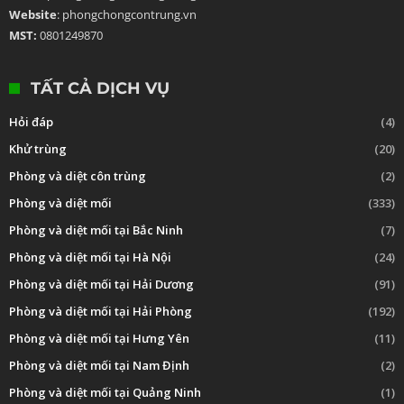
Website
: phongchongcontrung.vn
MST:
0801249870
TẤT CẢ DỊCH VỤ
Hỏi đáp
(4)
Khử trùng
(20)
Phòng và diệt côn trùng
(2)
Phòng và diệt mối
(333)
Phòng và diệt mối tại Bắc Ninh
(7)
Phòng và diệt mối tại Hà Nội
(24)
Phòng và diệt mối tại Hải Dương
(91)
Phòng và diệt mối tại Hải Phòng
(192)
Phòng và diệt mối tại Hưng Yên
(11)
Phòng và diệt mối tại Nam Định
(2)
Phòng và diệt mối tại Quảng Ninh
(1)