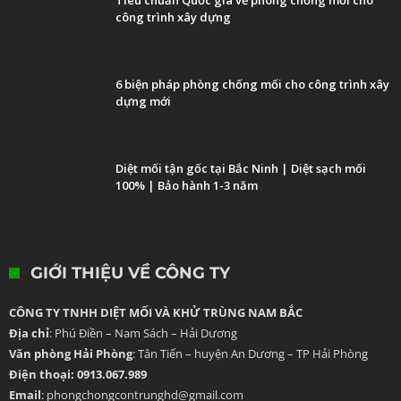
công trình xây dựng
6 biện pháp phòng chống mối cho công trình xây
dựng mới
Diệt mối tận gốc tại Bắc Ninh | Diệt sạch mối
100% | Bảo hành 1-3 năm
GIỚI THIỆU VỀ CÔNG TY
CÔNG TY TNHH DIỆT MỐI VÀ KHỬ TRÙNG NAM BẮC
Địa chỉ
: Phú Điền – Nam Sách – Hải Dương
Văn phòng Hải Phòng
: Tân Tiến – huyện An Dương – TP Hải Phòng
Điện thoại: 0913.067.989
Email
: phongchongcontrunghd@gmail.com