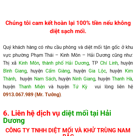
Chúng tôi cam kết hoàn lại 100% tiền nếu không
diệt sạch mối.
Quý khách hàng có nhu cầu phòng và diệt mối tận gốc ở khu
vực phường Phạm Thái – Kinh Môn – Hải Dương cũng như:
Thị xã
Kinh Môn
,
thành phố Hải Dương
, TP
Chí Linh
, huyện
Bình Giang
, huyện
Cẩm Giàng
, huyện
Gia Lộc
, huyện
Kim
Thành
, huyện
Nam Sách
, huyện
Ninh Giang
, huyện
Thanh Hà
,
huyện
Thanh Miện
và huyện
Tứ Kỳ
vui lòng liên hệ
0913.067.989 (Mr. Tưởng)
.
6. Liên hệ dịch vụ
diệt mối tại Hải
Dương
CÔNG TY TNHH DIỆT MỐI VÀ KHỬ TRÙNG NAM