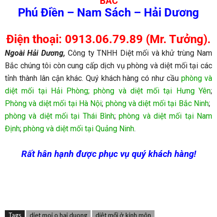
BẮC
Phú Điền – Nam Sách – Hải Dương
Điện thoại: 0913.06.79.89 (Mr. Tưởng).
Ngoài Hải Dương,
Công ty TNHH Diệt mối và khử trùng Nam
Bắc chúng tôi còn cung cấp dịch vụ phòng và diệt mối tại các
tỉnh thành lân cận khác. Quý khách hàng có như cầu
phòng và
diệt mối tại Hải Phòng;
phòng và diệt mối tại Hưng Yên
;
Phòng và diệt mối tại Hà Nội
;
phòng và diệt mối tại Bắc Ninh
;
phòng và diệt mối tại Thái Bình
;
phòng và diệt mối tại Nam
Định
;
phòng và diệt mối tại Quảng Ninh
.
Rất hân hạnh được phục vụ quý khách hàng!
Tags
diet moi o hai duong
diệt mối ở kinh môn