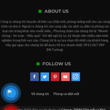
ABOUT US
Công ty chúng tôi chuyên về lĩnh vực Diệt mối, phòng chống mối cho các công
trình và nhà ở. Ngoài ra chúng tôi còn cung cấp các dịch vụ diệt và phòng các
loại côn trùng khác như muỗi, kiến... Phương châm của chúng tôi là: "Nhanh
chóng - An toàn - Hiệu quả". Với đội ngũ kỹ sư, kỹ thuật viên nhiều năm kinh
nghiệm trong lĩnh vực này. Chúng tôi là sự lựa chọn tốt nhất của khách hàng.
Hãy gọi ngay cho chúng tôi để được hỗ trợ nhanh nhất: 0913.067.989
(Mr.Tưởng).
FOLLOW US
Về chúng tôi
Phòng và diệt mối
© Copyright 2019, Bản quyền thuộc về
Công ty TNHH Diệt mối và Khử