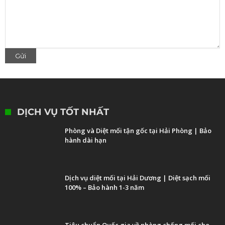
DỊCH VỤ TỐT NHẤT
Phòng và Diệt mối tận gốc tại Hải Phòng | Bảo
hành dài hạn
Dịch vụ diệt mối tại Hải Dương | Diệt sạch mối
100% – Bảo hành 1-3 năm
Tiêu chuẩn Quốc gia về phòng chống mối cho