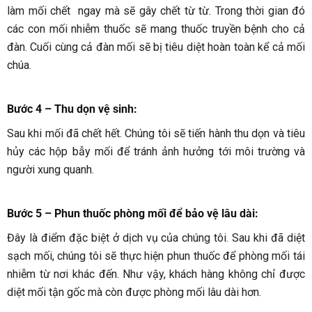
làm mối chết ngay mà sẽ gây chết từ từ. Trong thời gian đó
các con mối nhiễm thuốc sẽ mang thuốc truyền bệnh cho cả
đàn. Cuối cùng cả đàn mối sẽ bị tiêu diệt hoàn toàn kể cả mối
chúa.
Bước 4 – Thu dọn vệ sinh
:
Sau khi mối đã chết hết. Chúng tôi sẽ tiến hành thu dọn và tiêu
hủy các hộp bẫy mối để tránh ảnh hưởng tới môi trường và
người xung quanh.
Bước 5 – Phun thuốc phòng mối để bảo vệ lâu dài
:
Đây là điểm đặc biệt ở dịch vụ của chúng tôi. Sau khi đã diệt
sạch mối, chúng tôi sẽ thực hiện phun thuốc để phòng mối tái
nhiễm từ nơi khác đến. Như vậy, khách hàng không chỉ được
diệt mối tận gốc mà còn được phòng mối lâu dài hơn.