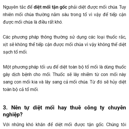
Nguyên tắc để
diệt mối tận gốc
phải diệt được mối chúa. Tuy
nhiên mối chúa thường nằm sâu trong tổ vì vậy để tiếp cận
được mối chúa là điều rất khó.
Các phương pháp thông thường sử dụng các loại thuốc rắc,
xịt sẽ không thể tiếp cận được mối chúa vì vậy không thể diệt
sạch tổ mối.
Một phương pháp tối ưu để diệt toàn bộ tổ mối là dùng thuốc
gây dịch bệnh cho mối. Thuốc sẽ lây nhiễm từ con mối này
sang con mối kia và lây sang cả mối chúa. Từ đó sẽ hủy diệt
toàn bộ cả tổ mối.
3. Nên tự diệt mối hay thuê công ty chuyên
nghiệp?
Với những khó khăn để diệt mối được tận gốc. Chúng tôi