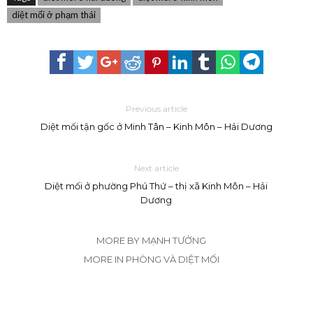
diệt mối ở phạm thái
Previous article
Diệt mối tận gốc ở Minh Tân – Kinh Môn – Hải Dương
Next article
Diệt mối ở phường Phú Thứ – thị xã Kinh Môn – Hải
Dương
MORE BY MẠNH TƯỞNG
MORE IN PHÒNG VÀ DIỆT MỐI